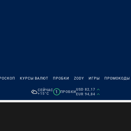
РОСКОП
КУРСЫ ВАЛЮТ
ПРОБКИ
ZODY
ИГРЫ
ПРОМОКОДЫ
USD 82,17
СЕЙЧАС
1
ПРОБКИ
+15°C
EUR 94,84