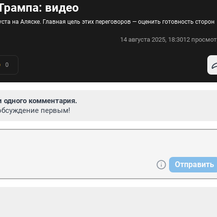
 Трампа: видео
ста на Аляске. Главная цель этих переговоров — оценить готовность сторон
14 августа 2025, 18:30
12 просмот
0
и одного комментария.
обсуждение первым!
Отправить