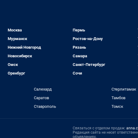
Москва
Пермь
Мурманск
Ростов-на-Дону
Нижний Новгород
Рязань
Новосибирск
Самара
Омск
Санкт-Петербург
Оренбург
Сочи
Салехард
Стерлитамак
Саратов
Тамбов
Ставрополь
Томск
Связаться с отделом продаж:
anna.c
Редакция сайта не несет ответстве
объявлениях.