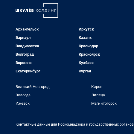
Архангельск
Иркутск
Барнаул
Казань
Владивосток
Краснодар
Волгоград
Красноярск
Воронеж
Кузбасс
Екатеринбург
Курган
Великий Новгород
Киров
Вологда
Липецк
Ижевск
Магнитогорск
Контактные данные для Роскомнадзора и государственных органов