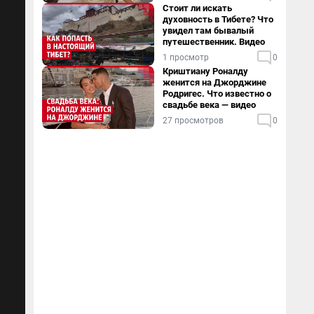
Стоит ли искать
духовность в Тибете? Что
увидел там бывалый
путешественник. Видео
1 просмотр
0
Криштиану Роналду
женится на Джорджине
Родригес. Что известно о
свадьбе века — видео
27 просмотров
0