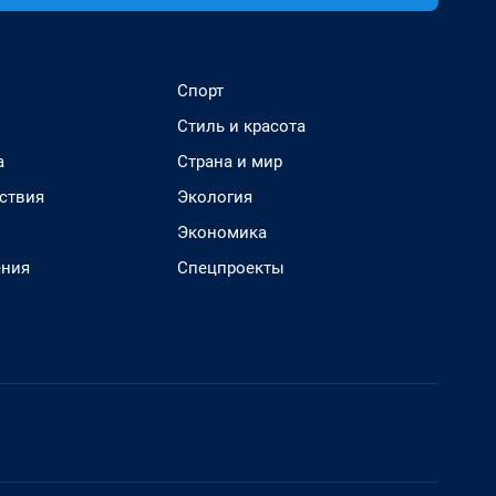
Спорт
Стиль и красота
а
Страна и мир
ствия
Экология
Экономика
ения
Спецпроекты