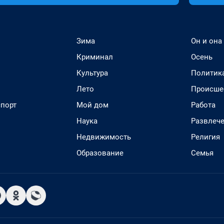
Зима
Он и она
Криминал
Осень
Культура
Политик
Лето
Происше
спорт
Мой дом
Работа
Наука
Развлеч
Недвижимость
Религия
Образование
Семья