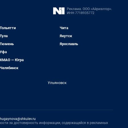
Тольятти
Чита
Тула
Якутск
Тюмень
Ярославль
Уфа
ХМАО — Югра
Челябинск
Ульяновск
hugaynova@shkulev.ru
нности за достоверность информации, содержащейся в рекламных