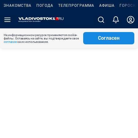
ЗНАКОМСТВА
ПОГОДА
ТЕЛЕПРОГРАММА
АФИША
ГОРОСК
На информационном ресурсе применяются cookie-
Согласен
файлы. Оставаясь на сайте, вы подтверждаете свое
согласие
на их использование.