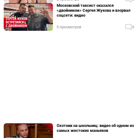
Московский таксист оказался
«двойником» Сергея Жукова и взорвал
соцсети: видео
0 просмотров
0
Охотник на школьниц: видео об одном из
самых жестоких маньяков