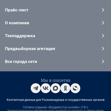
Прайс-лист
О компании
Техподдержка
Предвыборная агитация
Все города сети
Мы в соцсетях
Контактные данные для Роскомнадзора и государственных органов
Сетевое издание «Владивосток онлайн» (18+)
Зарегистрировано Федеральной службой по надзору в сфере связи,