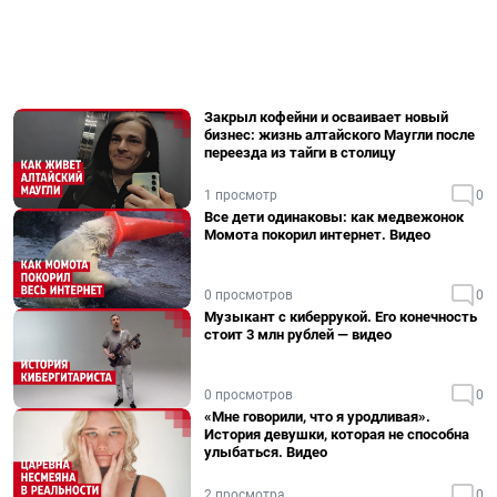
Закрыл кофейни и осваивает новый
бизнес: жизнь алтайского Маугли после
переезда из тайги в столицу
1 просмотр
0
Все дети одинаковы: как медвежонок
Момота покорил интернет. Видео
0 просмотров
0
Музыкант с киберрукой. Его конечность
стоит 3 млн рублей — видео
0 просмотров
0
«Мне говорили, что я уродливая».
История девушки, которая не способна
улыбаться. Видео
2 просмотра
0