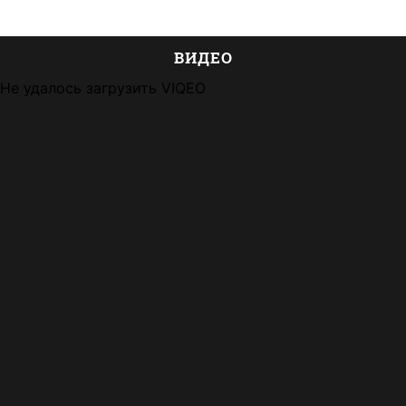
ВИДЕО
Не удалось загрузить VIQEO