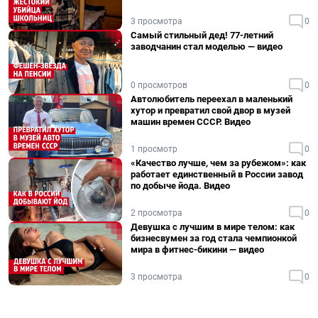
3 просмотра
0
Самый стильный дед! 77-летний
заводчанин стал моделью — видео
0 просмотров
0
Автолюбитель переехал в маленький
хутор и превратил свой двор в музей
машин времен СССР. Видео
1 просмотр
0
«Качество лучше, чем за рубежом»: как
работает единственный в России завод
по добыче йода. Видео
2 просмотра
0
Девушка с лучшим в мире телом: как
бизнесвумен за год стала чемпионкой
мира в фитнес-бикини — видео
3 просмотра
0