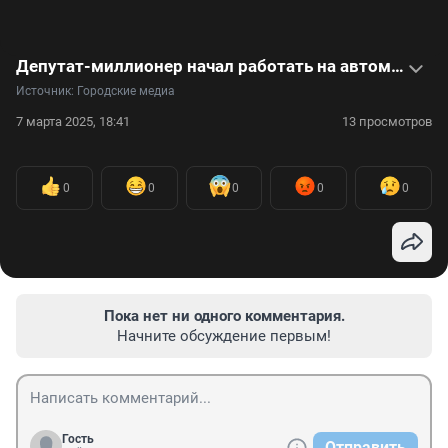
Депутат-миллионер начал работать на автомойке — видео
Источник: 
Городские медиа
7 марта 2025, 18:41
13 просмотров
0
0
0
0
0
Пока нет ни одного комментария.
Начните обсуждение первым!
Гость
Отправить