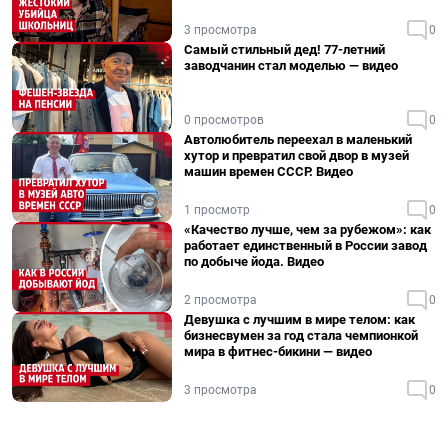
3 просмотра
0
Самый стильный дед! 77-летний
заводчанин стал моделью — видео
0 просмотров
0
Автолюбитель переехал в маленький
хутор и превратил свой двор в музей
машин времен СССР. Видео
1 просмотр
0
«Качество лучше, чем за рубежом»: как
работает единственный в России завод
по добыче йода. Видео
2 просмотра
0
Девушка с лучшим в мире телом: как
бизнесвумен за год стала чемпионкой
мира в фитнес-бикини — видео
3 просмотра
0