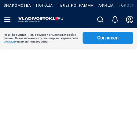
ЗНАКОМСТВА
ПОГОДА
ТЕЛЕПРОГРАММА
АФИША
ГОРОСК
На информационном ресурсе применяются cookie-
Согласен
файлы. Оставаясь на сайте, вы подтверждаете свое
согласие
на их использование.