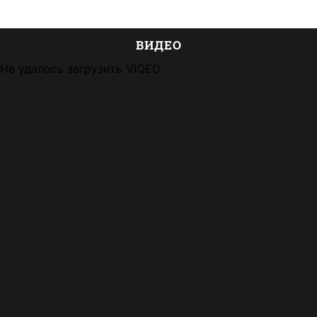
ВИДЕО
Не удалось загрузить VIQEO