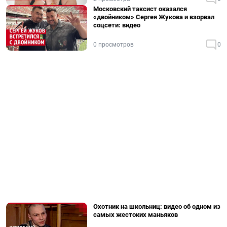
Московский таксист оказался
«двойником» Сергея Жукова и взорвал
соцсети: видео
0 просмотров
0
Охотник на школьниц: видео об одном из
самых жестоких маньяков