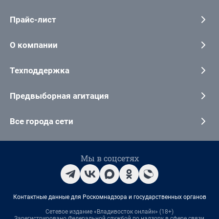
Прайс-лист
О компании
Техподдержка
Предвыборная агитация
Все города сети
Мы в соцсетях
Контактные данные для Роскомнадзора и государственных органов
Сетевое издание «Владивосток онлайн» (18+)
Зарегистрировано Федеральной службой по надзору в сфере связи,