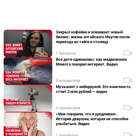
Закрыл кофейни и осваивает новый
бизнес: жизнь алтайского Маугли после
переезда из тайги в столицу
1 просмотр
0
Все дети одинаковы: как медвежонок
Момота покорил интернет. Видео
0 просмотров
0
Музыкант с киберрукой. Его конечность
стоит 3 млн рублей — видео
0 просмотров
0
«Мне говорили, что я уродливая».
История девушки, которая не способна
улыбаться. Видео
2 просмотра
0