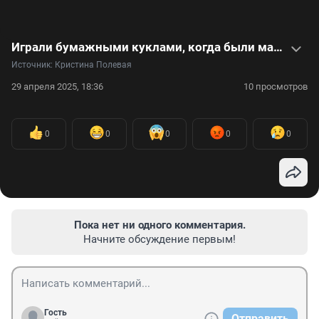
Играли бумажными куклами, когда были маленькими? Этот тренд из 90-х снова популярен. Видео
Источник: 
Кристина Полевая
29 апреля 2025, 18:36
10 просмотров
0
0
0
0
0
Пока нет ни одного комментария.
Начните обсуждение первым!
Гость
Отправить