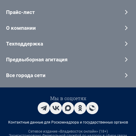
Прайс-лист
О компании
Техподдержка
Предвыборная агитация
Все города сети
Мы в соцсетях
Контактные данные для Роскомнадзора и государственных органов
Сетевое издание «Владивосток онлайн» (18+)
Зарегистрировано Федеральной службой по надзору в сфере связи,