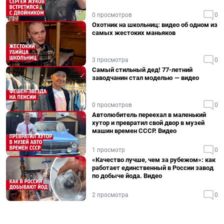
0 просмотров
0
Охотник на школьниц: видео об одном из
самых жестоких маньяков
3 просмотра
0
Самый стильный дед! 77-летний
заводчанин стал моделью — видео
0 просмотров
0
Автолюбитель переехал в маленький
хутор и превратил свой двор в музей
машин времен СССР. Видео
1 просмотр
0
«Качество лучше, чем за рубежом»: как
работает единственный в России завод
по добыче йода. Видео
2 просмотра
0