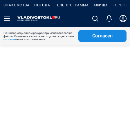
ЗНАКОМСТВА
ПОГОДА
ТЕЛЕПРОГРАММА
АФИША
ГОРОСК
На информационном ресурсе применяются cookie-
Согласен
файлы. Оставаясь на сайте, вы подтверждаете свое
согласие
на их использование.