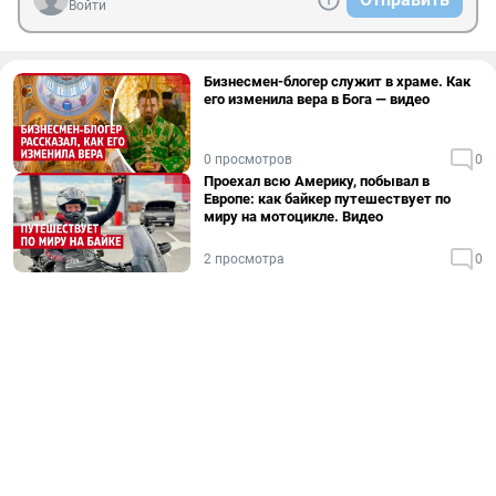
Войти
Бизнесмен-блогер служит в храме. Как
его изменила вера в Бога — видео
0 просмотров
0
Проехал всю Америку, побывал в
Европе: как байкер путешествует по
миру на мотоцикле. Видео
2 просмотра
0