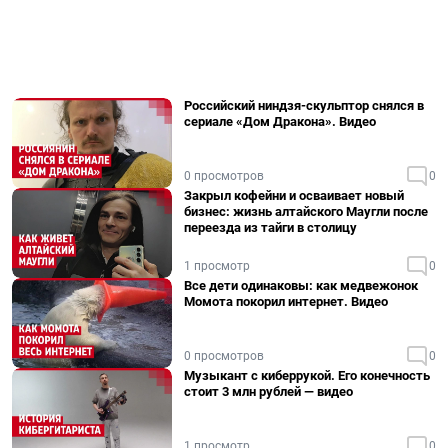
Российский ниндзя-скульптор снялся в
сериале «Дом Дракона». Видео
0 просмотров
0
Закрыл кофейни и осваивает новый
бизнес: жизнь алтайского Маугли после
переезда из тайги в столицу
1 просмотр
0
Все дети одинаковы: как медвежонок
Момота покорил интернет. Видео
0 просмотров
0
Музыкант с киберрукой. Его конечность
стоит 3 млн рублей — видео
1 просмотр
0