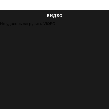
ВИДЕО
Не удалось загрузить VIQEO