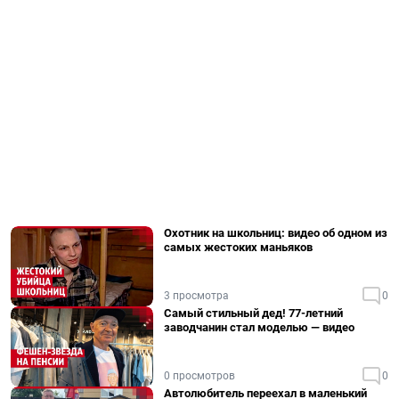
Охотник на школьниц: видео об одном из
самых жестоких маньяков
3 просмотра
0
Самый стильный дед! 77-летний
заводчанин стал моделью — видео
0 просмотров
0
Автолюбитель переехал в маленький