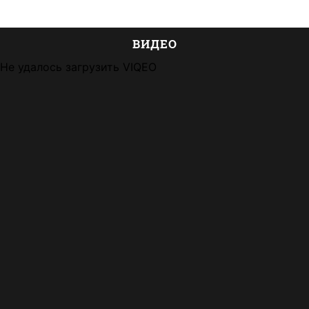
ВИДЕО
Не удалось загрузить VIQEO