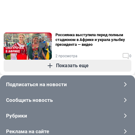
Россиянка выступила перед полным
стадионом в Африке и украла улыбку
президента — видео
2 просмотра
0
Показать еще
Подписаться на новости
Сообщить новость
Рубрики
Реклама на сайте