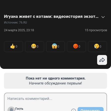
Игуана живет с котами: видеоистория экзотического питомца
Источник: 
76.RU
24 марта 2025, 23:18
15 просмотров
0
0
0
0
0
Пока нет ни одного комментария.
Начните обсуждение первым!
Гость
Отправить