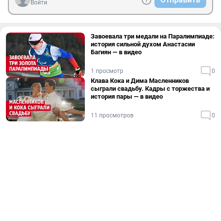
Войти
Завоевала три медали на Паралимпиаде:
история сильной духом Анастасии
Багиян — в видео
1 просмотр
0
Клава Кока и Дима Масленников
сыграли свадьбу. Кадры с торжества и
история пары — в видео
11 просмотров
0