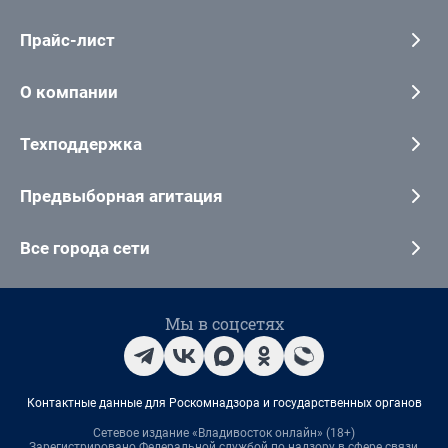
Прайс-лист
О компании
Техподдержка
Предвыборная агитация
Все города сети
Мы в соцсетях
Контактные данные для Роскомнадзора и государственных органов
Сетевое издание «Владивосток онлайн» (18+)
Зарегистрировано Федеральной службой по надзору в сфере связи,