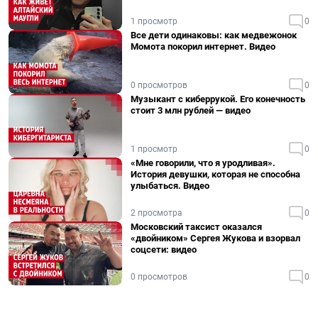
1 просмотр
0
Все дети одинаковы: как медвежонок
Момота покорил интернет. Видео
0 просмотров
0
Музыкант с киберрукой. Его конечность
стоит 3 млн рублей — видео
1 просмотр
0
«Мне говорили, что я уродливая».
История девушки, которая не способна
улыбаться. Видео
2 просмотра
0
Московский таксист оказался
«двойником» Сергея Жукова и взорвал
соцсети: видео
0 просмотров
0