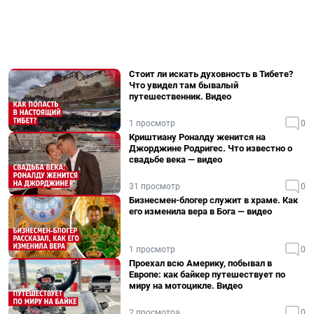
Стоит ли искать духовность в Тибете?
Что увидел там бывалый
путешественник. Видео
1 просмотр
0
Криштиану Роналду женится на
Джорджине Родригес. Что известно о
свадьбе века — видео
31 просмотр
0
Бизнесмен-блогер служит в храме. Как
его изменила вера в Бога — видео
1 просмотр
0
Проехал всю Америку, побывал в
Европе: как байкер путешествует по
миру на мотоцикле. Видео
2 просмотра
0