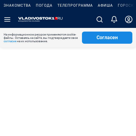
ЗНАКОМСТВА
ПОГОДА
ТЕЛЕПРОГРАММА
АФИША
ГОРОСК
На информационном ресурсе применяются cookie-
Согласен
файлы. Оставаясь на сайте, вы подтверждаете свое
согласие
на их использование.