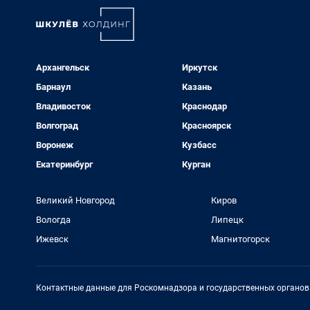
Архангельск
Иркутск
Барнаул
Казань
Владивосток
Краснодар
Волгоград
Красноярск
Воронеж
Кузбасс
Екатеринбург
Курган
Великий Новгород
Киров
Вологда
Липецк
Ижевск
Магнитогорск
Контактные данные для Роскомнадзора и государственных органов