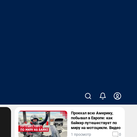
Проехал всю Америку,
побывал в Европе: как
байкер путешествует по
миру на мотоцикле. Видео
1 просмотр
0