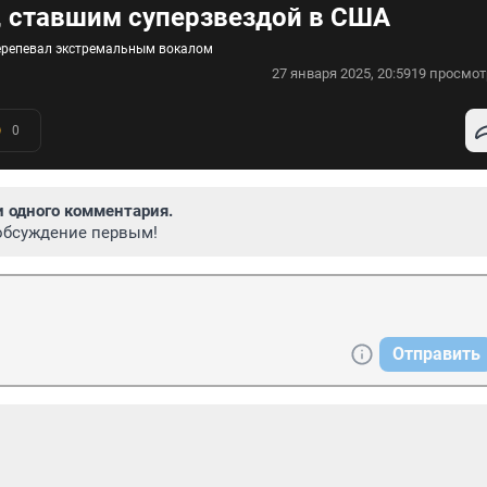
, ставшим суперзвездой в США
перепевал экстремальным вокалом
27 января 2025, 20:59
19 просмот
0
и одного комментария.
обсуждение первым!
Отправить