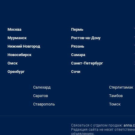
Москва
Пермь
Мурманск
Ростов-на-Дону
Нижний Новгород
Рязань
Новосибирск
Самара
Омск
Санкт-Петербург
Оренбург
Сочи
Салехард
Стерлитамак
Саратов
Тамбов
Ставрополь
Томск
Связаться с отделом продаж:
anna.c
Редакция сайта не несет ответстве
объявлениях.