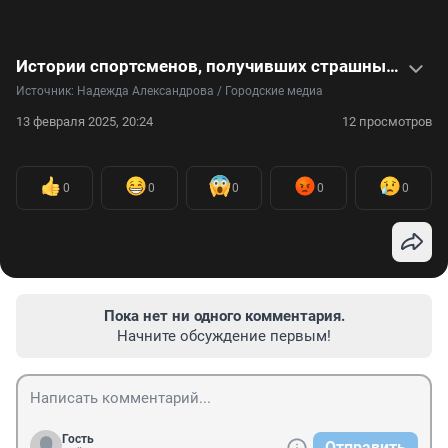
Истории спортсменов, получивших страшные травмы. Теперь они передвигаются на колясках — видео
Источник: 
Надежда Александрова / Городские медиа 
13 февраля 2025, 20:24
12 просмотров
0
0
0
0
0
Пока нет ни одного комментария.
Начните обсуждение первым!
Гость
Отправить