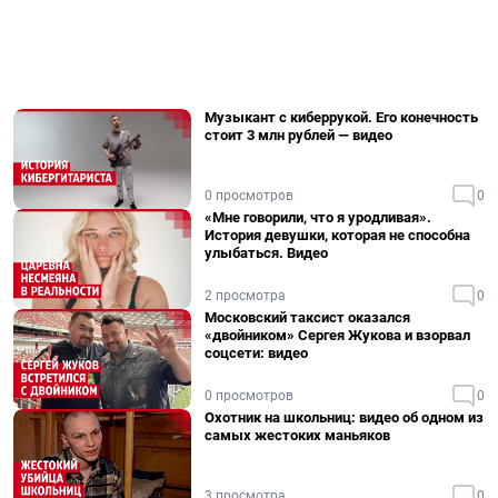
Музыкант с киберрукой. Его конечность
стоит 3 млн рублей — видео
0 просмотров
0
«Мне говорили, что я уродливая».
История девушки, которая не способна
улыбаться. Видео
2 просмотра
0
Московский таксист оказался
«двойником» Сергея Жукова и взорвал
соцсети: видео
0 просмотров
0
Охотник на школьниц: видео об одном из
самых жестоких маньяков
3 просмотра
0