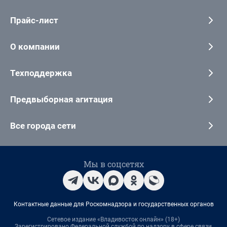
Прайс-лист
О компании
Техподдержка
Предвыборная агитация
Все города сети
Мы в соцсетях
Контактные данные для Роскомнадзора и государственных органов
Сетевое издание «Владивосток онлайн» (18+)
Зарегистрировано Федеральной службой по надзору в сфере связи,