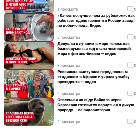
1 просмотр
0
«Качество лучше, чем за рубежом»: как
работает единственный в России завод
по добыче йода. Видео
2 просмотра
0
Девушка с лучшим в мире телом: как
бизнесвумен за год стала чемпионкой
мира в фитнес-бикини — видео
3 просмотра
0
Россиянка выступила перед полным
стадионом в Африке и украла улыбку
президента — видео
2 просмотра
0
Спасенная на льду Байкала нерпа
Сергеевна готовится вернуться в дикую
природу — ее видеоистория
2 просмотра
0