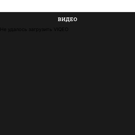
ВИДЕО
Не удалось загрузить VIQEO