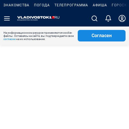
ЗНАКОМСТВА
ПОГОДА
ТЕЛЕПРОГРАММА
АФИША
ГОРОСК
На информационном ресурсе применяются cookie-
Согласен
файлы. Оставаясь на сайте, вы подтверждаете свое
согласие
на их использование.