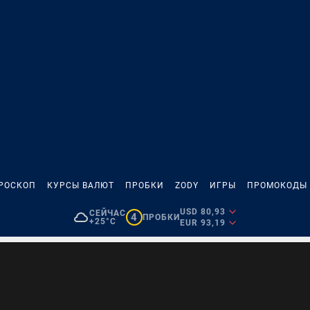
РОСКОП
КУРСЫ ВАЛЮТ
ПРОБКИ
ZODY
ИГРЫ
ПРОМОКОДЫ
USD 80,93
СЕЙЧАС
4
ПРОБКИ
+25°C
EUR 93,19