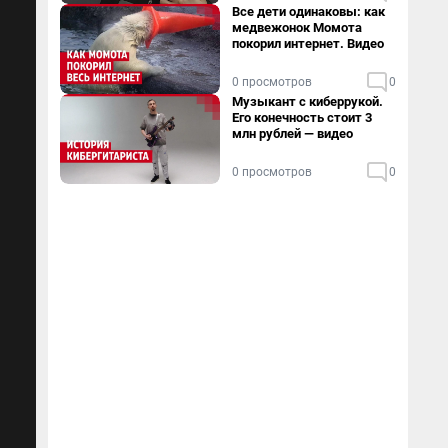
Все дети одинаковы: как
медвежонок Момота
покорил интернет. Видео
0 просмотров
0
Музыкант с киберрукой.
Его конечность стоит 3
млн рублей — видео
0 просмотров
0