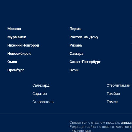
Москва
Пермь
Мурманск
Ростов-на-Дону
Нижний Новгород
Рязань
Новосибирск
Самара
Омск
Санкт-Петербург
Оренбург
Сочи
Салехард
Стерлитамак
Саратов
Тамбов
Ставрополь
Томск
Связаться с отделом продаж:
anna.c
Редакция сайта не несет ответстве
объявлениях.