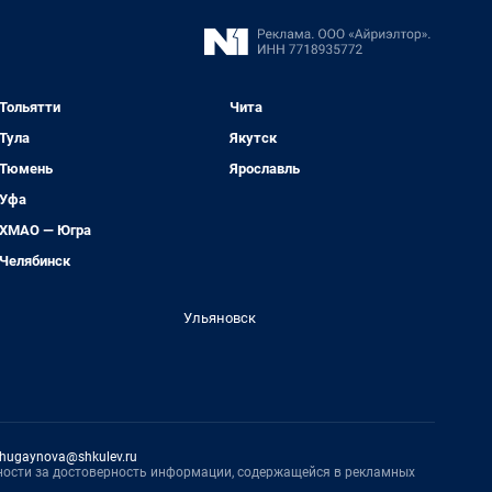
Тольятти
Чита
Тула
Якутск
Тюмень
Ярославль
Уфа
ХМАО — Югра
Челябинск
Ульяновск
hugaynova@shkulev.ru
нности за достоверность информации, содержащейся в рекламных