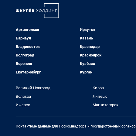
Архангельск
Иркутск
Барнаул
Казань
Владивосток
Краснодар
Волгоград
Красноярск
Воронеж
Кузбасс
Екатеринбург
Курган
Великий Новгород
Киров
Вологда
Липецк
Ижевск
Магнитогорск
Контактные данные для Роскомнадзора и государственных органов