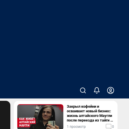
Закрыл кофейни и
осваивает новый бизнес:
жизнь алтайского Маугли
после переезда из тайги в
столицу
1 просмотр
0