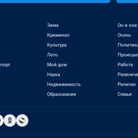
Зима
Он и она
Криминал
Осень
Культура
Политик
Лето
Происше
спорт
Мой дом
Работа
Наука
Развлеч
Недвижимость
Религия
Образование
Семья