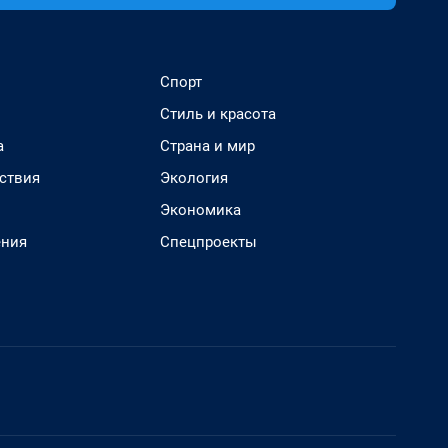
Спорт
Стиль и красота
а
Страна и мир
ствия
Экология
Экономика
ения
Спецпроекты