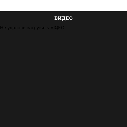
ВИДЕО
Не удалось загрузить VIQEO