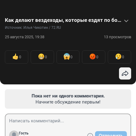
Как делают вездеходы, которые ездят по болоту, переплывают реки и даже спасают людей
Источник: 
Илья Чикотин / 72.RU
25 августа 2025, 19:38
13 просмотров
0
0
0
0
0
Пока нет ни одного комментария.
Начните обсуждение первым!
Гость
Отправить