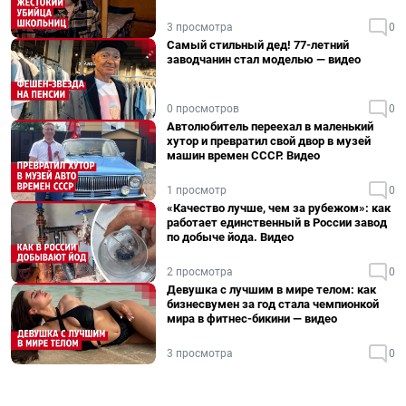
3 просмотра
0
Самый стильный дед! 77-летний
заводчанин стал моделью — видео
0 просмотров
0
Автолюбитель переехал в маленький
хутор и превратил свой двор в музей
машин времен СССР. Видео
1 просмотр
0
«Качество лучше, чем за рубежом»: как
работает единственный в России завод
по добыче йода. Видео
2 просмотра
0
Девушка с лучшим в мире телом: как
бизнесвумен за год стала чемпионкой
мира в фитнес-бикини — видео
3 просмотра
0