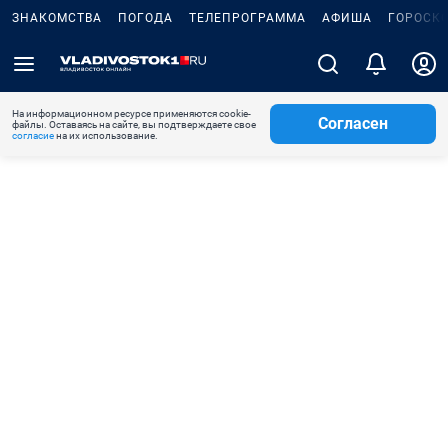
ЗНАКОМСТВА
ПОГОДА
ТЕЛЕПРОГРАММА
АФИША
ГОРОСК
На информационном ресурсе применяются cookie-
Согласен
файлы. Оставаясь на сайте, вы подтверждаете свое
согласие
на их использование.