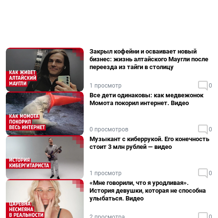
Закрыл кофейни и осваивает новый
бизнес: жизнь алтайского Маугли после
переезда из тайги в столицу
1 просмотр
0
Все дети одинаковы: как медвежонок
Момота покорил интернет. Видео
0 просмотров
0
Музыкант с киберрукой. Его конечность
стоит 3 млн рублей — видео
1 просмотр
0
«Мне говорили, что я уродливая».
История девушки, которая не способна
улыбаться. Видео
2 просмотра
0