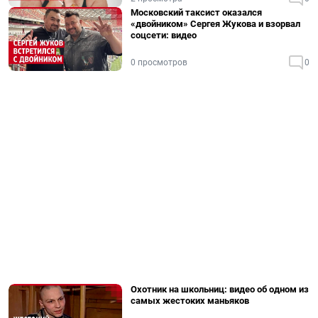
Московский таксист оказался
«двойником» Сергея Жукова и взорвал
соцсети: видео
0 просмотров
0
Охотник на школьниц: видео об одном из
самых жестоких маньяков