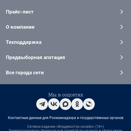
Прайс-лист
О компании
Техподдержка
Предвыборная агитация
Все города сети
Мы в соцсетях
Контактные данные для Роскомнадзора и государственных органов
Сетевое издание «Владивосток онлайн» (18+)
Зарегистрировано Федеральной службой по надзору в сфере связи,