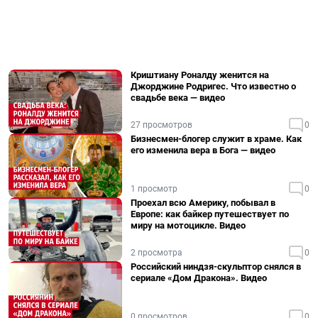
Криштиану Роналду женится на
Джорджине Родригес. Что известно о
свадьбе века — видео
27 просмотров
0
Бизнесмен-блогер служит в храме. Как
его изменила вера в Бога — видео
1 просмотр
0
Проехал всю Америку, побывал в
Европе: как байкер путешествует по
миру на мотоцикле. Видео
2 просмотра
0
Российский ниндзя-скульптор снялся в
сериале «Дом Дракона». Видео
0 просмотров
0