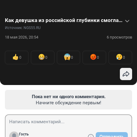
Как девушка из российской глубинки смогла построить модельную карьеру в Азии. Видео
Источник: 
NGS55.RU
18 мая 2026, 20:54
6 просмотров
0
0
0
0
0
Пока нет ни одного комментария.
Начните обсуждение первым!
Гость
Отправить