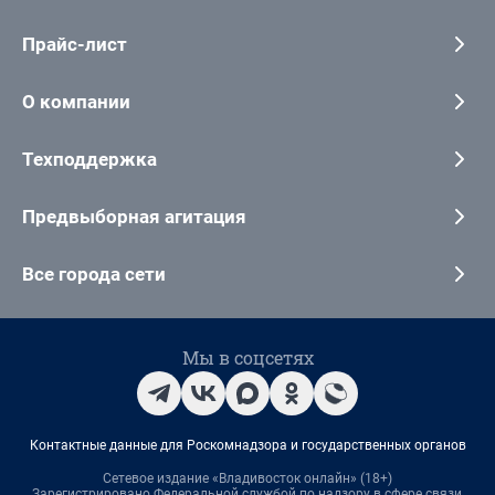
Прайс-лист
О компании
Техподдержка
Предвыборная агитация
Все города сети
Мы в соцсетях
Контактные данные для Роскомнадзора и государственных органов
Сетевое издание «Владивосток онлайн» (18+)
Зарегистрировано Федеральной службой по надзору в сфере связи,