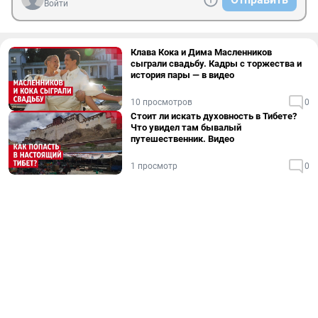
Войти
Клава Кока и Дима Масленников
сыграли свадьбу. Кадры с торжества и
история пары — в видео
10 просмотров
0
Стоит ли искать духовность в Тибете?
Что увидел там бывалый
путешественник. Видео
1 просмотр
0