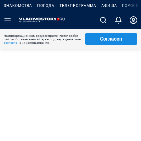
ЗНАКОМСТВА
ПОГОДА
ТЕЛЕПРОГРАММА
АФИША
ГОРОСК
На информационном ресурсе применяются cookie-
Согласен
файлы. Оставаясь на сайте, вы подтверждаете свое
согласие
на их использование.