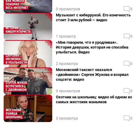
0 просмотров
0
Музыкант с киберрукой. Его конечность
стоит 3 млн рублей — видео
1 просмотр
0
«Мне говорили, что я уродливая».
История девушки, которая не способна
улыбаться. Видео
2 просмотра
0
Московский таксист оказался
«двойником» Сергея Жукова и взорвал
соцсети: видео
0 просмотров
0
Охотник на школьниц: видео об одном из
самых жестоких маньяков
3 просмотра
0