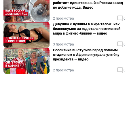
работает единственный в России завод
по добыче йода. Видео
2 просмотра
0
Девушка с лучшим в мире телом: как
бизнесвумен за год стала чемпионкой
мира в фитнес-бикини — видео
3 просмотра
0
Россиянка выступила перед полным
стадионом в Африке и украла улыбку
президента — видео
2 просмотра
0