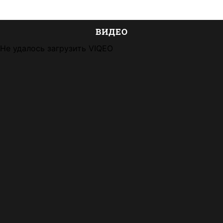
ВИДЕО
Не удалось загрузить VIQEO