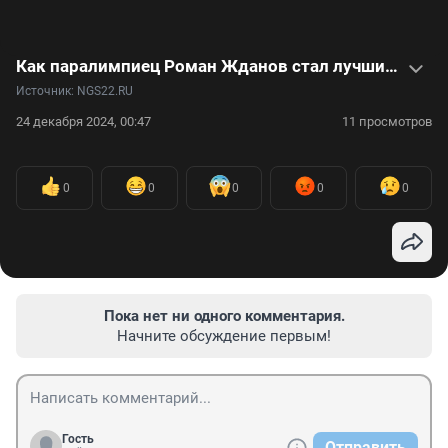
Как паралимпиец Роман Жданов стал лучшим пловцом в мире: видео
Источник: 
NGS22.RU
24 декабря 2024, 00:47
11 просмотров
0
0
0
0
0
Пока нет ни одного комментария.
Начните обсуждение первым!
Гость
Отправить