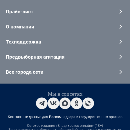
Прайс-лист
О компании
Техподдержка
Предвыборная агитация
Все города сети
Мы в соцсетях
Контактные данные для Роскомнадзора и государственных органов
Сетевое издание «Владивосток онлайн» (18+)
Зарегистрировано Федеральной службой по надзору в сфере связи,