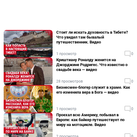
Стоит ли искать духовность в Тибете?
Что увидел там бывалый
путешественник. Видео
1 просмотр
0
Криштиану Роналду женится на
Джорджине Родригес. Что известно о
свадьбе века — видео
28 просмотров
0
Бизнесмен-блогер служит в храме. Как
его изменила вера в Бога — видео
1 просмотр
0
Проехал всю Америку, побывал в
Европе: как байкер путешествует по
миру на мотоцикле. Видео
2 просмотра
0