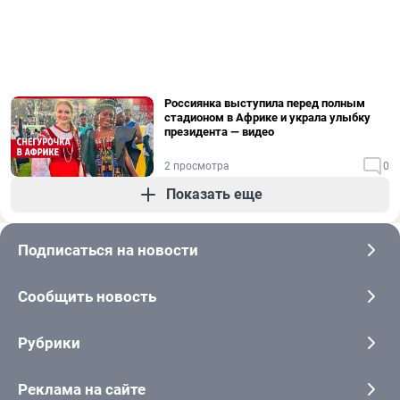
Россиянка выступила перед полным
стадионом в Африке и украла улыбку
президента — видео
2 просмотра
0
Показать еще
Подписаться на новости
Сообщить новость
Рубрики
Реклама на сайте