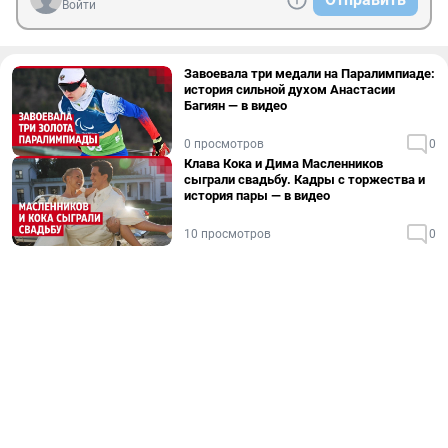
Войти
Завоевала три медали на Паралимпиаде:
история сильной духом Анастасии
Багиян — в видео
0 просмотров
0
Клава Кока и Дима Масленников
сыграли свадьбу. Кадры с торжества и
история пары — в видео
10 просмотров
0