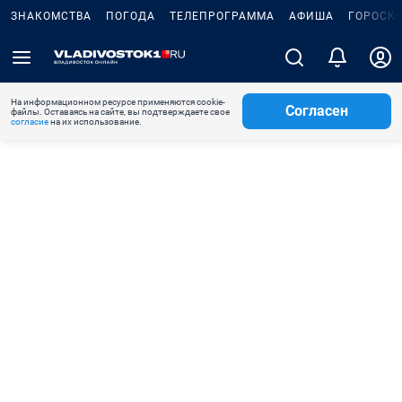
ЗНАКОМСТВА
ПОГОДА
ТЕЛЕПРОГРАММА
АФИША
ГОРОСК
На информационном ресурсе применяются cookie-
Согласен
файлы. Оставаясь на сайте, вы подтверждаете свое
согласие
на их использование.