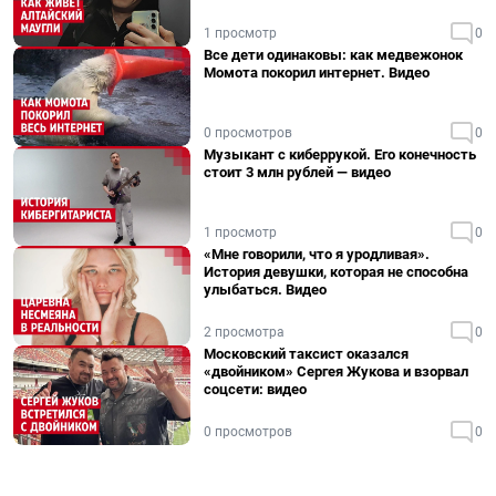
1 просмотр
0
Все дети одинаковы: как медвежонок
Момота покорил интернет. Видео
0 просмотров
0
Музыкант с киберрукой. Его конечность
стоит 3 млн рублей — видео
1 просмотр
0
«Мне говорили, что я уродливая».
История девушки, которая не способна
улыбаться. Видео
2 просмотра
0
Московский таксист оказался
«двойником» Сергея Жукова и взорвал
соцсети: видео
0 просмотров
0