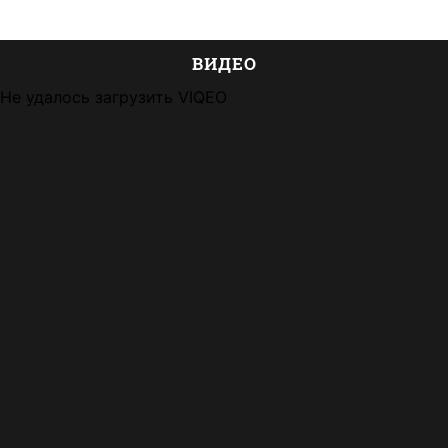
ВИДЕО
Не удалось загрузить VIQEO