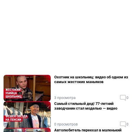
Охотник на школьниц: видео об одном из
самых жестоких маньяков
3 просмотра
0
Самый стильный дед! 77-летний
заводчанин стал моделью — видео
0 просмотров
0
Автолюбитель переехал в маленький