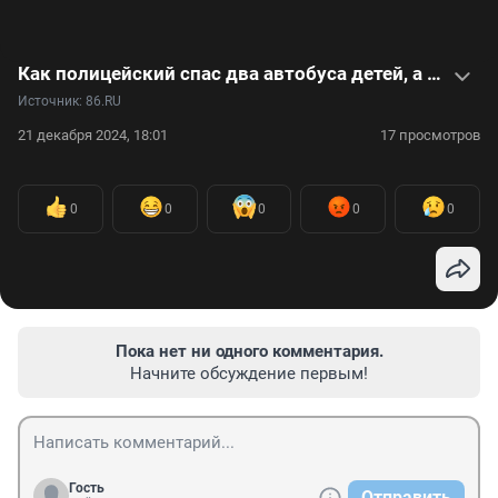
Как полицейский спас два автобуса детей, а после разбогател: видео
Источник: 
86.RU
21 декабря 2024, 18:01
17 просмотров
0
0
0
0
0
Пока нет ни одного комментария.
Начните обсуждение первым!
Гость
Отправить