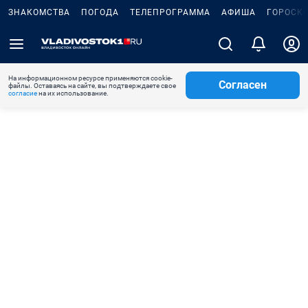
ЗНАКОМСТВА
ПОГОДА
ТЕЛЕПРОГРАММА
АФИША
ГОРОСК
На информационном ресурсе применяются cookie-
Согласен
файлы. Оставаясь на сайте, вы подтверждаете свое
согласие
на их использование.