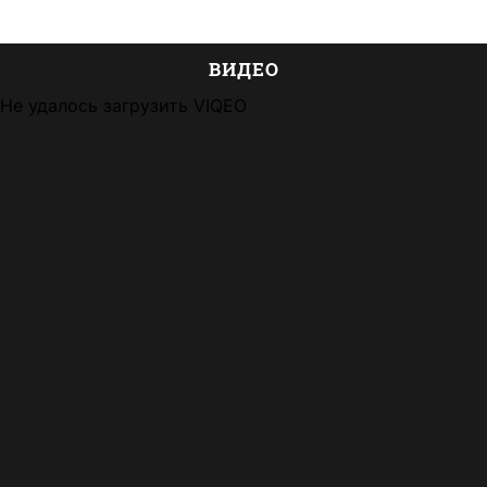
ВИДЕО
Не удалось загрузить VIQEO