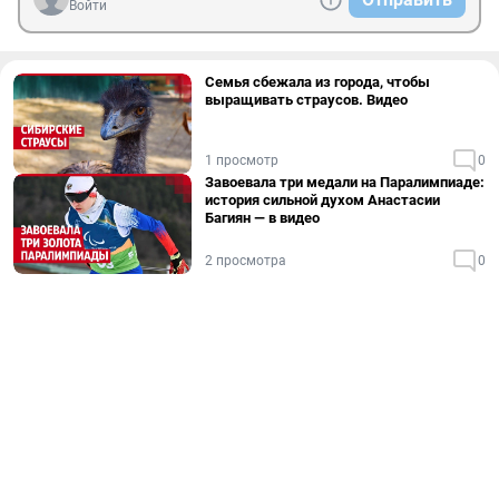
Войти
Семья сбежала из города, чтобы
выращивать страусов. Видео
1 просмотр
0
Завоевала три медали на Паралимпиаде:
история сильной духом Анастасии
Багиян — в видео
2 просмотра
0