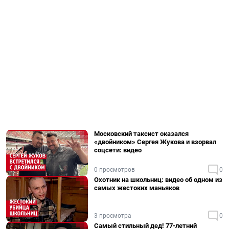
Московский таксист оказался
«двойником» Сергея Жукова и взорвал
соцсети: видео
0 просмотров
0
Охотник на школьниц: видео об одном из
самых жестоких маньяков
3 просмотра
0
Самый стильный дед! 77-летний