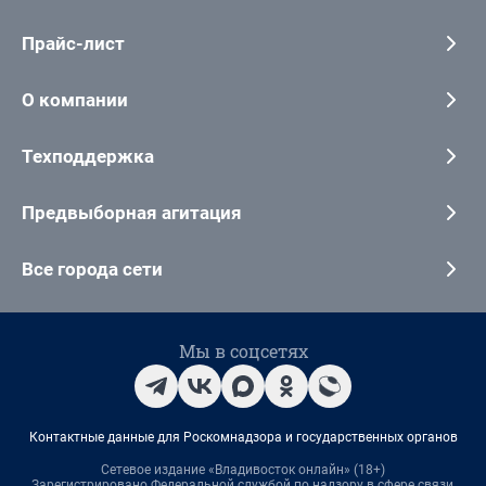
Прайс-лист
О компании
Техподдержка
Предвыборная агитация
Все города сети
Мы в соцсетях
Контактные данные для Роскомнадзора и государственных органов
Сетевое издание «Владивосток онлайн» (18+)
Зарегистрировано Федеральной службой по надзору в сфере связи,