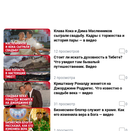
Клава Кока и Дима Масленников
сыграли свадьбу. Кадры с торжества и
история пары — в видео
12 просмотров
0
Стоит ли искать духовность в Тибете?
Что увидел там бывалый
путешественник. Видео
2 просмотра
0
Криштиану Роналду женится на
Джорджине Родригес. Что известно о
свадьбе века — видео
31 просмотр
0
Бизнесмен-блогер служит в храме. Как
его изменила вера в Бога — видео
1 просмотр
0