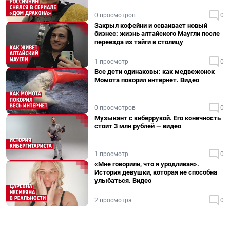
0 просмотров
0
Закрыл кофейни и осваивает новый
бизнес: жизнь алтайского Маугли после
переезда из тайги в столицу
1 просмотр
0
Все дети одинаковы: как медвежонок
Момота покорил интернет. Видео
0 просмотров
0
Музыкант с киберрукой. Его конечность
стоит 3 млн рублей — видео
1 просмотр
0
«Мне говорили, что я уродливая».
История девушки, которая не способна
улыбаться. Видео
2 просмотра
0