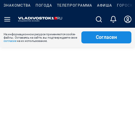
ЗНАКОМСТВА
ПОГОДА
ТЕЛЕПРОГРАММА
АФИША
ГОРОСК
На информационном ресурсе применяются cookie-
Согласен
файлы. Оставаясь на сайте, вы подтверждаете свое
согласие
на их использование.