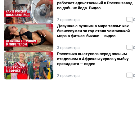
работает единственный в России завод
по добыче йода. Видео
2 просмотра
0
Девушка с лучшим в мире телом: как
бизнесвумен за год стала чемпионкой
мира в фитнес-бикини — видео
3 просмотра
0
Россиянка выступила перед полным
стадионом в Африке и украла улыбку
президента — видео
2 просмотра
0