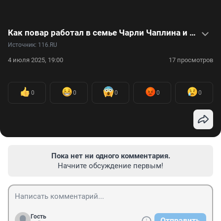
Как повар работал в семье Чарли Чаплина и снимался в фильме с Хитом Леджером: видео
Источник: 
116.RU
4 июля 2025, 19:00
17 просмотров
0
0
0
0
0
Пока нет ни одного комментария.
Начните обсуждение первым!
Гость
Отправить