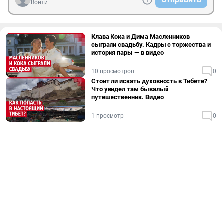
Войти
Клава Кока и Дима Масленников
сыграли свадьбу. Кадры с торжества и
история пары — в видео
10 просмотров
0
Стоит ли искать духовность в Тибете?
Что увидел там бывалый
путешественник. Видео
1 просмотр
0