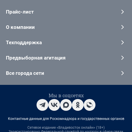
Прайс-лист
О компании
Техподдержка
Предвыборная агитация
Все города сети
Мы в соцсетях
Контактные данные для Роскомнадзора и государственных органов
Сетевое издание «Владивосток онлайн» (18+)
Зарегистрировано Федеральной службой по надзору в сфере связи,