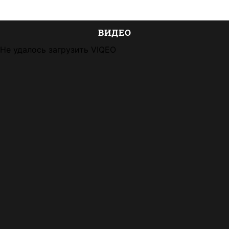
ВИДЕО
Не удалось загрузить VIQEO