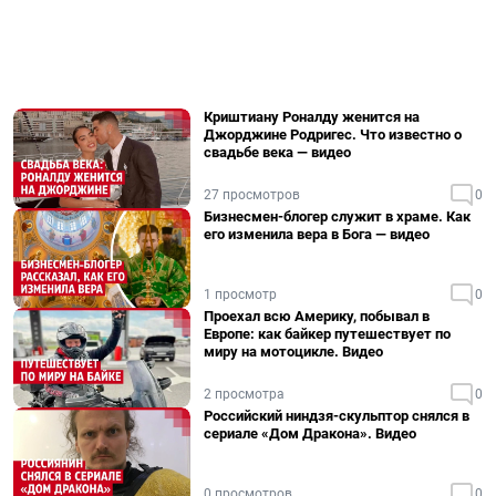
Криштиану Роналду женится на
Джорджине Родригес. Что известно о
свадьбе века — видео
27 просмотров
0
Бизнесмен-блогер служит в храме. Как
его изменила вера в Бога — видео
1 просмотр
0
Проехал всю Америку, побывал в
Европе: как байкер путешествует по
миру на мотоцикле. Видео
2 просмотра
0
Российский ниндзя-скульптор снялся в
сериале «Дом Дракона». Видео
0 просмотров
0