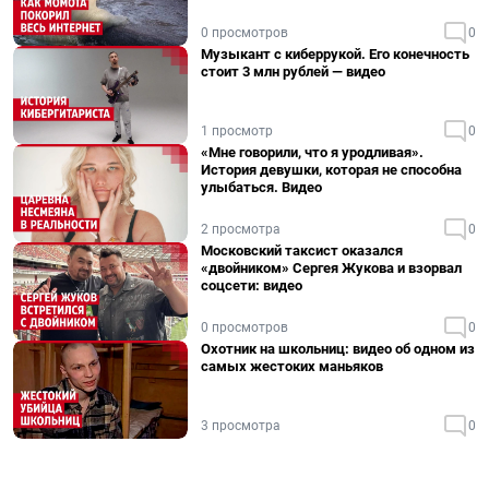
0 просмотров
0
Музыкант с киберрукой. Его конечность
стоит 3 млн рублей — видео
1 просмотр
0
«Мне говорили, что я уродливая».
История девушки, которая не способна
улыбаться. Видео
2 просмотра
0
Московский таксист оказался
«двойником» Сергея Жукова и взорвал
соцсети: видео
0 просмотров
0
Охотник на школьниц: видео об одном из
самых жестоких маньяков
3 просмотра
0