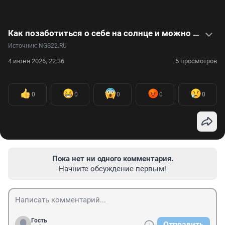
Как позаботиться о себе на солнце и можно ли вообще загорать, дерматолог рассказал в коротком видео
Источник: 
NGS22.RU
4 июня 2026, 22:36
5 просмотров
0
0
0
0
0
Пока нет ни одного комментария.
Начните обсуждение первым!
Гость
Отправить