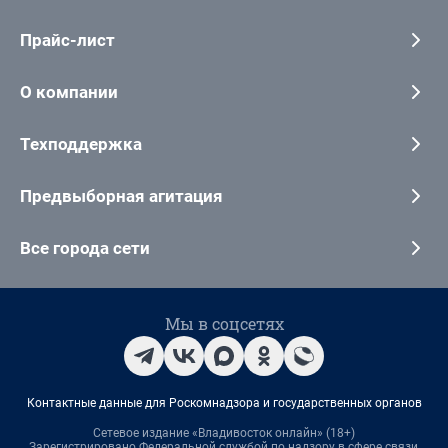
Прайс-лист
О компании
Техподдержка
Предвыборная агитация
Все города сети
Мы в соцсетях
Контактные данные для Роскомнадзора и государственных органов
Сетевое издание «Владивосток онлайн» (18+)
Зарегистрировано Федеральной службой по надзору в сфере связи,