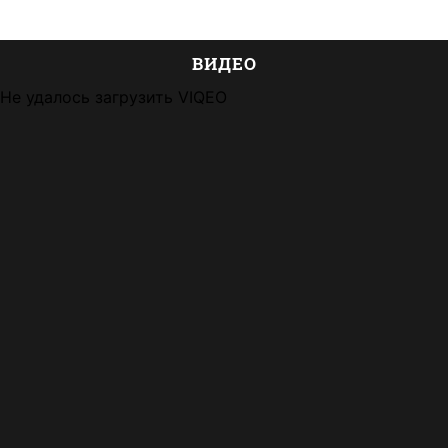
ВИДЕО
Не удалось загрузить VIQEO