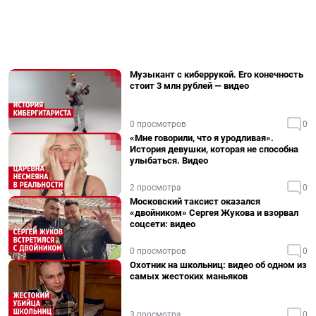
Музыкант с киберрукой. Его конечность
стоит 3 млн рублей — видео
0 просмотров
0
«Мне говорили, что я уродливая».
История девушки, которая не способна
улыбаться. Видео
2 просмотра
0
Московский таксист оказался
«двойником» Сергея Жукова и взорвал
соцсети: видео
0 просмотров
0
Охотник на школьниц: видео об одном из
самых жестоких маньяков
3 просмотра
0