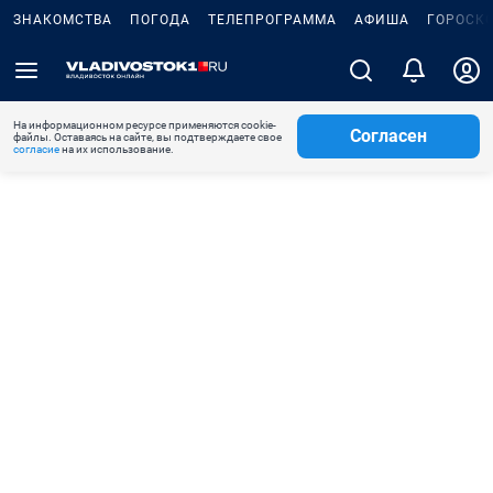
ЗНАКОМСТВА
ПОГОДА
ТЕЛЕПРОГРАММА
АФИША
ГОРОСК
На информационном ресурсе применяются cookie-
Согласен
файлы. Оставаясь на сайте, вы подтверждаете свое
согласие
на их использование.