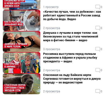
1 просмотр
0
«Качество лучше, чем за рубежом»: как
работает единственный в России завод
по добыче йода. Видео
2 просмотра
0
Девушка с лучшим в мире телом: как
бизнесвумен за год стала чемпионкой
мира в фитнес-бикини — видео
3 просмотра
0
Россиянка выступила перед полным
стадионом в Африке и украла улыбку
президента — видео
2 просмотра
0
Спасенная на льду Байкала нерпа
Сергеевна готовится вернуться в дикую
природу — ее видеоистория
2 просмотра
0