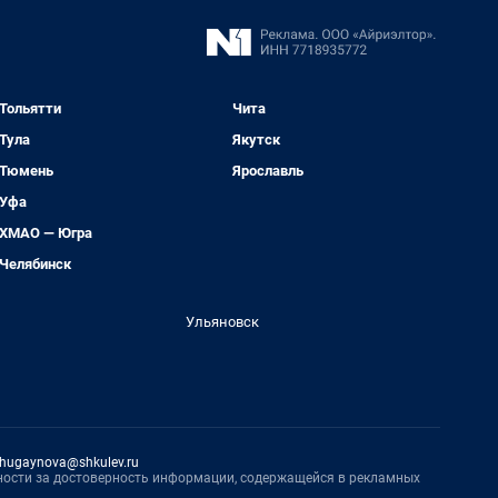
Тольятти
Чита
Тула
Якутск
Тюмень
Ярославль
Уфа
ХМАО — Югра
Челябинск
Ульяновск
hugaynova@shkulev.ru
нности за достоверность информации, содержащейся в рекламных