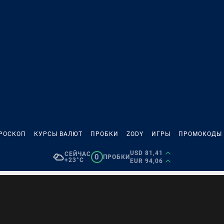
РОСКОП
КУРСЫ ВАЛЮТ
ПРОБКИ
ZODY
ИГРЫ
ПРОМОКОДЫ
USD 81,41
СЕЙЧАС
0
ПРОБКИ
+23°C
EUR 94,06