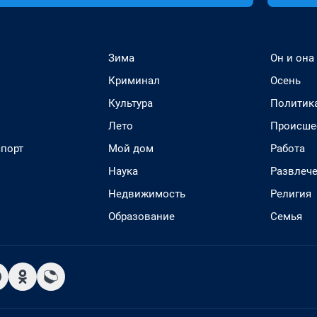
Зима
Он и она
Криминал
Осень
Культура
Политик
Лето
Происше
спорт
Мой дом
Работа
Наука
Развлеч
Недвижимость
Религия
Образование
Семья