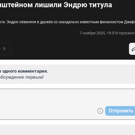
Эпштейном лишили Эндрю титула
ата. Эндрю обвиняли в дружбе со скандально известным финансистом Дже
7 ноября 2025, 19:51
9 просмот
0
и одного комментария.
обсуждение первым!
Отправить