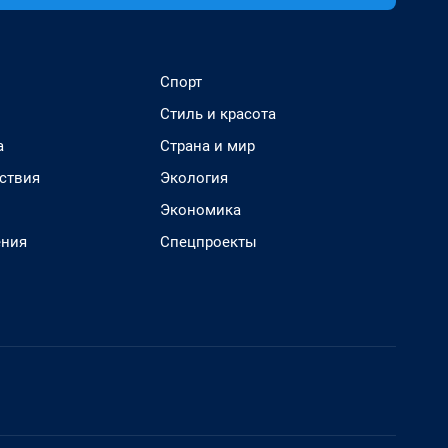
Спорт
Стиль и красота
а
Страна и мир
ствия
Экология
Экономика
ения
Спецпроекты