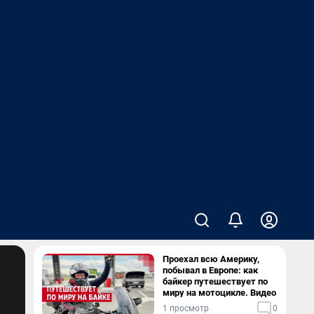
Проехал всю Америку,
побывал в Европе: как
байкер путешествует по
миру на мотоцикле. Видео
1 просмотр
0