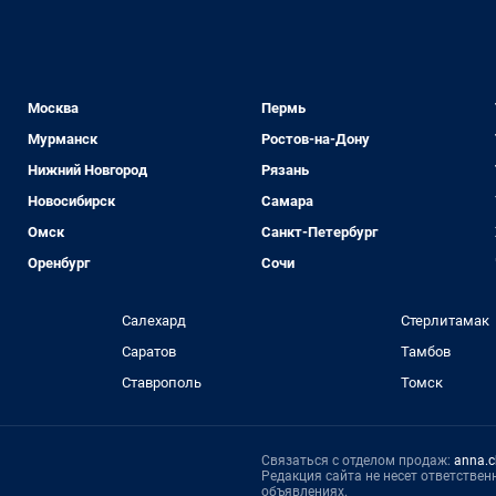
Москва
Пермь
Мурманск
Ростов-на-Дону
Нижний Новгород
Рязань
Новосибирск
Самара
Омск
Санкт-Петербург
Оренбург
Сочи
Салехард
Стерлитамак
Саратов
Тамбов
Ставрополь
Томск
Связаться с отделом продаж:
anna.c
Редакция сайта не несет ответстве
объявлениях.