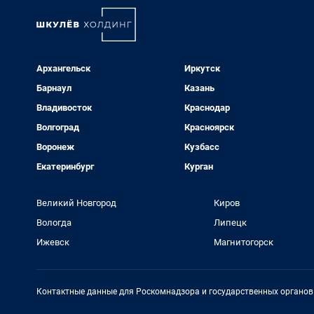
Архангельск
Иркутск
Барнаул
Казань
Владивосток
Краснодар
Волгоград
Красноярск
Воронеж
Кузбасс
Екатеринбург
Курган
Великий Новгород
Киров
Вологда
Липецк
Ижевск
Магнитогорск
Контактные данные для Роскомнадзора и государственных органов