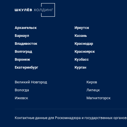
Архангельск
Иркутск
Барнаул
Казань
Владивосток
Краснодар
Волгоград
Красноярск
Воронеж
Кузбасс
Екатеринбург
Курган
Великий Новгород
Киров
Вологда
Липецк
Ижевск
Магнитогорск
Контактные данные для Роскомнадзора и государственных органов