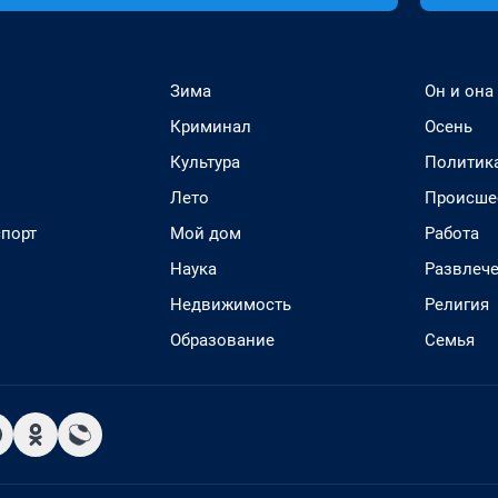
Зима
Он и она
Криминал
Осень
Культура
Политик
Лето
Происше
спорт
Мой дом
Работа
Наука
Развлеч
Недвижимость
Религия
Образование
Семья