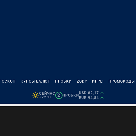
РОСКОП
КУРСЫ ВАЛЮТ
ПРОБКИ
ZODY
ИГРЫ
ПРОМОКОДЫ
USD 82,17
СЕЙЧАС
2
ПРОБКИ
+22°C
EUR 94,84