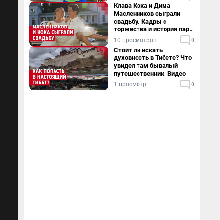
Клава Кока и Дима
Масленников сыграли
свадьбу. Кадры с
торжества и история пары
— в видео
10 просмотров
0
Стоит ли искать
духовность в Тибете? Что
увидел там бывалый
путешественник. Видео
1 просмотр
0