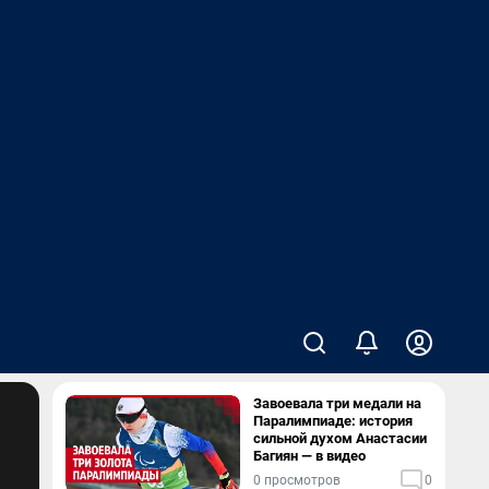
Завоевала три медали на
Паралимпиаде: история
сильной духом Анастасии
Багиян — в видео
0 просмотров
0