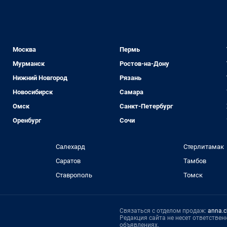
Москва
Пермь
Мурманск
Ростов-на-Дону
Нижний Новгород
Рязань
Новосибирск
Самара
Омск
Санкт-Петербург
Оренбург
Сочи
Салехард
Стерлитамак
Саратов
Тамбов
Ставрополь
Томск
Связаться с отделом продаж:
anna.c
Редакция сайта не несет ответстве
объявлениях.