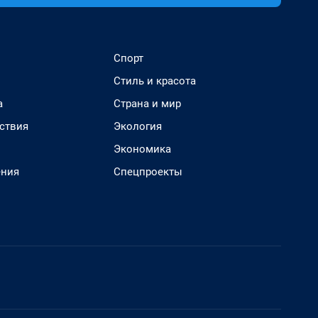
Спорт
Стиль и красота
а
Страна и мир
ствия
Экология
Экономика
ения
Спецпроекты