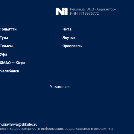
Тольятти
Чита
Тула
Якутск
Тюмень
Ярославль
Уфа
ХМАО — Югра
Челябинск
Ульяновск
hugaynova@shkulev.ru
нности за достоверность информации, содержащейся в рекламных