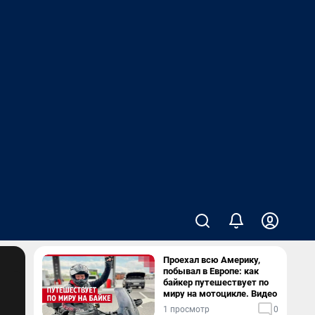
Проехал всю Америку,
побывал в Европе: как
байкер путешествует по
миру на мотоцикле. Видео
1 просмотр
0