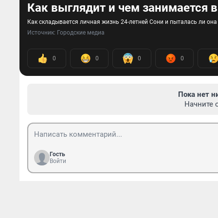
Как выглядит и чем занимается в
Как складывается личная жизнь 24-летней Сони и пыталась ли она
Источник: 
Городские медиа
0
0
0
0
Пока нет н
Начните 
Гость
Войти