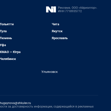
Тольятти
Чита
Тула
Якутск
Тюмень
Ярославль
Уфа
ХМАО — Югра
Челябинск
Ульяновск
hugaynova@shkulev.ru
нности за достоверность информации, содержащейся в рекламных