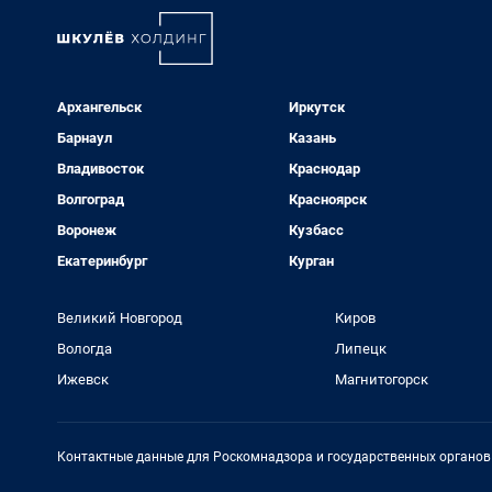
Архангельск
Иркутск
Барнаул
Казань
Владивосток
Краснодар
Волгоград
Красноярск
Воронеж
Кузбасс
Екатеринбург
Курган
Великий Новгород
Киров
Вологда
Липецк
Ижевск
Магнитогорск
Контактные данные для Роскомнадзора и государственных органов