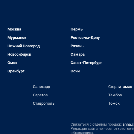
Москва
Пермь
Мурманск
Ростов-на-Дону
Нижний Новгород
Рязань
Новосибирск
Самара
Омск
Санкт-Петербург
Оренбург
Сочи
Салехард
Стерлитамак
Саратов
Тамбов
Ставрополь
Томск
Связаться с отделом продаж:
anna.c
Редакция сайта не несет ответстве
объявлениях.