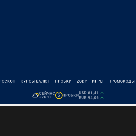
РОСКОП
КУРСЫ ВАЛЮТ
ПРОБКИ
ZODY
ИГРЫ
ПРОМОКОДЫ
USD 81,41
СЕЙЧАС
5
ПРОБКИ
+26°C
EUR 94,06