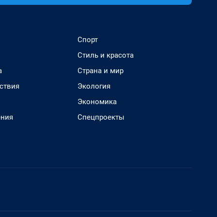
Спорт
Стиль и красота
а
Страна и мир
ствия
Экология
Экономика
ения
Спецпроекты