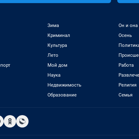
Зима
Он и она
Криминал
Осень
Культура
Политик
Лето
Происше
спорт
Мой дом
Работа
Наука
Развлеч
Недвижимость
Религия
Образование
Семья