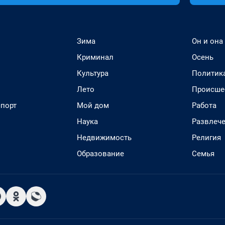
Зима
Он и она
Криминал
Осень
Культура
Политик
Лето
Происше
спорт
Мой дом
Работа
Наука
Развлеч
Недвижимость
Религия
Образование
Семья