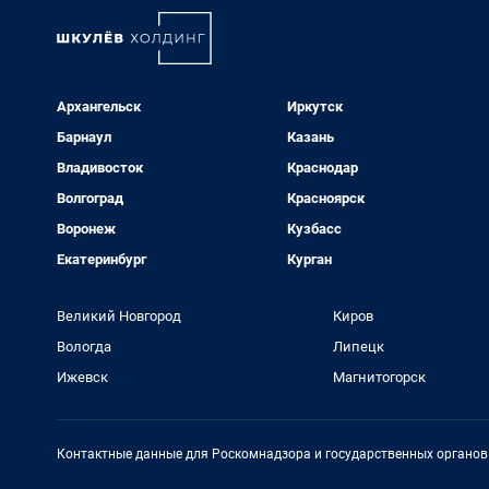
Архангельск
Иркутск
Барнаул
Казань
Владивосток
Краснодар
Волгоград
Красноярск
Воронеж
Кузбасс
Екатеринбург
Курган
Великий Новгород
Киров
Вологда
Липецк
Ижевск
Магнитогорск
Контактные данные для Роскомнадзора и государственных органов