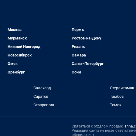
Москва
Пермь
Мурманск
Ростов-на-Дону
Нижний Новгород
Рязань
Новосибирск
Самара
Омск
Санкт-Петербург
Оренбург
Сочи
Салехард
Стерлитамак
Саратов
Тамбов
Ставрополь
Томск
Связаться с отделом продаж:
anna.c
Редакция сайта не несет ответстве
объявлениях.