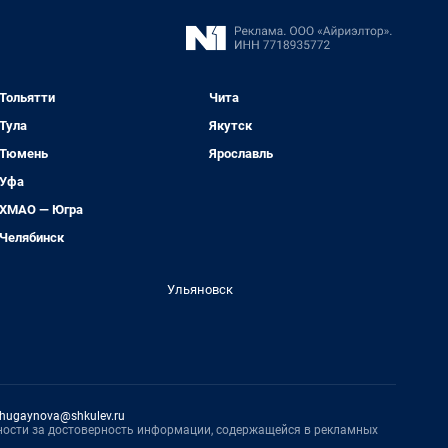
Тольятти
Чита
Тула
Якутск
Тюмень
Ярославль
Уфа
ХМАО — Югра
Челябинск
Ульяновск
hugaynova@shkulev.ru
нности за достоверность информации, содержащейся в рекламных