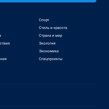
Спорт
Стиль и красота
а
Страна и мир
ствия
Экология
Экономика
ения
Спецпроекты