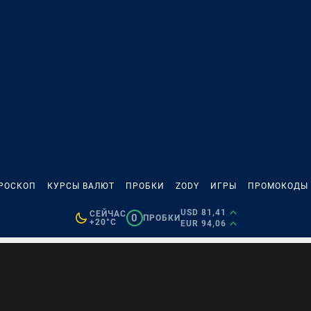
РОСКОП
КУРСЫ ВАЛЮТ
ПРОБКИ
ZODY
ИГРЫ
ПРОМОКОДЫ
USD 81,41
СЕЙЧАС
0
ПРОБКИ
+20°C
EUR 94,06