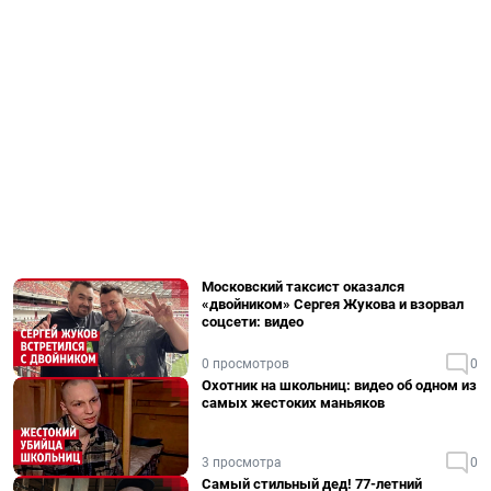
Московский таксист оказался
«двойником» Сергея Жукова и взорвал
соцсети: видео
0 просмотров
0
Охотник на школьниц: видео об одном из
самых жестоких маньяков
3 просмотра
0
Самый стильный дед! 77-летний