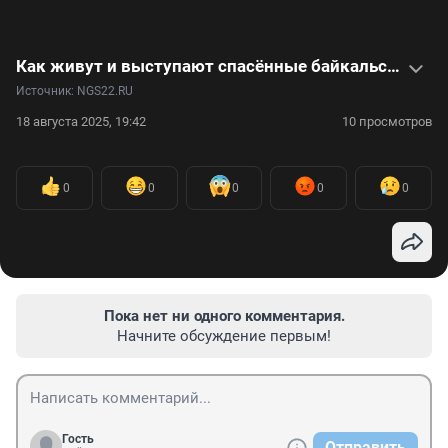
Как живут и выступают спасённые байкальские нерпы-артисты: видео
Источник: 
NGS22.RU
18 августа 2025, 19:42
10 просмотров
0
0
0
0
0
Пока нет ни одного комментария.
Начните обсуждение первым!
Гость
Отправить