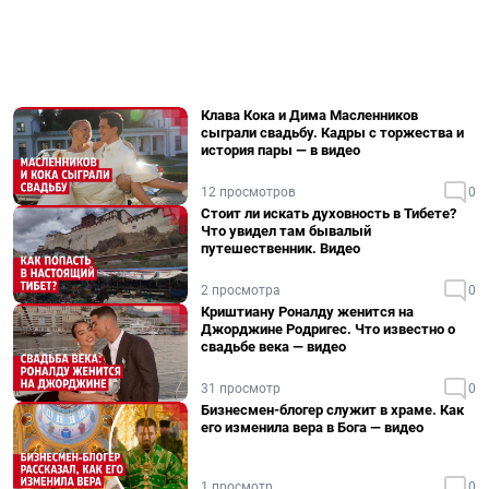
Клава Кока и Дима Масленников
сыграли свадьбу. Кадры с торжества и
история пары — в видео
12 просмотров
0
Стоит ли искать духовность в Тибете?
Что увидел там бывалый
путешественник. Видео
2 просмотра
0
Криштиану Роналду женится на
Джорджине Родригес. Что известно о
свадьбе века — видео
31 просмотр
0
Бизнесмен-блогер служит в храме. Как
его изменила вера в Бога — видео
1 просмотр
0