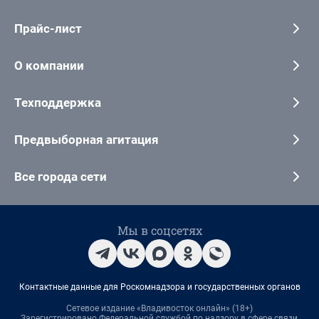
Прайс-лист
О компании
Техподдержка
Предвыборная агитация
Все города сети
Мы в соцсетях
Контактные данные для Роскомнадзора и государственных органов
Сетевое издание «Владивосток онлайн» (18+)
Зарегистрировано Федеральной службой по надзору в сфере связи,