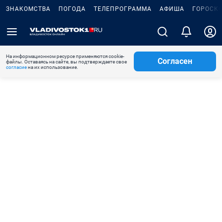
ЗНАКОМСТВА
ПОГОДА
ТЕЛЕПРОГРАММА
АФИША
ГОРОСК
На информационном ресурсе применяются cookie-
Согласен
файлы. Оставаясь на сайте, вы подтверждаете свое
согласие
на их использование.