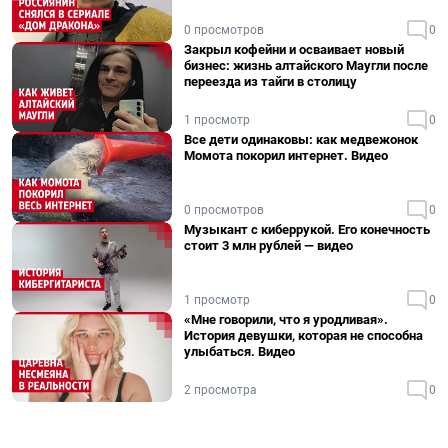
0 просмотров
0
Закрыл кофейни и осваивает новый
бизнес: жизнь алтайского Маугли после
переезда из тайги в столицу
1 просмотр
0
Все дети одинаковы: как медвежонок
Момота покорил интернет. Видео
0 просмотров
0
Музыкант с киберрукой. Его конечность
стоит 3 млн рублей — видео
1 просмотр
0
«Мне говорили, что я уродливая».
История девушки, которая не способна
улыбаться. Видео
2 просмотра
0