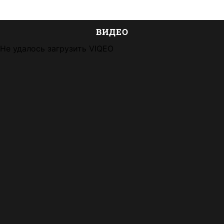
ВИДЕО
Не удалось загрузить VIQEO