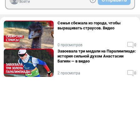
Войти
Семья сбежала из города, чтобы
выращивать страусов. Видео
0 просмотров
0
Завоевала три медали на Паралимпиаде:
история сильной духом Анастасии
Багиян — в видео
2 просмотра
0