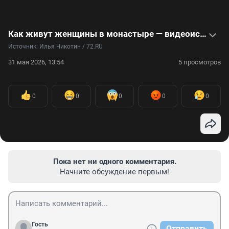
Как живут женщины в монастыре — видеоистория
Источник: 
Илья Чикотин / 72.RU
31 мая 2026, 13:54
5 просмотров
0
0
0
0
0
Пока нет ни одного комментария.
Начните обсуждение первым!
Гость
Отправить