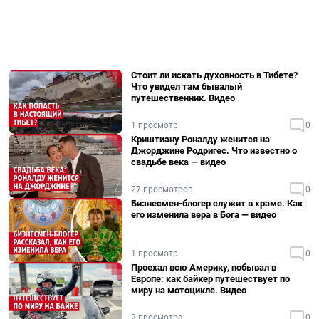
Стоит ли искать духовность в Тибете?
Что увидел там бывалый
путешественник. Видео
1 просмотр
0
Криштиану Роналду женится на
Джорджине Родригес. Что известно о
свадьбе века — видео
27 просмотров
0
Бизнесмен-блогер служит в храме. Как
его изменила вера в Бога — видео
1 просмотр
0
Проехал всю Америку, побывал в
Европе: как байкер путешествует по
миру на мотоцикле. Видео
2 просмотра
0