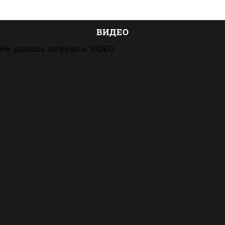
ВИДЕО
Не удалось загрузить VIQEO