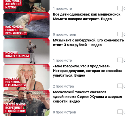
1 просмотр
0
Все дети одинаковы: как медвежонок
Момота покорил интернет. Видео
0 просмотров
0
Музыкант с киберрукой. Его конечность
стоит 3 млн рублей — видео
1 просмотр
0
«Мне говорили, что я уродливая».
История девушки, которая не способна
улыбаться. Видео
2 просмотра
0
Московский таксист оказался
«двойником» Сергея Жукова и взорвал
соцсети: видео
0 просмотров
0