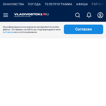
ЗНАКОМСТВА
ПОГОДА
ТЕЛЕПРОГРАММА
АФИША
ГОРОСК
На информационном ресурсе применяются cookie-
Согласен
файлы. Оставаясь на сайте, вы подтверждаете свое
согласие
на их использование.