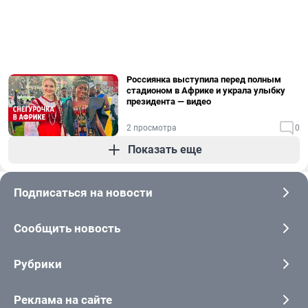
Россиянка выступила перед полным
стадионом в Африке и украла улыбку
президента — видео
2 просмотра
0
Показать еще
Подписаться на новости
Сообщить новость
Рубрики
Реклама на сайте