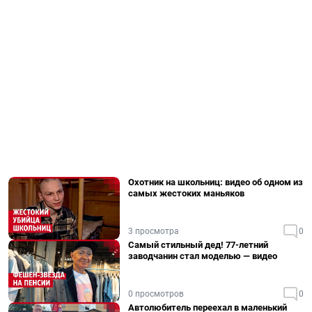
Охотник на школьниц: видео об одном из
самых жестоких маньяков
3 просмотра
0
Самый стильный дед! 77-летний
заводчанин стал моделью — видео
0 просмотров
0
Автолюбитель переехал в маленький