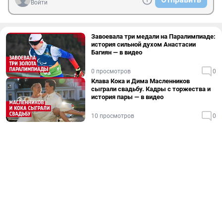
Войти
Завоевала три медали на Паралимпиаде:
история сильной духом Анастасии
Багиян — в видео
0 просмотров
0
Клава Кока и Дима Масленников
сыграли свадьбу. Кадры с торжества и
история пары — в видео
10 просмотров
0