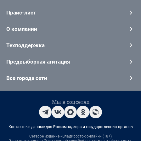
Прайс-лист
О компании
Техподдержка
Предвыборная агитация
Все города сети
Мы в соцсетях
Контактные данные для Роскомнадзора и государственных органов
Сетевое издание «Владивосток онлайн» (18+)
Зарегистрировано Федеральной службой по надзору в сфере связи,