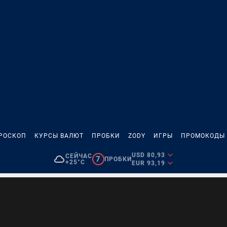
РОСКОП
КУРСЫ ВАЛЮТ
ПРОБКИ
ZODY
ИГРЫ
ПРОМОКОДЫ
USD 80,93
СЕЙЧАС
7
ПРОБКИ
+25°C
EUR 93,19