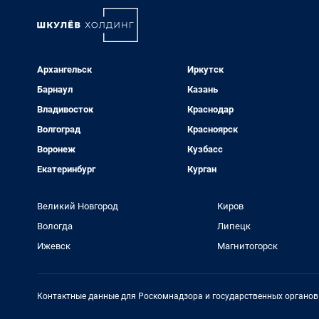
Архангельск
Иркутск
Барнаул
Казань
Владивосток
Краснодар
Волгоград
Красноярск
Воронеж
Кузбасс
Екатеринбург
Курган
Великий Новгород
Киров
Вологда
Липецк
Ижевск
Магнитогорск
Контактные данные для Роскомнадзора и государственных органов