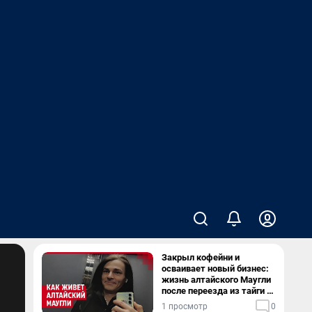
Закрыл кофейни и
осваивает новый бизнес:
жизнь алтайского Маугли
после переезда из тайги в
столицу
1 просмотр
0