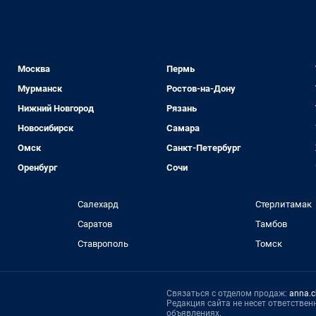
Москва
Пермь
Мурманск
Ростов-на-Дону
Нижний Новгород
Рязань
Новосибирск
Самара
Омск
Санкт-Петербург
Оренбург
Сочи
Салехард
Стерлитамак
Саратов
Тамбов
Ставрополь
Томск
Связаться с отделом продаж:
anna.c
Редакция сайта не несет ответстве
объявлениях.