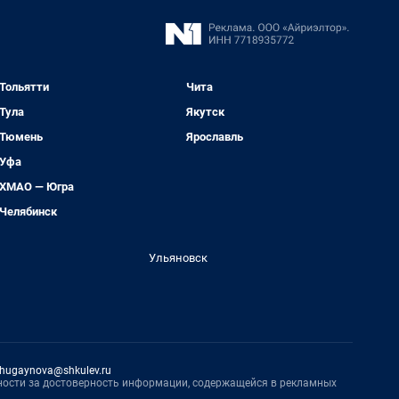
Тольятти
Чита
Тула
Якутск
Тюмень
Ярославль
Уфа
ХМАО — Югра
Челябинск
Ульяновск
hugaynova@shkulev.ru
нности за достоверность информации, содержащейся в рекламных