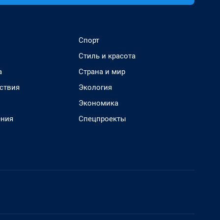
Спорт
Стиль и красота
а
Страна и мир
ствия
Экология
Экономика
ения
Спецпроекты