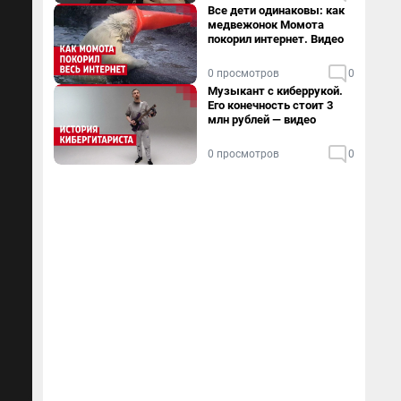
Все дети одинаковы: как
медвежонок Момота
покорил интернет. Видео
0 просмотров
0
Музыкант с киберрукой.
Его конечность стоит 3
млн рублей — видео
0 просмотров
0