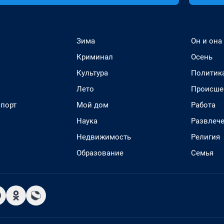
Зима
Он и она
Криминал
Осень
Культура
Политик
Лето
Происше
спорт
Мой дом
Работа
Наука
Развлеч
Недвижимость
Религия
Образование
Семья