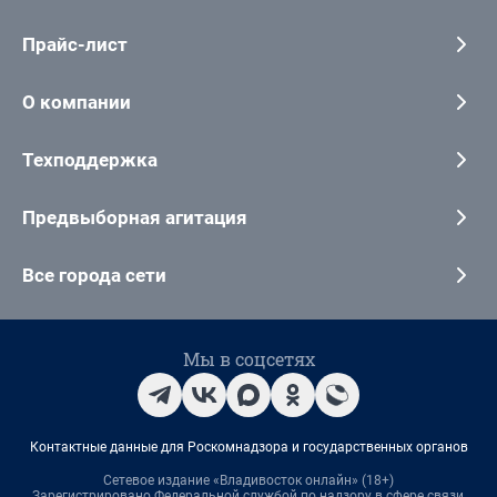
Прайс-лист
О компании
Техподдержка
Предвыборная агитация
Все города сети
Мы в соцсетях
Контактные данные для Роскомнадзора и государственных органов
Сетевое издание «Владивосток онлайн» (18+)
Зарегистрировано Федеральной службой по надзору в сфере связи,