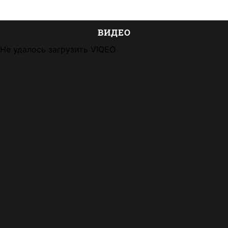
ВИДЕО
Не удалось загрузить VIQEO