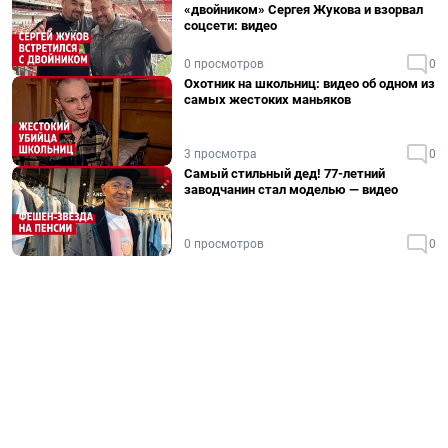
«двойником» Сергея Жукова и взорвал
соцсети: видео
0 просмотров
0
Охотник на школьниц: видео об одном из
самых жестоких маньяков
3 просмотра
0
Самый стильный дед! 77-летний
заводчанин стал моделью — видео
0 просмотров
0