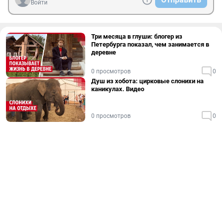
Войти
Три месяца в глуши: блогер из
Петербурга показал, чем занимается в
деревне
0 просмотров
0
Душ из хобота: цирковые слонихи на
каникулах. Видео
0 просмотров
0