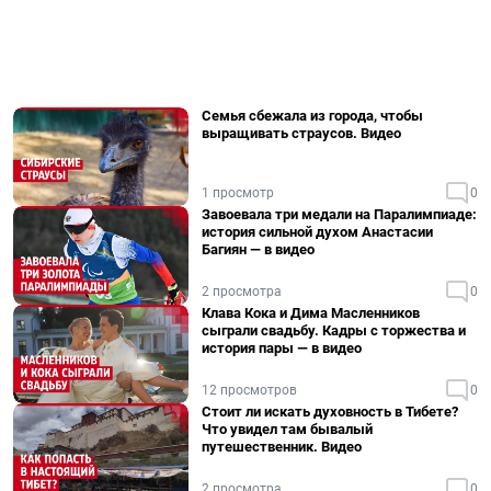
Семья сбежала из города, чтобы
выращивать страусов. Видео
1 просмотр
0
Завоевала три медали на Паралимпиаде:
история сильной духом Анастасии
Багиян — в видео
2 просмотра
0
Клава Кока и Дима Масленников
сыграли свадьбу. Кадры с торжества и
история пары — в видео
12 просмотров
0
Стоит ли искать духовность в Тибете?
Что увидел там бывалый
путешественник. Видео
2 просмотра
0