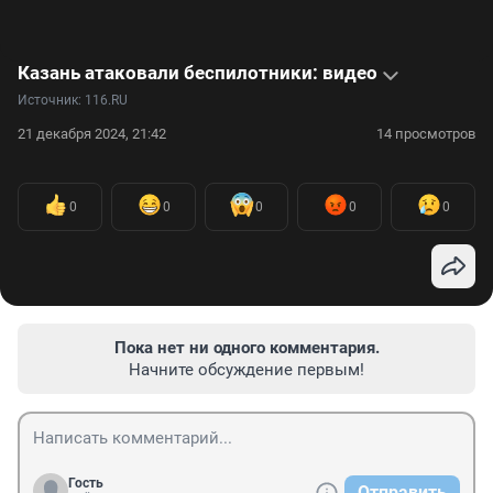
Казань атаковали беспилотники: видео
Источник: 
116.RU
21 декабря 2024, 21:42
14 просмотров
0
0
0
0
0
Пока нет ни одного комментария.
Начните обсуждение первым!
Гость
Отправить