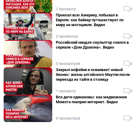
1 просмотр
0
Проехал всю Америку, побывал в
Европе: как байкер путешествует по
миру на мотоцикле. Видео
2 просмотра
0
Российский ниндзя-скульптор снялся в
сериале «Дом Дракона». Видео
0 просмотров
0
Закрыл кофейни и осваивает новый
бизнес: жизнь алтайского Маугли после
переезда из тайги в столицу
1 просмотр
0
Все дети одинаковы: как медвежонок
Момота покорил интернет. Видео
0 просмотров
0