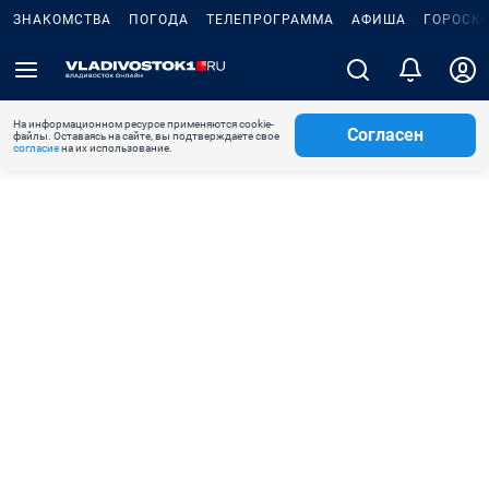
ЗНАКОМСТВА
ПОГОДА
ТЕЛЕПРОГРАММА
АФИША
ГОРОСК
На информационном ресурсе применяются cookie-
Согласен
файлы. Оставаясь на сайте, вы подтверждаете свое
согласие
на их использование.