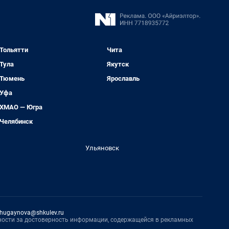
Тольятти
Чита
Тула
Якутск
Тюмень
Ярославль
Уфа
ХМАО — Югра
Челябинск
Ульяновск
hugaynova@shkulev.ru
нности за достоверность информации, содержащейся в рекламных