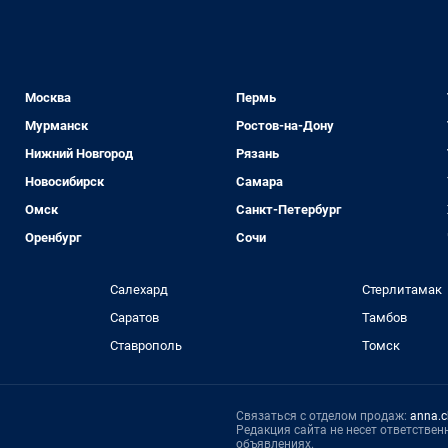
Москва
Пермь
Мурманск
Ростов-на-Дону
Нижний Новгород
Рязань
Новосибирск
Самара
Омск
Санкт-Петербург
Оренбург
Сочи
Салехард
Стерлитамак
Саратов
Тамбов
Ставрополь
Томск
Связаться с отделом продаж:
anna.c
Редакция сайта не несет ответстве
объявлениях.