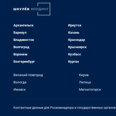
Архангельск
Иркутск
Барнаул
Казань
Владивосток
Краснодар
Волгоград
Красноярск
Воронеж
Кузбасс
Екатеринбург
Курган
Великий Новгород
Киров
Вологда
Липецк
Ижевск
Магнитогорск
Контактные данные для Роскомнадзора и государственных органов