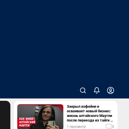
Закрыл кофейни и
осваивает новый бизнес:
жизнь алтайского Маугли
после переезда из тайги в
столицу
1 просмотр
0