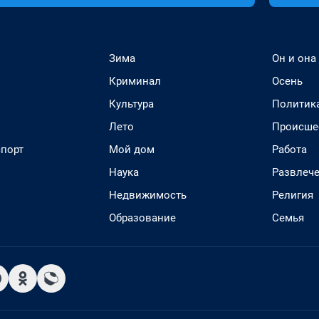
Зима
Он и она
Криминал
Осень
Культура
Политик
Лето
Происше
спорт
Мой дом
Работа
Наука
Развлеч
Недвижимость
Религия
Образование
Семья