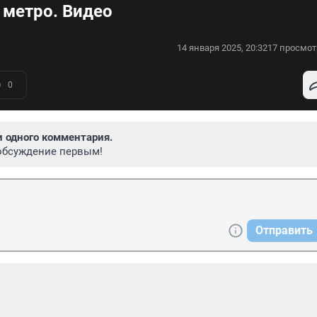
 метро. Видео
14 января 2025, 20:32
17 просмот
0
и одного комментария.
обсуждение первым!
Отправить