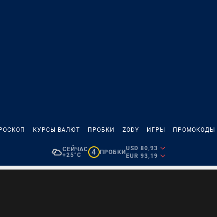
РОСКОП
КУРСЫ ВАЛЮТ
ПРОБКИ
ZODY
ИГРЫ
ПРОМОКОДЫ
USD 80,93
СЕЙЧАС
4
ПРОБКИ
+25°C
EUR 93,19