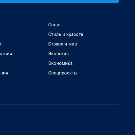
Спорт
Стиль и красота
а
Страна и мир
ствия
Экология
Экономика
ения
Спецпроекты