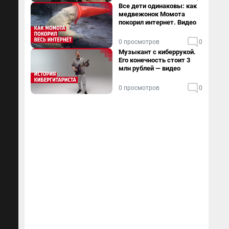
Все дети одинаковы: как
медвежонок Момота
покорил интернет. Видео
0 просмотров
0
Музыкант с киберрукой.
Его конечность стоит 3
млн рублей — видео
0 просмотров
0