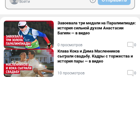
Войти
Завоевала три медали на Паралимпиаде:
история сильной духом Анастасии
Багиян — в видео
0 просмотров
0
Клава Кока и Дима Масленников
сыграли свадьбу. Кадры с торжества и
история пары — в видео
10 просмотров
0