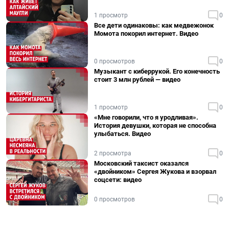
1 просмотр
0
Все дети одинаковы: как медвежонок
Момота покорил интернет. Видео
0 просмотров
0
Музыкант с киберрукой. Его конечность
стоит 3 млн рублей — видео
1 просмотр
0
«Мне говорили, что я уродливая».
История девушки, которая не способна
улыбаться. Видео
2 просмотра
0
Московский таксист оказался
«двойником» Сергея Жукова и взорвал
соцсети: видео
0 просмотров
0