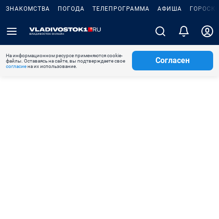
ЗНАКОМСТВА
ПОГОДА
ТЕЛЕПРОГРАММА
АФИША
ГОРОСК
На информационном ресурсе применяются cookie-
Согласен
файлы. Оставаясь на сайте, вы подтверждаете свое
согласие
на их использование.