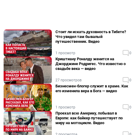
Стоит ли искать духовность в Тибете?
Что увидел там бывалый
путешественник. Видео
1 просмотр
0
Криштиану Роналду женится на
Джорджине Родригес. Что известно о
свадьбе века — видео
27 просмотров
0
Бизнесмен-блогер служит в храме. Как
его изменила вера в Бога — видео
1 просмотр
0
Проехал всю Америку, побывал в
Европе: как байкер путешествует по
миру на мотоцикле. Видео
2 просмотра
0