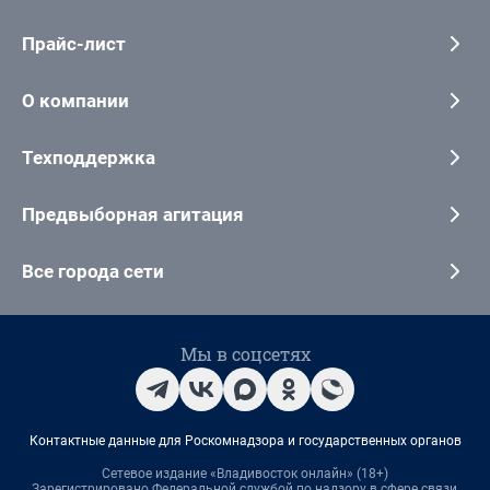
Прайс-лист
О компании
Техподдержка
Предвыборная агитация
Все города сети
Мы в соцсетях
Контактные данные для Роскомнадзора и государственных органов
Сетевое издание «Владивосток онлайн» (18+)
Зарегистрировано Федеральной службой по надзору в сфере связи,