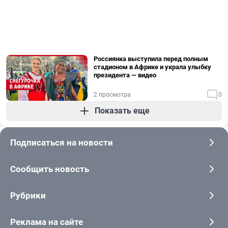
Россиянка выступила перед полным
стадионом в Африке и украла улыбку
президента — видео
2 просмотра
0
Показать еще
Подписаться на новости
Сообщить новость
Рубрики
Реклама на сайте