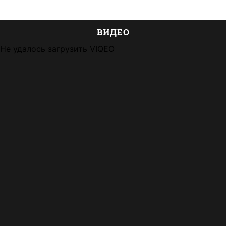
ВИДЕО
Не удалось загрузить VIQEO