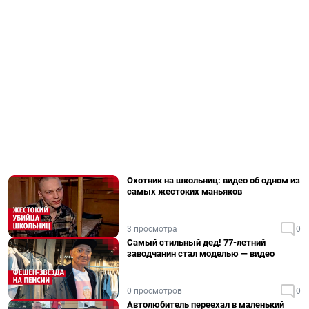
Охотник на школьниц: видео об одном из
самых жестоких маньяков
3 просмотра
0
Самый стильный дед! 77-летний
заводчанин стал моделью — видео
0 просмотров
0
Автолюбитель переехал в маленький