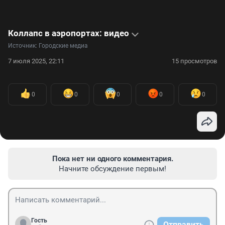
Коллапс в аэропортах: видео
Источник: 
Городские медиа
7 июля 2025, 22:11
15 просмотров
0
0
0
0
0
Пока нет ни одного комментария.
Начните обсуждение первым!
Гость
Отправить