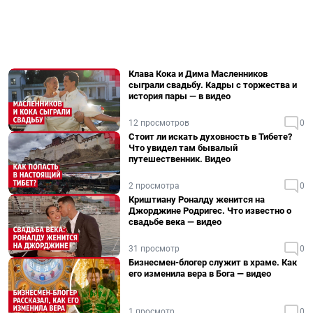
Клава Кока и Дима Масленников
сыграли свадьбу. Кадры с торжества и
история пары — в видео
12 просмотров
0
Стоит ли искать духовность в Тибете?
Что увидел там бывалый
путешественник. Видео
2 просмотра
0
Криштиану Роналду женится на
Джорджине Родригес. Что известно о
свадьбе века — видео
31 просмотр
0
Бизнесмен-блогер служит в храме. Как
его изменила вера в Бога — видео
1 просмотр
0