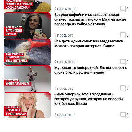
0 просмотров
0
Закрыл кофейни и осваивает новый
бизнес: жизнь алтайского Маугли после
переезда из тайги в столицу
1 просмотр
0
Все дети одинаковы: как медвежонок
Момота покорил интернет. Видео
0 просмотров
0
Музыкант с киберрукой. Его конечность
стоит 3 млн рублей — видео
1 просмотр
0
«Мне говорили, что я уродливая».
История девушки, которая не способна
улыбаться. Видео
2 просмотра
0