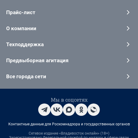
Прайс-лист
О компании
Техподдержка
Предвыборная агитация
Все города сети
Мы в соцсетях
Контактные данные для Роскомнадзора и государственных органов
Сетевое издание «Владивосток онлайн» (18+)
Зарегистрировано Федеральной службой по надзору в сфере связи,