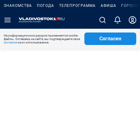
ЗНАКОМСТВА
ПОГОДА
ТЕЛЕПРОГРАММА
АФИША
ГОРОСК
На информационном ресурсе применяются cookie-
Согласен
файлы. Оставаясь на сайте, вы подтверждаете свое
согласие
на их использование.