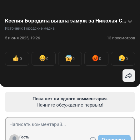
Ксения Бородина вышла замуж за Николая Сердюкова, но поклонники просят ведущую бежать от него
Источник: 
Городские медиа
5 июня 2025, 19:26
13 просмотров
0
0
0
0
0
Пока нет ни одного комментария.
Начните обсуждение первым!
Гость
Отправить