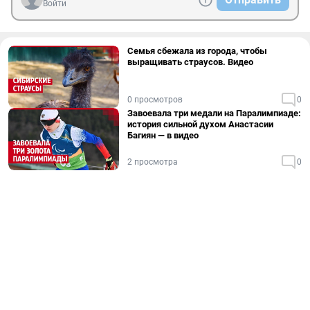
Войти
Семья сбежала из города, чтобы
выращивать страусов. Видео
0 просмотров
0
Завоевала три медали на Паралимпиаде:
история сильной духом Анастасии
Багиян — в видео
2 просмотра
0