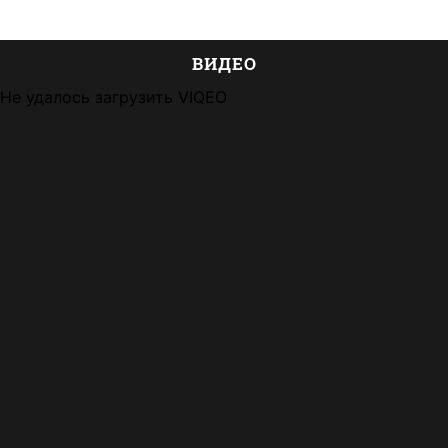
ВИДЕО
Не удалось загрузить VIQEO