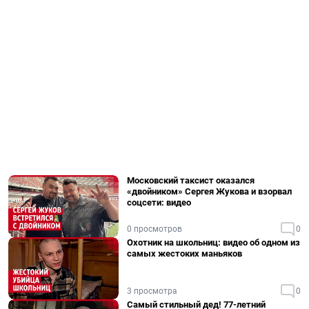
Московский таксист оказался
«двойником» Сергея Жукова и взорвал
соцсети: видео
0 просмотров
0
Охотник на школьниц: видео об одном из
самых жестоких маньяков
3 просмотра
0
Самый стильный дед! 77-летний