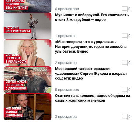
0 просмотров
0
Музыкант с киберрукой. Его конечность
стоит 3 млн рублей — видео
1 просмотр
0
«Мне говорили, что я уродливая».
История девушки, которая не способна
улыбаться. Видео
2 просмотра
0
Московский таксист оказался
«двойником» Сергея Жукова и взорвал
соцсети: видео
0 просмотров
0
Охотник на школьниц: видео об одном из
самых жестоких маньяков
3 просмотра
0