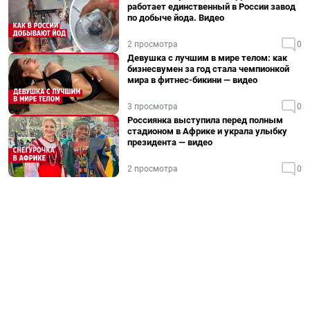
работает единственный в России завод
по добыче йода. Видео
2 просмотра
0
Девушка с лучшим в мире телом: как
бизнесвумен за год стала чемпионкой
мира в фитнес-бикини — видео
3 просмотра
0
Россиянка выступила перед полным
стадионом в Африке и украла улыбку
президента — видео
2 просмотра
0