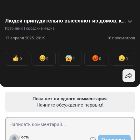
Людей принудительно выселяют из домов, которые могут упасть в реку. Видео
Источник: 
Городские медиа
17 апреля 2025, 20:19
16 просмотров
0
0
0
0
0
Пока нет ни одного комментария.
Начните обсуждение первым!
Гость
Отправить