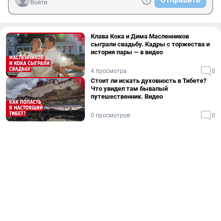
Войти
Клава Кока и Дима Масленников
сыграли свадьбу. Кадры с торжества и
история пары — в видео
4 просмотра
0
Стоит ли искать духовность в Тибете?
Что увидел там бывалый
путешественник. Видео
0 просмотров
0