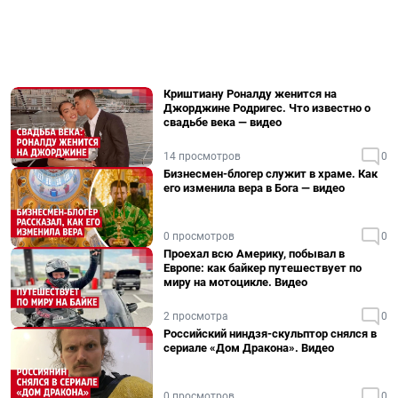
Криштиану Роналду женится на
Джорджине Родригес. Что известно о
свадьбе века — видео
14 просмотров
0
Бизнесмен-блогер служит в храме. Как
его изменила вера в Бога — видео
0 просмотров
0
Проехал всю Америку, побывал в
Европе: как байкер путешествует по
миру на мотоцикле. Видео
2 просмотра
0
Российский ниндзя-скульптор снялся в
сериале «Дом Дракона». Видео
0 просмотров
0