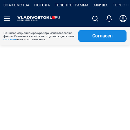
ЗНАКОМСТВА
ПОГОДА
ТЕЛЕПРОГРАММА
АФИША
ГОРОСК
На информационном ресурсе применяются cookie-
Согласен
файлы. Оставаясь на сайте, вы подтверждаете свое
согласие
на их использование.