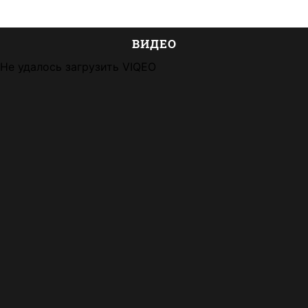
ВИДЕО
Не удалось загрузить VIQEO