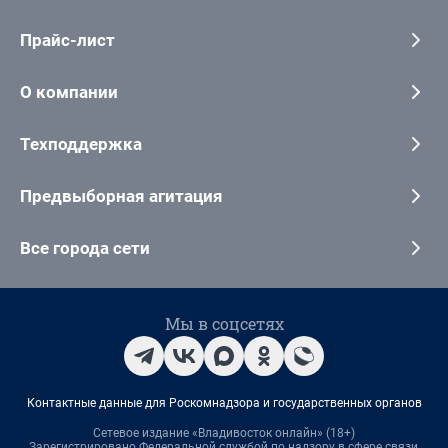
Прайс-лист
О компании
Техподдержка
Предвыборная агитация
Все города сети
Мы в соцсетях
Контактные данные для Роскомнадзора и государственных органов
Сетевое издание «Владивосток онлайн» (18+)
Зарегистрировано Федеральной службой по надзору в сфере связи,