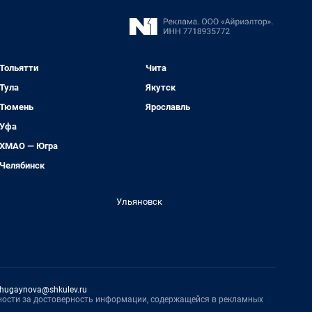
Тольятти
Чита
Тула
Якутск
Тюмень
Ярославль
Уфа
ХМАО — Югра
Челябинск
Ульяновск
hugaynova@shkulev.ru
нности за достоверность информации, содержащейся в рекламных