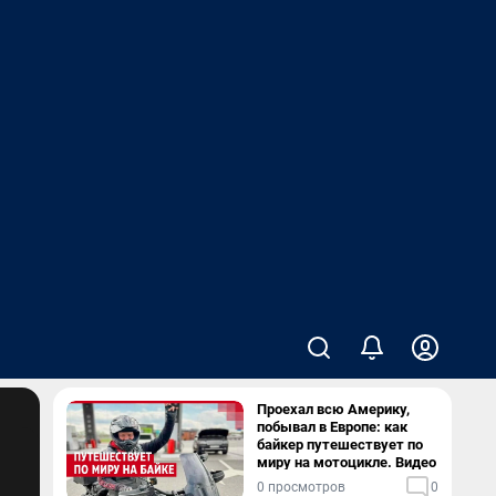
Проехал всю Америку,
побывал в Европе: как
байкер путешествует по
миру на мотоцикле. Видео
0 просмотров
0