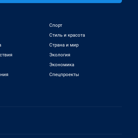
Спорт
Стиль и красота
а
Страна и мир
ствия
Экология
Экономика
ения
Спецпроекты