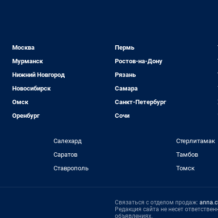
Москва
Пермь
Мурманск
Ростов-на-Дону
Нижний Новгород
Рязань
Новосибирск
Самара
Омск
Санкт-Петербург
Оренбург
Сочи
Салехард
Стерлитамак
Саратов
Тамбов
Ставрополь
Томск
Связаться с отделом продаж:
anna.c
Редакция сайта не несет ответстве
объявлениях.