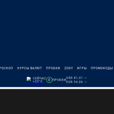
РОСКОП
КУРСЫ ВАЛЮТ
ПРОБКИ
ZODY
ИГРЫ
ПРОМОКОДЫ
USD 81,41
СЕЙЧАС
0
ПРОБКИ
+23°C
EUR 94,06