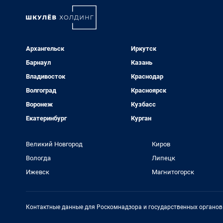
Архангельск
Иркутск
Барнаул
Казань
Владивосток
Краснодар
Волгоград
Красноярск
Воронеж
Кузбасс
Екатеринбург
Курган
Великий Новгород
Киров
Вологда
Липецк
Ижевск
Магнитогорск
Контактные данные для Роскомнадзора и государственных органов