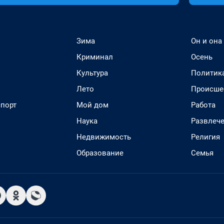
Зима
Он и она
Криминал
Осень
Культура
Политик
Лето
Происше
спорт
Мой дом
Работа
Наука
Развлеч
Недвижимость
Религия
Образование
Семья