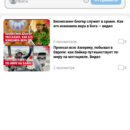
Войти
Бизнесмен-блогер служит в храме. Как
его изменила вера в Бога — видео
0 просмотров
0
Проехал всю Америку, побывал в
Европе: как байкер путешествует по
миру на мотоцикле. Видео
2 просмотра
0