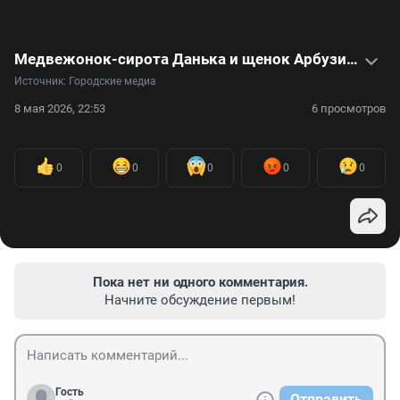
Медвежонок-сирота Данька и щенок Арбузик стали лучшими друзьями. Видео
Источник: 
Городские медиа
8 мая 2026, 22:53
6 просмотров
0
0
0
0
0
Пока нет ни одного комментария.
Начните обсуждение первым!
Гость
Отправить