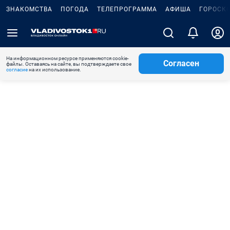
ЗНАКОМСТВА
ПОГОДА
ТЕЛЕПРОГРАММА
АФИША
ГОРОСК
На информационном ресурсе применяются cookie-
Согласен
файлы. Оставаясь на сайте, вы подтверждаете свое
согласие
на их использование.