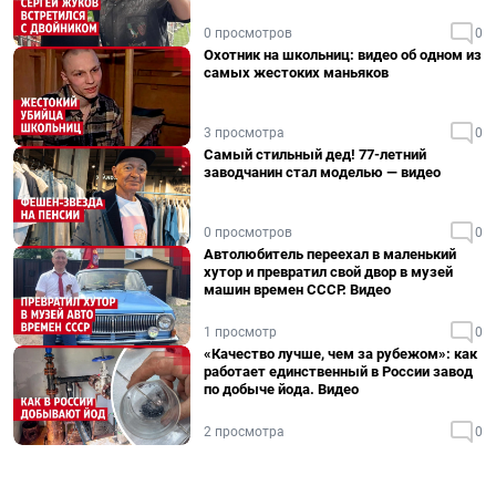
0 просмотров
0
Охотник на школьниц: видео об одном из
самых жестоких маньяков
3 просмотра
0
Самый стильный дед! 77-летний
заводчанин стал моделью — видео
0 просмотров
0
Автолюбитель переехал в маленький
хутор и превратил свой двор в музей
машин времен СССР. Видео
1 просмотр
0
«Качество лучше, чем за рубежом»: как
работает единственный в России завод
по добыче йода. Видео
2 просмотра
0