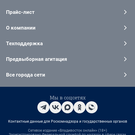
Прайс-лист
О компании
Техподдержка
Предвыборная агитация
Все города сети
Мы в соцсетях
Контактные данные для Роскомнадзора и государственных органов
Сетевое издание «Владивосток онлайн» (18+)
Зарегистрировано Федеральной службой по надзору в сфере связи,