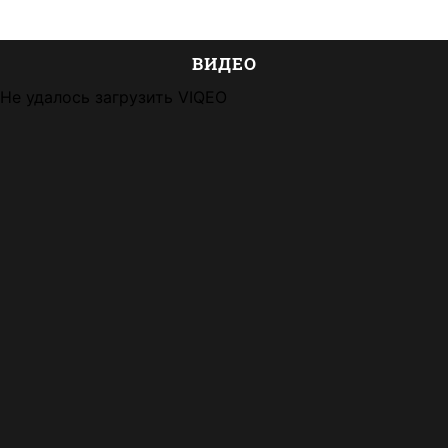
ВИДЕО
Не удалось загрузить VIQEO