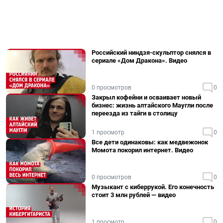
Российский ниндзя-скульптор снялся в
сериале «Дом Дракона». Видео
0 просмотров
0
Закрыл кофейни и осваивает новый
бизнес: жизнь алтайского Маугли после
переезда из тайги в столицу
1 просмотр
0
Все дети одинаковы: как медвежонок
Момота покорил интернет. Видео
0 просмотров
0
Музыкант с киберрукой. Его конечность
стоит 3 млн рублей — видео
1 просмотр
0