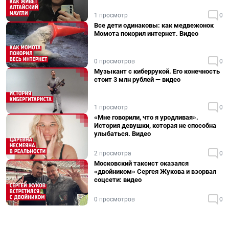
1 просмотр
0
Все дети одинаковы: как медвежонок
Момота покорил интернет. Видео
0 просмотров
0
Музыкант с киберрукой. Его конечность
стоит 3 млн рублей — видео
1 просмотр
0
«Мне говорили, что я уродливая».
История девушки, которая не способна
улыбаться. Видео
2 просмотра
0
Московский таксист оказался
«двойником» Сергея Жукова и взорвал
соцсети: видео
0 просмотров
0