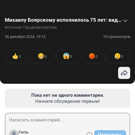
Михаилу Боярскому исполнилось 75 лет: видео о личной жизни и творчестве актера и певца
Источник: 
Городские порталы
26 декабря 2024, 19:15
19 просмотров
0
0
0
0
0
Пока нет ни одного комментария.
Начните обсуждение первым!
Гость
Отправить