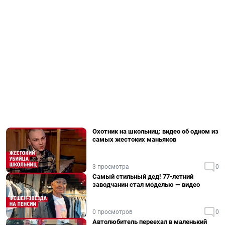
Охотник на школьниц: видео об одном из
самых жестоких маньяков
3 просмотра
0
Самый стильный дед! 77-летний
заводчанин стал моделью — видео
0 просмотров
0
Автолюбитель переехал в маленький