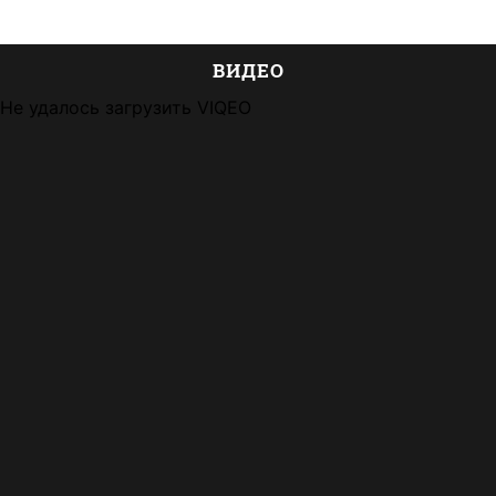
ВИДЕО
Не удалось загрузить VIQEO