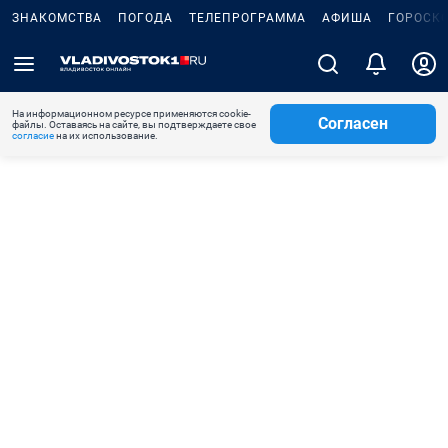
ЗНАКОМСТВА
ПОГОДА
ТЕЛЕПРОГРАММА
АФИША
ГОРОСК
На информационном ресурсе применяются cookie-
Согласен
файлы. Оставаясь на сайте, вы подтверждаете свое
согласие
на их использование.