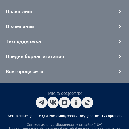
Прайс-лист
О компании
Техподдержка
Предвыборная агитация
Все города сети
Мы в соцсетях
Контактные данные для Роскомнадзора и государственных органов
Сетевое издание «Владивосток онлайн» (18+)
Зарегистрировано Федеральной службой по надзору в сфере связи,