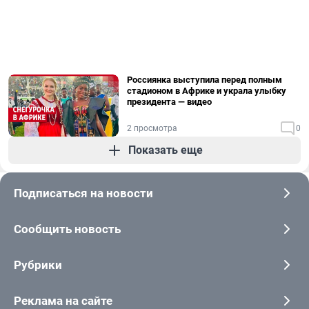
Россиянка выступила перед полным
стадионом в Африке и украла улыбку
президента — видео
2 просмотра
0
Показать еще
Подписаться на новости
Сообщить новость
Рубрики
Реклама на сайте