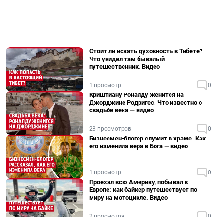
Стоит ли искать духовность в Тибете?
Что увидел там бывалый
путешественник. Видео
1 просмотр
0
Криштиану Роналду женится на
Джорджине Родригес. Что известно о
свадьбе века — видео
28 просмотров
0
Бизнесмен-блогер служит в храме. Как
его изменила вера в Бога — видео
1 просмотр
0
Проехал всю Америку, побывал в
Европе: как байкер путешествует по
миру на мотоцикле. Видео
2 просмотра
0