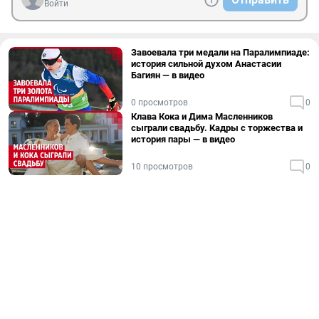
Войти
Завоевала три медали на Паралимпиаде:
история сильной духом Анастасии
Багиян — в видео
0 просмотров
0
Клава Кока и Дима Масленников
сыграли свадьбу. Кадры с торжества и
история пары — в видео
10 просмотров
0