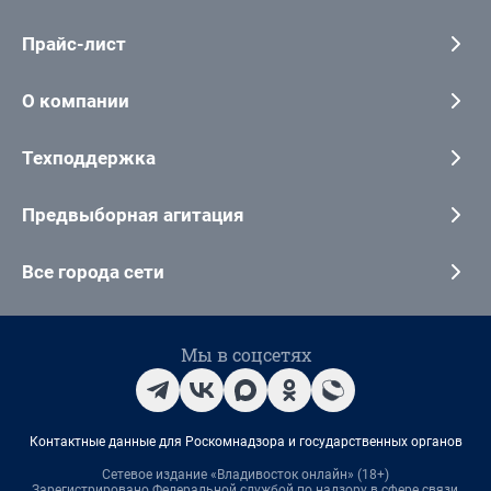
Прайс-лист
О компании
Техподдержка
Предвыборная агитация
Все города сети
Мы в соцсетях
Контактные данные для Роскомнадзора и государственных органов
Сетевое издание «Владивосток онлайн» (18+)
Зарегистрировано Федеральной службой по надзору в сфере связи,