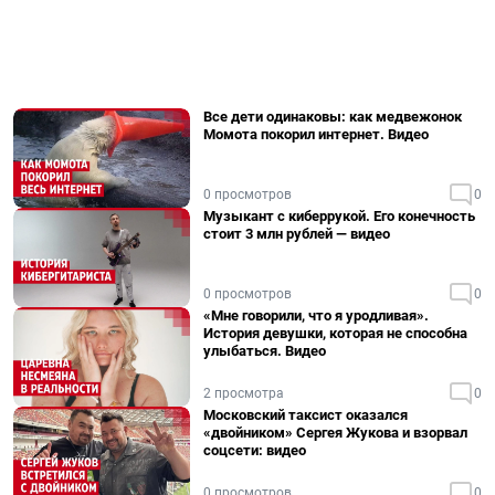
Все дети одинаковы: как медвежонок
Момота покорил интернет. Видео
0 просмотров
0
Музыкант с киберрукой. Его конечность
стоит 3 млн рублей — видео
0 просмотров
0
«Мне говорили, что я уродливая».
История девушки, которая не способна
улыбаться. Видео
2 просмотра
0
Московский таксист оказался
«двойником» Сергея Жукова и взорвал
соцсети: видео
0 просмотров
0