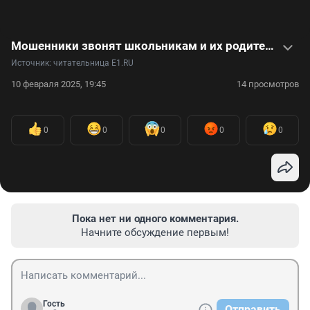
Мошенники звонят школьникам и их родителям. В видео — уморительный разговор с аферистом
Источник: 
читательница E1.RU
10 февраля 2025, 19:45
14 просмотров
0
0
0
0
0
Пока нет ни одного комментария.
Начните обсуждение первым!
Гость
Отправить