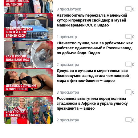
0 просмотров
0
Автолюбитель переехал в маленький
хутор и превратил свой двор в музей
машин времен СССР. Видео
1 просмотр
0
«Качество лучше, чем за рубежом»: как
работает единственный в России завод
по добыче йода. Видео
2 просмотра
0
Девушка с лучшим в мире телом: как
бизнесвумен за год стала чемпионкой
мира в фитнес-бикини — видео
3 просмотра
0
Россиянка выступила перед полным
стадионом в Африке и украла улыбку
президента — видео
2 просмотра
0