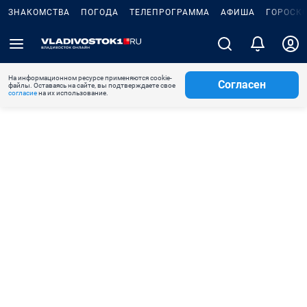
ЗНАКОМСТВА
ПОГОДА
ТЕЛЕПРОГРАММА
АФИША
ГОРОСК
На информационном ресурсе применяются cookie-
Согласен
файлы. Оставаясь на сайте, вы подтверждаете свое
согласие
на их использование.