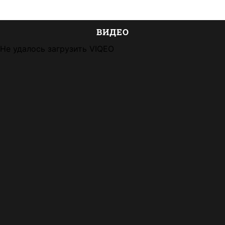
ВИДЕО
Не удалось загрузить VIQEO