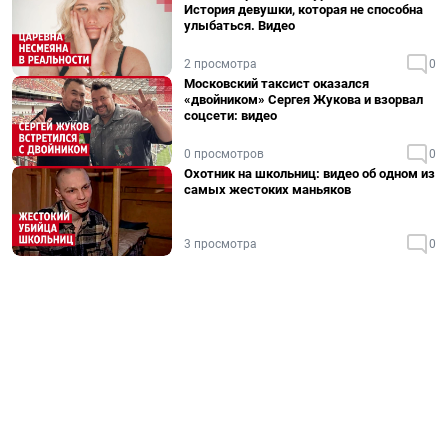
История девушки, которая не способна
улыбаться. Видео
2 просмотра
0
Московский таксист оказался
«двойником» Сергея Жукова и взорвал
соцсети: видео
0 просмотров
0
Охотник на школьниц: видео об одном из
самых жестоких маньяков
3 просмотра
0