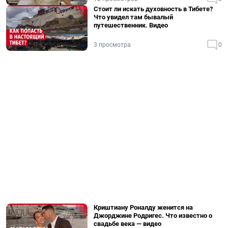
Стоит ли искать духовность в Тибете?
Что увидел там бывалый
путешественник. Видео
3 просмотра
0
Криштиану Роналду женится на
Джорджине Родригес. Что известно о
свадьбе века — видео