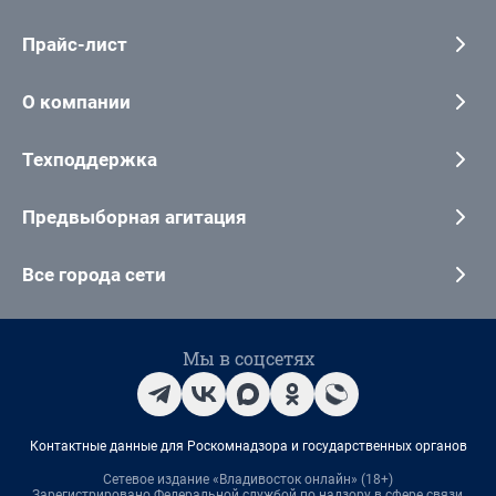
Прайс-лист
О компании
Техподдержка
Предвыборная агитация
Все города сети
Мы в соцсетях
Контактные данные для Роскомнадзора и государственных органов
Сетевое издание «Владивосток онлайн» (18+)
Зарегистрировано Федеральной службой по надзору в сфере связи,