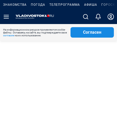
ЗНАКОМСТВА
ПОГОДА
ТЕЛЕПРОГРАММА
АФИША
ГОРОСК
На информационном ресурсе применяются cookie-
Согласен
файлы. Оставаясь на сайте, вы подтверждаете свое
согласие
на их использование.