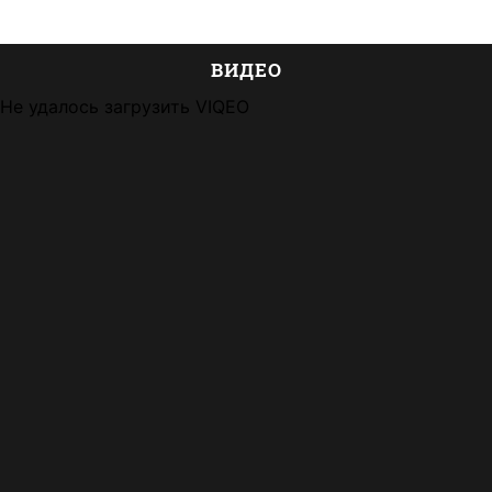
ВИДЕО
Не удалось загрузить VIQEO