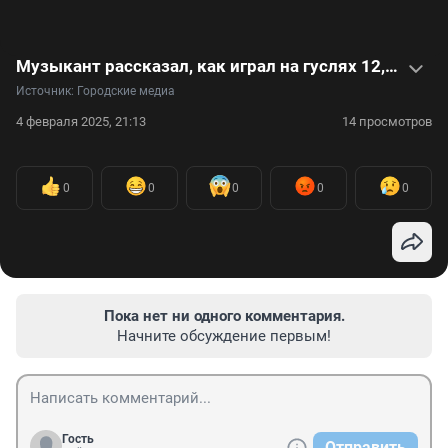
Музыкант рассказал, как играл на гуслях 12,5 часов, чтобы установить рекорд Гиннеса — видео
Источник: 
Городские медиа
4 февраля 2025, 21:13
14 просмотров
0
0
0
0
0
Пока нет ни одного комментария.
Начните обсуждение первым!
Гость
Отправить