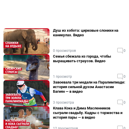
Душ из хобота: цирковые слонихи на
каникулах. Видео
0 просмотров
0
Семья сбежала из города, чтобы
выращивать страусов. Видео
1 просмотр
0
Завоевала три медали на Паралимпиаде:
история сильной духом Анастасии
Багиян — в видео
3 просмотра
0
Клава Кока и Дима Масленников
сыграли свадьбу. Кадры с торжества и
история пары — в видео
12 просмотров
0