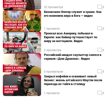
32 просмотра
0
Бизнесмен-блогер служит в храме. Как
его изменила вера в Бога — видео
1 просмотр
0
Проехал всю Америку, побывал в
Европе: как байкер путешествует по
миру на мотоцикле. Видео
2 просмотра
0
Российский ниндзя-скульптор снялся в
сериале «Дом Дракона». Видео
0 просмотров
0
Закрыл кофейни и осваивает новый
бизнес: жизнь алтайского Маугли после
переезда из тайги в столицу
1 просмотр
0