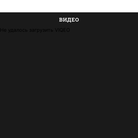
ВИДЕО
Не удалось загрузить VIQEO