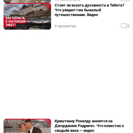
Стоит ли искать духовность в Тибете?
Что увидел там бывалый
путешественник. Видео
3 просмотра
0
Криштиану Роналду женится на
Джорджине Родригес. Что известно о
свадьбе века — видео