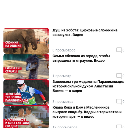
Душ из хобота: цирковые слонихи на
каникулах. Видео
0 просмотров
0
Семья сбежала из города, чтобы
выращивать страусов. Видео
1 просмотр
0
Завоевала три медали на Паралимпиаде:
история сильной духом Анастасии
Багиян — в видео
3 просмотра
0
Клава Кока и Дима Масленников
сыграли свадьбу. Кадры с торжества и
история пары — в видео
12 просмотров
0