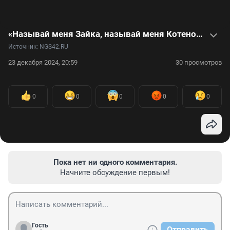
«Называй меня Зайка, называй меня Котенок»: как песня «Плюша» стала символом нулевых. Видеоистория
Источник: 
NGS42.RU
23 декабря 2024, 20:59
30 просмотров
0
0
0
0
0
Пока нет ни одного комментария.
Начните обсуждение первым!
Гость
Отправить