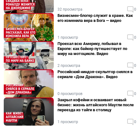
32 просмотра
0
Бизнесмен-блогер служит в храме. Как
его изменила вера в Бога — видео
1 просмотр
0
Проехал всю Америку, побывал в
Европе: как байкер путешествует по
миру на мотоцикле. Видео
2 просмотра
0
Российский ниндзя-скульптор снялся в
сериале «Дом Дракона». Видео
0 просмотров
0
Закрыл кофейни и осваивает новый
бизнес: жизнь алтайского Маугли после
переезда из тайги в столицу
1 просмотр
0