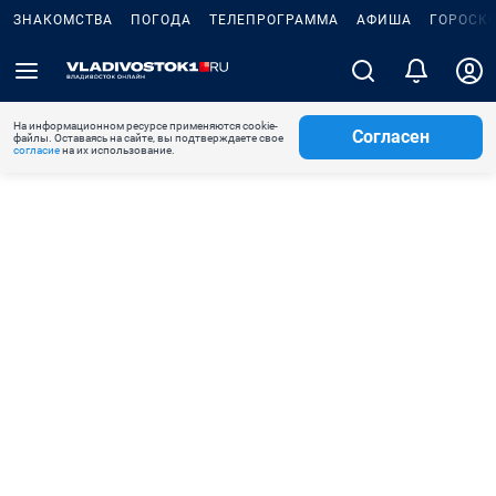
ЗНАКОМСТВА
ПОГОДА
ТЕЛЕПРОГРАММА
АФИША
ГОРОСК
На информационном ресурсе применяются cookie-
Согласен
файлы. Оставаясь на сайте, вы подтверждаете свое
согласие
на их использование.