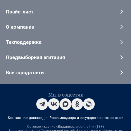
Прайс-лист
О компании
Техподдержка
Предвыборная агитация
Все города сети
Мы в соцсетях
Контактные данные для Роскомнадзора и государственных органов
Сетевое издание «Владивосток онлайн» (18+)
Зарегистрировано Федеральной службой по надзору в сфере связи,