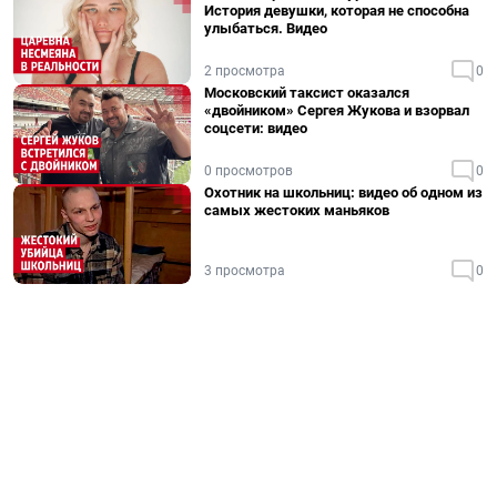
История девушки, которая не способна
улыбаться. Видео
2 просмотра
0
Московский таксист оказался
«двойником» Сергея Жукова и взорвал
соцсети: видео
0 просмотров
0
Охотник на школьниц: видео об одном из
самых жестоких маньяков
3 просмотра
0