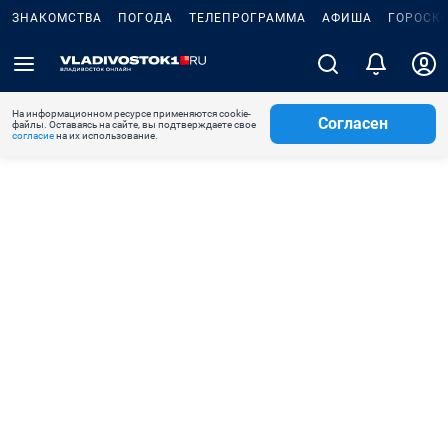
ЗНАКОМСТВА
ПОГОДА
ТЕЛЕПРОГРАММА
АФИША
ГОРОСК
На информационном ресурсе применяются cookie-
Согласен
файлы. Оставаясь на сайте, вы подтверждаете свое
согласие
на их использование.