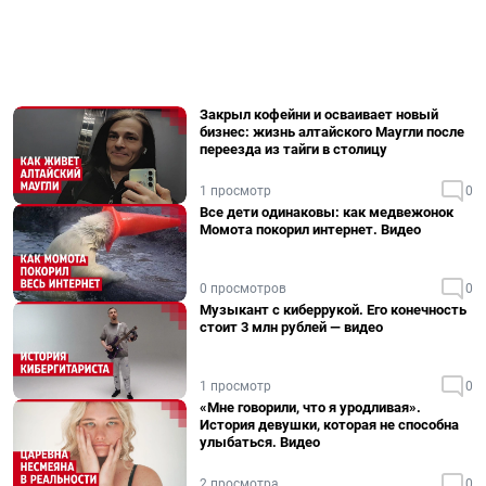
Закрыл кофейни и осваивает новый
бизнес: жизнь алтайского Маугли после
переезда из тайги в столицу
1 просмотр
0
Все дети одинаковы: как медвежонок
Момота покорил интернет. Видео
0 просмотров
0
Музыкант с киберрукой. Его конечность
стоит 3 млн рублей — видео
1 просмотр
0
«Мне говорили, что я уродливая».
История девушки, которая не способна
улыбаться. Видео
2 просмотра
0