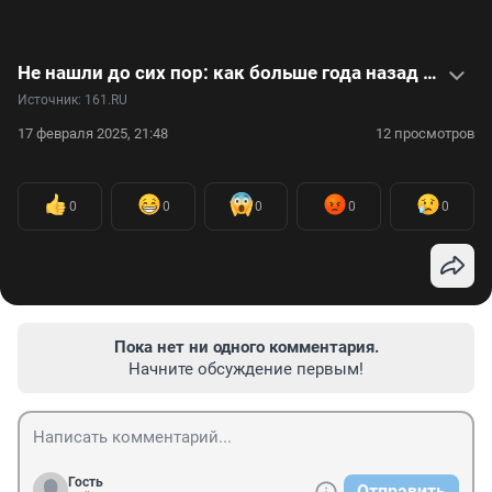
Не нашли до сих пор: как больше года назад бесследно пропала 22-летняя Анна Цомартова. Видео
Источник: 
161.RU
17 февраля 2025, 21:48
12 просмотров
0
0
0
0
0
Пока нет ни одного комментария.
Начните обсуждение первым!
Гость
Отправить