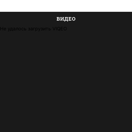
ВИДЕО
Не удалось загрузить VIQEO