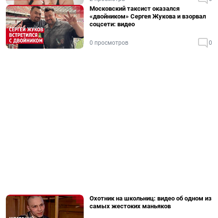
Московский таксист оказался
«двойником» Сергея Жукова и взорвал
соцсети: видео
0 просмотров
0
Охотник на школьниц: видео об одном из
самых жестоких маньяков