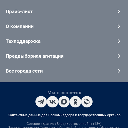
Прайс-лист
О компании
Техподдержка
Предвыборная агитация
Все города сети
Мы в соцсетях
Контактные данные для Роскомнадзора и государственных органов
Сетевое издание «Владивосток онлайн» (18+)
Зарегистрировано Федеральной службой по надзору в сфере связи,