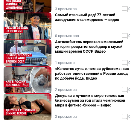
3 просмотра
0
Самый стильный дед! 77-летний
заводчанин стал моделью — видео
0 просмотров
0
Автолюбитель переехал в маленький
хутор и превратил свой двор в музей
машин времен СССР. Видео
1 просмотр
0
«Качество лучше, чем за рубежом»: как
работает единственный в России завод
по добыче йода. Видео
2 просмотра
0
Девушка с лучшим в мире телом: как
бизнесвумен за год стала чемпионкой
мира в фитнес-бикини — видео
3 просмотра
0