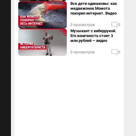
Все дети одинаковы: как
медвежонок Момота
покорил интернет. Видео
0 просмотров
0
Музыкант с киберрукой.
Его конечность стоит 3
млн рублей — видео
0 просмотров
0