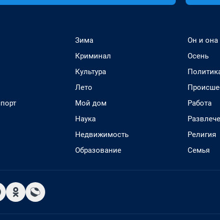
Зима
Он и она
Криминал
Осень
Культура
Политик
Лето
Происше
спорт
Мой дом
Работа
Наука
Развлеч
Недвижимость
Религия
Образование
Семья