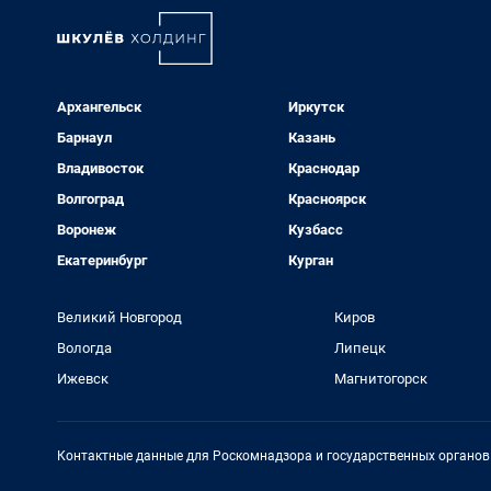
Архангельск
Иркутск
Барнаул
Казань
Владивосток
Краснодар
Волгоград
Красноярск
Воронеж
Кузбасс
Екатеринбург
Курган
Великий Новгород
Киров
Вологда
Липецк
Ижевск
Магнитогорск
Контактные данные для Роскомнадзора и государственных органов