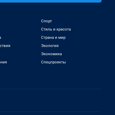
Спорт
Стиль и красота
а
Страна и мир
ствия
Экология
Экономика
ения
Спецпроекты