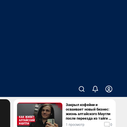
Закрыл кофейни и
осваивает новый бизнес:
жизнь алтайского Маугли
после переезда из тайги в
столицу
1 просмотр
0