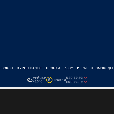
РОСКОП
КУРСЫ ВАЛЮТ
ПРОБКИ
ZODY
ИГРЫ
ПРОМОКОДЫ
USD 80,93
СЕЙЧАС
5
ПРОБКИ
+25°C
EUR 93,19