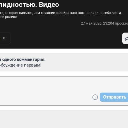
лидностью. Видео
, которая сильнее, чем желание разобраться, как правильно себя вести.
е в ролике
27 мая 2026, 23:20
4 просмо
0
и одного комментария.
обсуждение первым!
Отправить