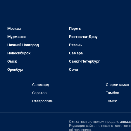
Москва
Пермь
Мурманск
Ростов-на-Дону
Нижний Новгород
Рязань
Новосибирск
Самара
Омск
Санкт-Петербург
Оренбург
Сочи
Салехард
Стерлитамак
Саратов
Тамбов
Ставрополь
Томск
Связаться с отделом продаж:
anna.c
Редакция сайта не несет ответстве
объявлениях.