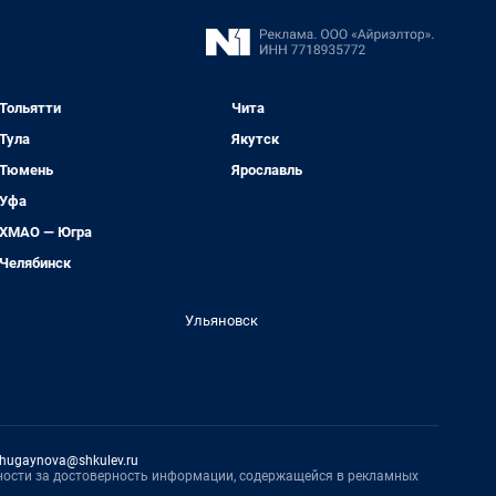
Тольятти
Чита
Тула
Якутск
Тюмень
Ярославль
Уфа
ХМАО — Югра
Челябинск
Ульяновск
hugaynova@shkulev.ru
нности за достоверность информации, содержащейся в рекламных