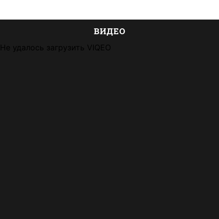
ВИДЕО
Не удалось загрузить VIQEO