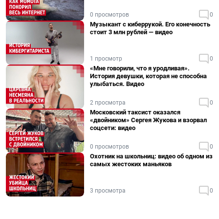
0 просмотров
0
Музыкант с киберрукой. Его конечность
стоит 3 млн рублей — видео
1 просмотр
0
«Мне говорили, что я уродливая».
История девушки, которая не способна
улыбаться. Видео
2 просмотра
0
Московский таксист оказался
«двойником» Сергея Жукова и взорвал
соцсети: видео
0 просмотров
0
Охотник на школьниц: видео об одном из
самых жестоких маньяков
3 просмотра
0