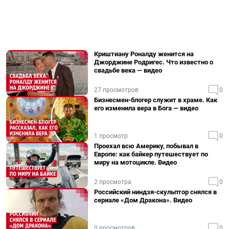
Криштиану Роналду женится на
Джорджине Родригес. Что известно о
свадьбе века — видео
27 просмотров
0
Бизнесмен-блогер служит в храме. Как
его изменила вера в Бога — видео
1 просмотр
0
Проехал всю Америку, побывал в
Европе: как байкер путешествует по
миру на мотоцикле. Видео
2 просмотра
0
Российский ниндзя-скульптор снялся в
сериале «Дом Дракона». Видео
0 просмотров
0