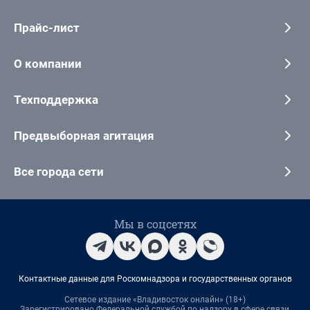
Прайс-лист
О компании
Техподдержка
Предвыборная агитация
Все города сети
Мы в соцсетях
Контактные данные для Роскомнадзора и государственных органов
Сетевое издание «Владивосток онлайн» (18+)
Зарегистрировано Федеральной службой по надзору в сфере связи,