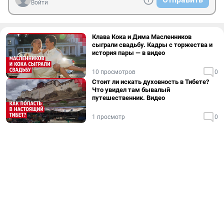
Войти
Клава Кока и Дима Масленников
сыграли свадьбу. Кадры с торжества и
история пары — в видео
10 просмотров
0
Стоит ли искать духовность в Тибете?
Что увидел там бывалый
путешественник. Видео
1 просмотр
0