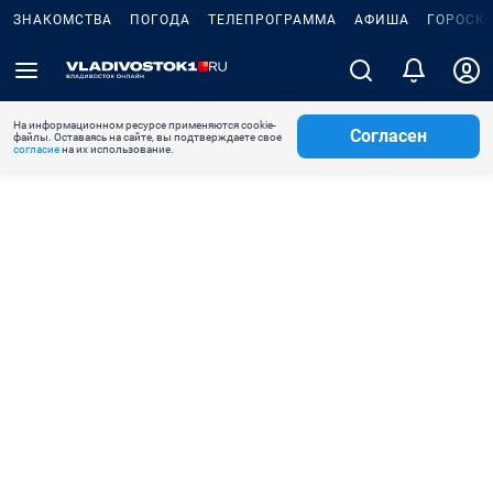
ЗНАКОМСТВА
ПОГОДА
ТЕЛЕПРОГРАММА
АФИША
ГОРОСК
На информационном ресурсе применяются cookie-
Согласен
файлы. Оставаясь на сайте, вы подтверждаете свое
согласие
на их использование.