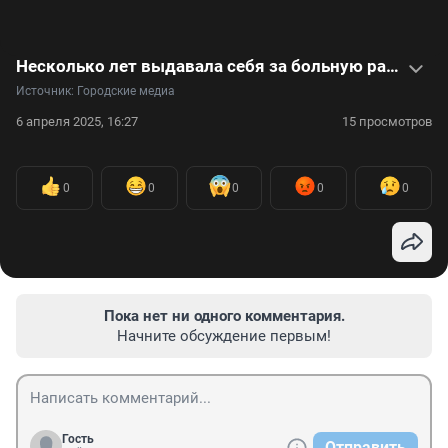
Несколько лет выдавала себя за больную раком: видеоистория Бэлль Гибсон
Источник: 
Городские медиа
6 апреля 2025, 16:27
15 просмотров
0
0
0
0
0
Пока нет ни одного комментария.
Начните обсуждение первым!
Гость
Отправить