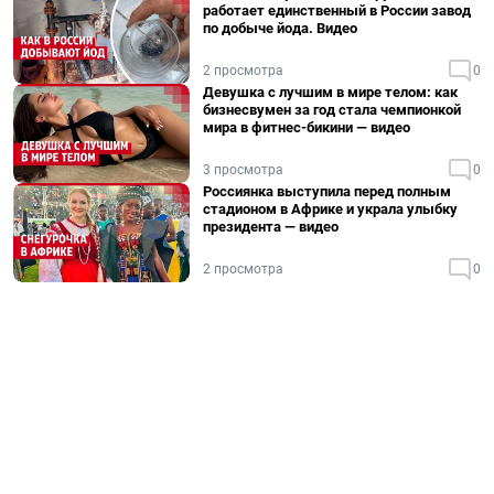
работает единственный в России завод
по добыче йода. Видео
2 просмотра
0
Девушка с лучшим в мире телом: как
бизнесвумен за год стала чемпионкой
мира в фитнес-бикини — видео
3 просмотра
0
Россиянка выступила перед полным
стадионом в Африке и украла улыбку
президента — видео
2 просмотра
0