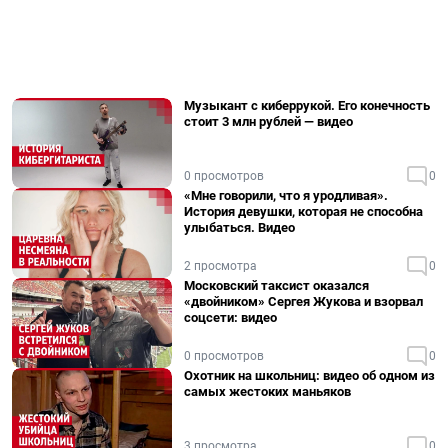
Музыкант с киберрукой. Его конечность
стоит 3 млн рублей — видео
0 просмотров
0
«Мне говорили, что я уродливая».
История девушки, которая не способна
улыбаться. Видео
2 просмотра
0
Московский таксист оказался
«двойником» Сергея Жукова и взорвал
соцсети: видео
0 просмотров
0
Охотник на школьниц: видео об одном из
самых жестоких маньяков
3 просмотра
0