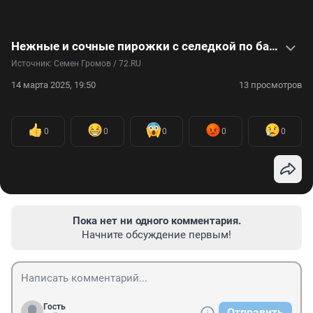
Нежные и сочные пирожки с селедкой по бабушкиному рецепту — видео
Источник: 
Семен Громов / 72.RU
14 марта 2025, 19:50
13 просмотров
0
0
0
0
0
Пока нет ни одного комментария.
Начните обсуждение первым!
Гость
Отправить