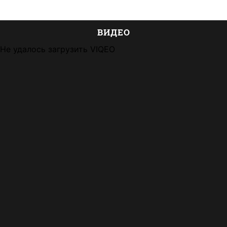
ВИДЕО
Не удалось загрузить VIQEO