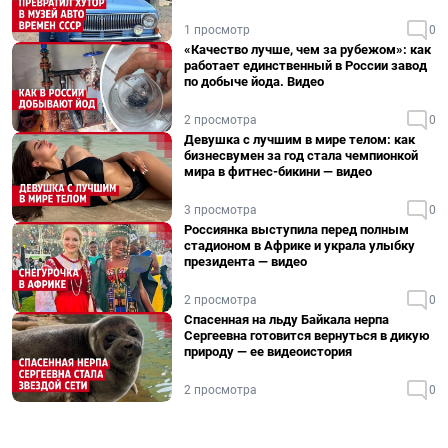
1 просмотр
0
«Качество лучше, чем за рубежом»: как
работает единственный в России завод
по добыче йода. Видео
2 просмотра
0
Девушка с лучшим в мире телом: как
бизнесвумен за год стала чемпионкой
мира в фитнес-бикини — видео
3 просмотра
0
Россиянка выступила перед полным
стадионом в Африке и украла улыбку
президента — видео
2 просмотра
0
Спасенная на льду Байкала нерпа
Сергеевна готовится вернуться в дикую
природу — ее видеоистория
2 просмотра
0