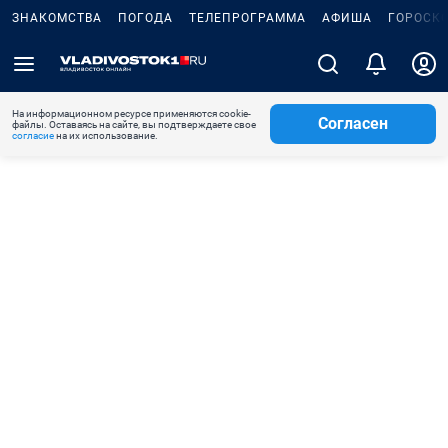
ЗНАКОМСТВА
ПОГОДА
ТЕЛЕПРОГРАММА
АФИША
ГОРОСК
На информационном ресурсе применяются cookie-
Согласен
файлы. Оставаясь на сайте, вы подтверждаете свое
согласие
на их использование.