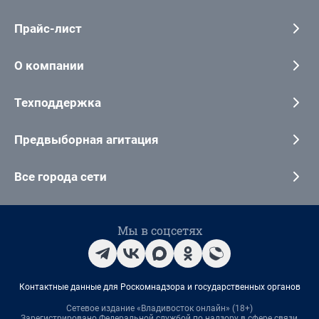
Прайс-лист
О компании
Техподдержка
Предвыборная агитация
Все города сети
Мы в соцсетях
Контактные данные для Роскомнадзора и государственных органов
Сетевое издание «Владивосток онлайн» (18+)
Зарегистрировано Федеральной службой по надзору в сфере связи,