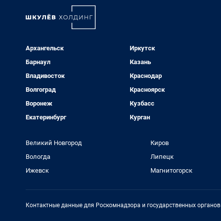
Архангельск
Иркутск
Барнаул
Казань
Владивосток
Краснодар
Волгоград
Красноярск
Воронеж
Кузбасс
Екатеринбург
Курган
Великий Новгород
Киров
Вологда
Липецк
Ижевск
Магнитогорск
Контактные данные для Роскомнадзора и государственных органов