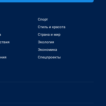
Спорт
Стиль и красота
а
Страна и мир
ствия
Экология
Экономика
ения
Спецпроекты