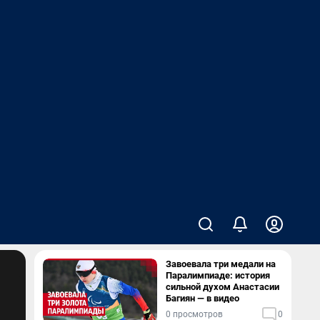
Завоевала три медали на
Паралимпиаде: история
сильной духом Анастасии
Багиян — в видео
0 просмотров
0