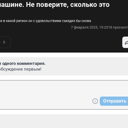
ашине. Не поверите, сколько это
и в какой регион он с удовольствием съездил бы снова
7 февраля 2025, 19:23
18 просмот
0
и одного комментария.
обсуждение первым!
Отправить