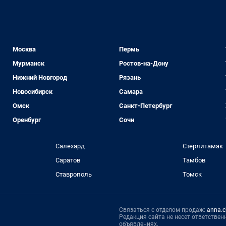
Москва
Пермь
Мурманск
Ростов-на-Дону
Нижний Новгород
Рязань
Новосибирск
Самара
Омск
Санкт-Петербург
Оренбург
Сочи
Салехард
Стерлитамак
Саратов
Тамбов
Ставрополь
Томск
Связаться с отделом продаж:
anna.c
Редакция сайта не несет ответстве
объявлениях.