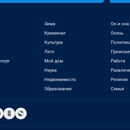
Зима
Он и она
Криминал
Осень
Культура
Политик
Лето
Происше
спорт
Мой дом
Работа
Наука
Развлеч
Недвижимость
Религия
Образование
Семья