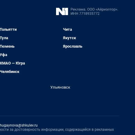
Тольятти
Чита
Тула
Якутск
Тюмень
Ярославль
Уфа
ХМАО — Югра
Челябинск
Ульяновск
hugaynova@shkulev.ru
нности за достоверность информации, содержащейся в рекламных