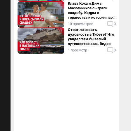
Клава Кока и Дима
Масленников сыграли
свадьбу. Кадры с
торжества и история пары
— в видео
10 просмотров
0
Стоит ли искать
духовность в Тибете? Что
увидел там бывалый
путешественник. Видео
1 просмотр
0