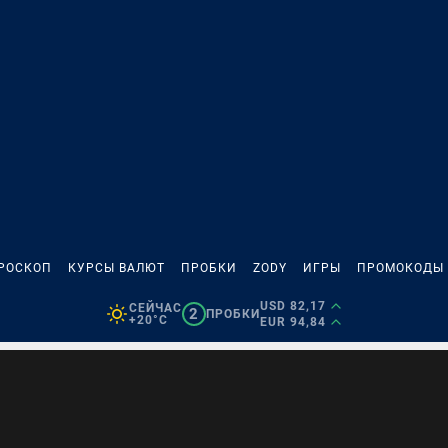
РОСКОП
КУРСЫ ВАЛЮТ
ПРОБКИ
ZODY
ИГРЫ
ПРОМОКОДЫ
USD 82,17
СЕЙЧАС
2
ПРОБКИ
+20°C
EUR 94,84