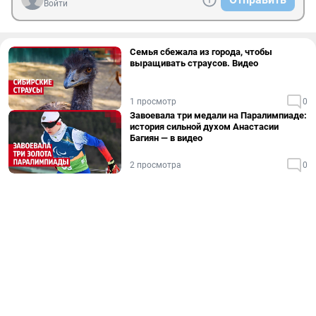
Войти
Семья сбежала из города, чтобы
выращивать страусов. Видео
1 просмотр
0
Завоевала три медали на Паралимпиаде:
история сильной духом Анастасии
Багиян — в видео
2 просмотра
0