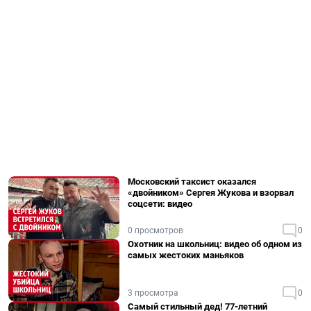
Московский таксист оказался
«двойником» Сергея Жукова и взорвал
соцсети: видео
0 просмотров
0
Охотник на школьниц: видео об одном из
самых жестоких маньяков
3 просмотра
0
Самый стильный дед! 77-летний