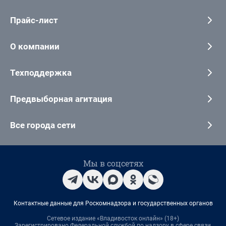
Прайс-лист
О компании
Техподдержка
Предвыборная агитация
Все города сети
Мы в соцсетях
Контактные данные для Роскомнадзора и государственных органов
Сетевое издание «Владивосток онлайн» (18+)
Зарегистрировано Федеральной службой по надзору в сфере связи,