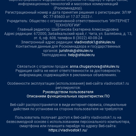
информационных технологий и массовых коммуникаций
(Роскомнадзор).
Регистрационный номер и дата принятия решения о регистрации: ЭЛ №
ФС 77-85603 от 17.07.2023 г.
Учредитель: Общество с ограниченной ответственностью "ИНТЕРНЕТ
ТЕХНОЛОГИИ"
Главный редактор: Шайтанова Екатерина Александровна
Адрес редакции: 672000, Забайкальский край, г. Чита, ул. Балябина, д. 13,
эт. 6, оф. 608, телефон 8 (3022) 40-08-24
Электронный адрес редакции:
vladivostok1@shkulev.ru
Контактные данные для Роскомнадзора и государственных
органов:
juristnsk@shkulev.ru
Техподдержка:
help@shkulev.ru
Связаться с отделом продаж:
anna.chugaynova@shkulev.ru
Редакция сайта не несет ответственности за достоверность
информации, содержащейся в рекламных объявлениях.
Особенности эксплуатации (использования) веб-сайта vladivostok1.ru
регулируются:
Руководством пользователя
Описанием функциональных характеристик ПО
Веб-сайт распространяется в виде интернет-сервиса, специальные
действия по установке на стороне пользователя не требуются
Пользователь получает доступ к Веб-сайту vladivostok1.ru на
безвозмездной основе с использованием персонального компьютера,
смартфона или планшета перейдя по адресу Веб-сайта:
https://vladivostok1.ru/