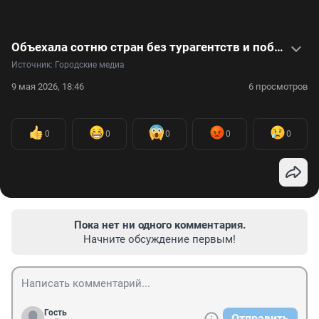
Объехала сотню стран без турагентств и побывала на всех континентах. Видео
Источник: 
Городские медиа
9 мая 2026, 18:46
6 просмотров
0
0
0
0
0
Пока нет ни одного комментария.
Начните обсуждение первым!
Гость
Отправить