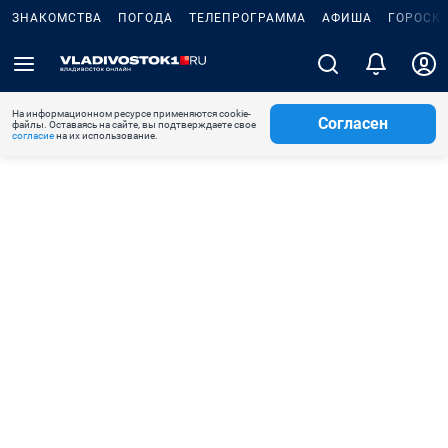
ЗНАКОМСТВА
ПОГОДА
ТЕЛЕПРОГРАММА
АФИША
ГОРОСК
На информационном ресурсе применяются cookie-
Согласен
файлы. Оставаясь на сайте, вы подтверждаете свое
согласие
на их использование.