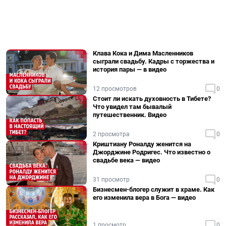
Клава Кока и Дима Масленников
сыграли свадьбу. Кадры с торжества и
история пары — в видео
12 просмотров
0
Стоит ли искать духовность в Тибете?
Что увидел там бывалый
путешественник. Видео
2 просмотра
0
Криштиану Роналду женится на
Джорджине Родригес. Что известно о
свадьбе века — видео
31 просмотр
0
Бизнесмен-блогер служит в храме. Как
его изменила вера в Бога — видео
1 просмотр
0