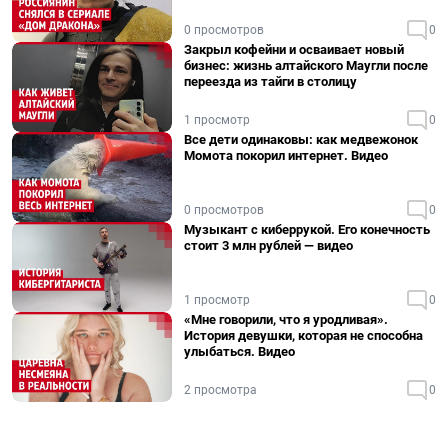
0 просмотров
0
Закрыл кофейни и осваивает новый
бизнес: жизнь алтайского Маугли после
переезда из тайги в столицу
1 просмотр
0
Все дети одинаковы: как медвежонок
Момота покорил интернет. Видео
0 просмотров
0
Музыкант с киберрукой. Его конечность
стоит 3 млн рублей — видео
1 просмотр
0
«Мне говорили, что я уродливая».
История девушки, которая не способна
улыбаться. Видео
2 просмотра
0