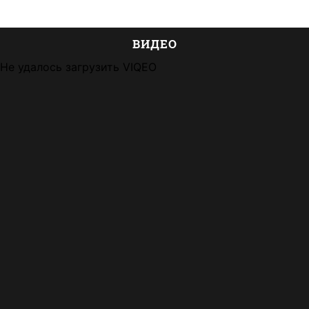
ВИДЕО
Не удалось загрузить VIQEO