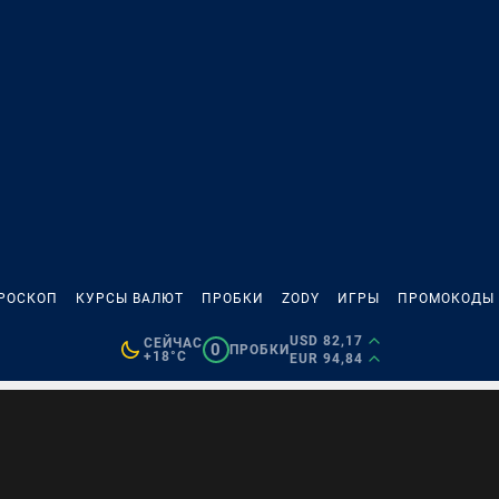
РОСКОП
КУРСЫ ВАЛЮТ
ПРОБКИ
ZODY
ИГРЫ
ПРОМОКОДЫ
USD 82,17
СЕЙЧАС
0
ПРОБКИ
+18°C
EUR 94,84