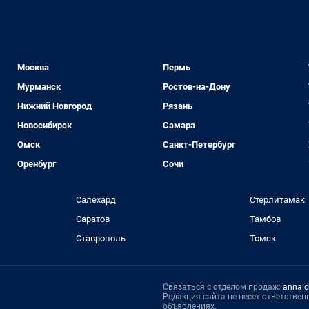
Москва
Пермь
Мурманск
Ростов-на-Дону
Нижний Новгород
Рязань
Новосибирск
Самара
Омск
Санкт-Петербург
Оренбург
Сочи
Салехард
Стерлитамак
Саратов
Тамбов
Ставрополь
Томск
Связаться с отделом продаж:
anna.c
Редакция сайта не несет ответстве
объявлениях.