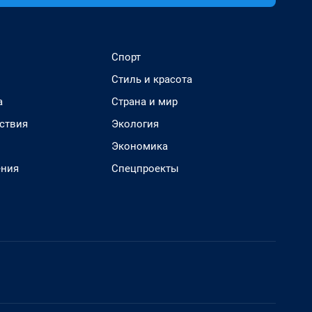
Спорт
Стиль и красота
а
Страна и мир
ствия
Экология
Экономика
ения
Спецпроекты