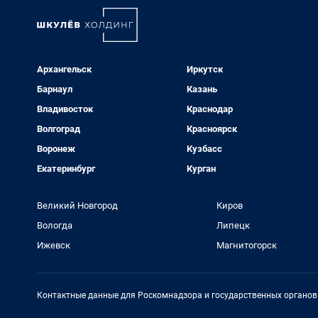
Архангельск
Иркутск
Барнаул
Казань
Владивосток
Краснодар
Волгоград
Красноярск
Воронеж
Кузбасс
Екатеринбург
Курган
Великий Новгород
Киров
Вологда
Липецк
Ижевск
Магнитогорск
Контактные данные для Роскомнадзора и государственных органов