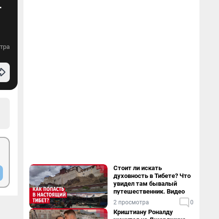
—
тра
Стоит ли искать
духовность в Тибете? Что
увидел там бывалый
путешественник. Видео
2 просмотра
0
Криштиану Роналду