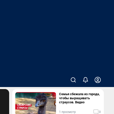
Семья сбежала из города,
чтобы выращивать
страусов. Видео
1 просмотр
0