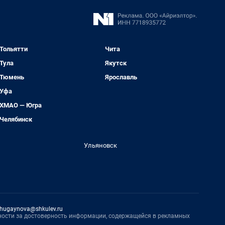
Тольятти
Чита
Тула
Якутск
Тюмень
Ярославль
Уфа
ХМАО — Югра
Челябинск
Ульяновск
hugaynova@shkulev.ru
нности за достоверность информации, содержащейся в рекламных