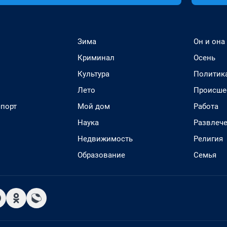
Зима
Он и она
Криминал
Осень
Культура
Политик
Лето
Происше
спорт
Мой дом
Работа
Наука
Развлеч
Недвижимость
Религия
Образование
Семья