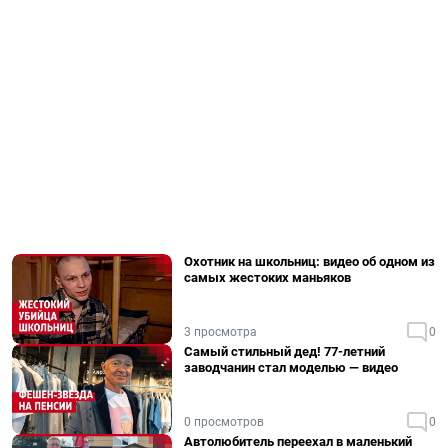
Охотник на школьниц: видео об одном из
самых жестоких маньяков
3 просмотра
0
Самый стильный дед! 77-летний
заводчанин стал моделью — видео
0 просмотров
0
Автолюбитель переехал в маленький