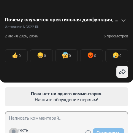
Почему случается эректильная дисфункция, как можно увеличить половой член — ответы уролога в видео
Источник: 
NGS22.RU
2 июня 2026, 20:46
6 просмотров
0
0
0
0
0
Пока нет ни одного комментария.
Начните обсуждение первым!
Гость
Отправить