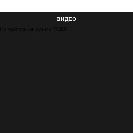
ВИДЕО
Не удалось загрузить VIQEO