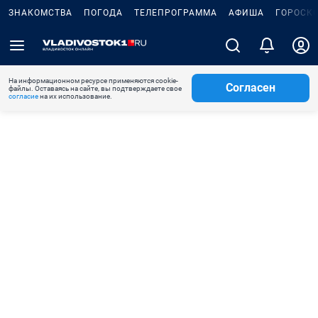
ЗНАКОМСТВА
ПОГОДА
ТЕЛЕПРОГРАММА
АФИША
ГОРОСК
На информационном ресурсе применяются cookie-
Согласен
файлы. Оставаясь на сайте, вы подтверждаете свое
согласие
на их использование.