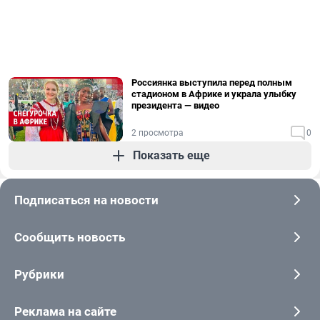
Россиянка выступила перед полным
стадионом в Африке и украла улыбку
президента — видео
2 просмотра
0
Показать еще
Подписаться на новости
Сообщить новость
Рубрики
Реклама на сайте