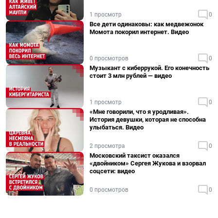
1 просмотр
0
Все дети одинаковы: как медвежонок
Момота покорил интернет. Видео
0 просмотров
0
Музыкант с киберрукой. Его конечность
стоит 3 млн рублей — видео
1 просмотр
0
«Мне говорили, что я уродливая».
История девушки, которая не способна
улыбаться. Видео
2 просмотра
0
Московский таксист оказался
«двойником» Сергея Жукова и взорвал
соцсети: видео
0 просмотров
0