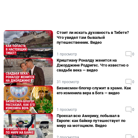
Стоит ли искать духовность в Тибете?
Что увидел там бывалый
путешественник. Видео
1 просмотр
0
Криштиану Роналду женится на
Джорджине Родригес. Что известно о
свадьбе века — видео
31 просмотр
0
Бизнесмен-блогер служит в храме. Как
его изменила вера в Бога — видео
1 просмотр
0
Проехал всю Америку, побывал в
Европе: как байкер путешествует по
миру на мотоцикле. Видео
2 просмотра
0