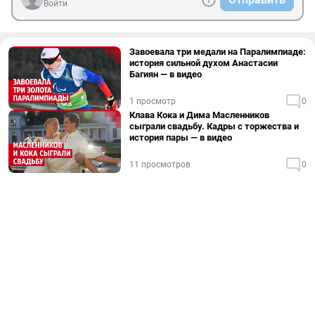
Войти
Завоевала три медали на Паралимпиаде:
история сильной духом Анастасии
Багиян — в видео
1 просмотр
0
Клава Кока и Дима Масленников
сыграли свадьбу. Кадры с торжества и
история пары — в видео
11 просмотров
0