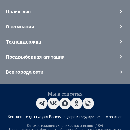
Прайс-лист
О компании
Техподдержка
Предвыборная агитация
Все города сети
Мы в соцсетях
Контактные данные для Роскомнадзора и государственных органов
Сетевое издание «Владивосток онлайн» (18+)
Зарегистрировано Федеральной службой по надзору в сфере связи,