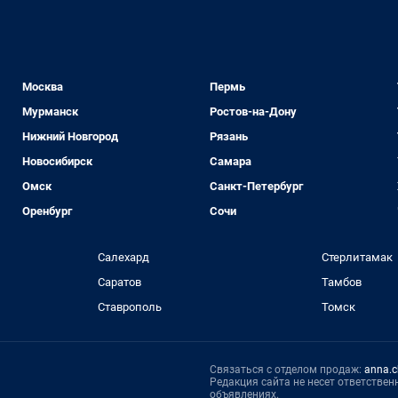
Москва
Пермь
Мурманск
Ростов-на-Дону
Нижний Новгород
Рязань
Новосибирск
Самара
Омск
Санкт-Петербург
Оренбург
Сочи
Салехард
Стерлитамак
Саратов
Тамбов
Ставрополь
Томск
Связаться с отделом продаж:
anna.c
Редакция сайта не несет ответстве
объявлениях.