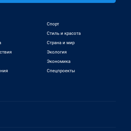
Спорт
Стиль и красота
а
Страна и мир
ствия
Экология
Экономика
ения
Спецпроекты