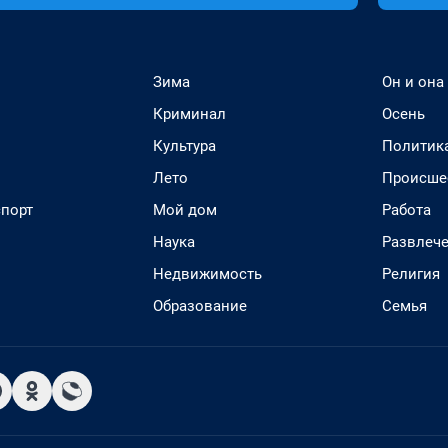
Зима
Он и она
Криминал
Осень
Культура
Политик
Лето
Происше
спорт
Мой дом
Работа
Наука
Развлеч
Недвижимость
Религия
Образование
Семья