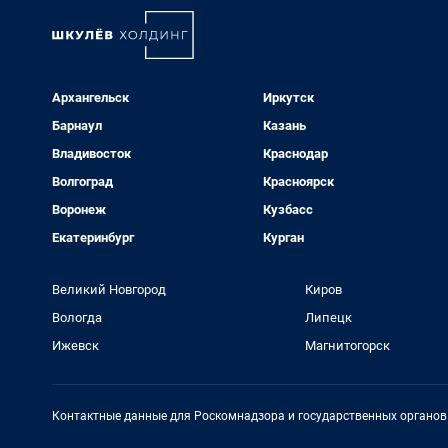
Архангельск
Иркутск
Барнаул
Казань
Владивосток
Краснодар
Волгоград
Красноярск
Воронеж
Кузбасс
Екатеринбург
Курган
Великий Новгород
Киров
Вологда
Липецк
Ижевск
Магнитогорск
Контактные данные для Роскомнадзора и государственных органов