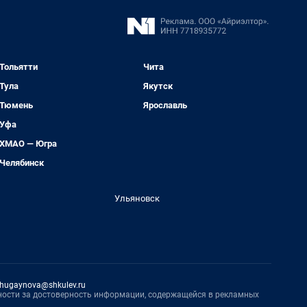
Тольятти
Чита
Тула
Якутск
Тюмень
Ярославль
Уфа
ХМАО — Югра
Челябинск
Ульяновск
hugaynova@shkulev.ru
нности за достоверность информации, содержащейся в рекламных