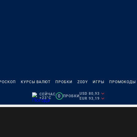
РОСКОП
КУРСЫ ВАЛЮТ
ПРОБКИ
ZODY
ИГРЫ
ПРОМОКОДЫ
USD 80,93
СЕЙЧАС
0
ПРОБКИ
+23°C
EUR 93,19