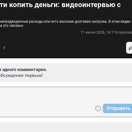
ти копить деньги: видеоинтервью с
епредвиденные расходы или есть высокая долговая нагрузка. В этом видео
м это связано
11 июня 2026, 16:17
4 просмо
0
и одного комментария.
обсуждение первым!
Отправить