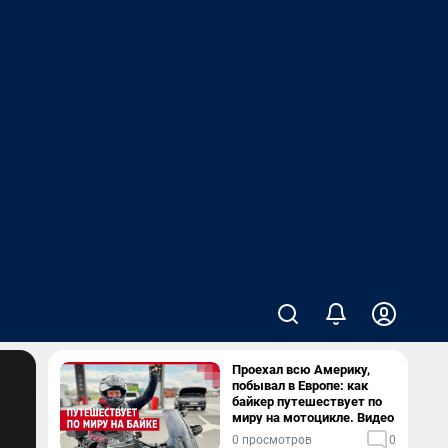
Проехал всю Америку,
побывал в Европе: как
байкер путешествует по
миру на мотоцикле. Видео
0 просмотров
0