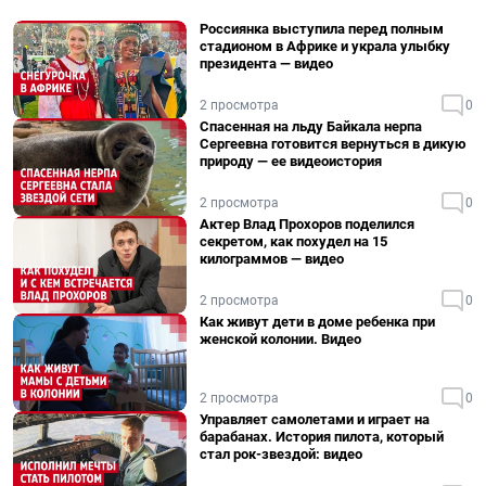
Россиянка выступила перед полным
стадионом в Африке и украла улыбку
президента — видео
2 просмотра
0
Спасенная на льду Байкала нерпа
Сергеевна готовится вернуться в дикую
природу — ее видеоистория
2 просмотра
0
Актер Влад Прохоров поделился
секретом, как похудел на 15
килограммов — видео
2 просмотра
0
Как живут дети в доме ребенка при
женской колонии. Видео
2 просмотра
0
Управляет самолетами и играет на
барабанах. История пилота, который
стал рок-звездой: видео