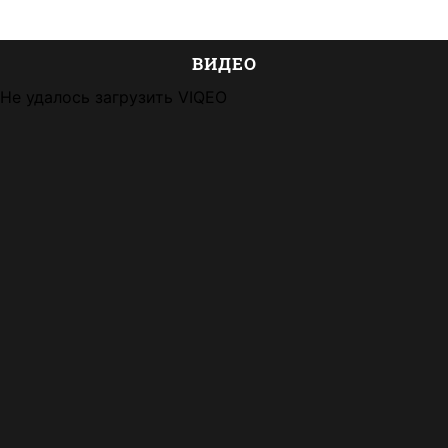
ВИДЕО
Не удалось загрузить VIQEO