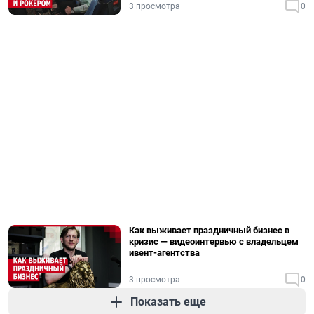
3 просмотра
0
Как выживает праздничный бизнес в
кризис — видеоинтервью с владельцем
ивент-агентства
3 просмотра
0
Показать еще