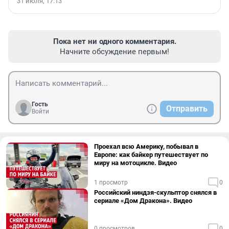
31 июля, 17:13
Пока нет ни одного комментария.
Начните обсуждение первым!
Гость
Отправить
Войти
Проехал всю Америку, побывал в
Европе: как байкер путешествует по
миру на мотоцикле. Видео
1 просмотр
0
Российский ниндзя-скульптор снялся в
сериале «Дом Дракона». Видео
0 просмотров
0