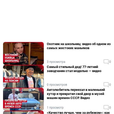
Охотник на школьниц: видео об одном из
самых жестоких маньяков
3 просмотра
0
Самый стильный дед! 77-летний
заводчанин стал моделью — видео
0 просмотров
0
Автолюбитель переехал в маленький
хутор и превратил свой двор в музей
машин времен СССР. Видео
1 просмотр
0
«Качество лучше, чем за рубежом»: как