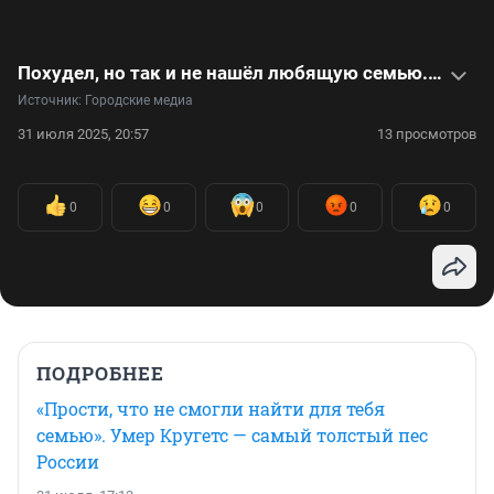
Похудел, но так и не нашёл любящую семью. Умер самый толстый пес России — видеоистория
Источник: 
Городские медиа
31 июля 2025, 20:57
13 просмотров
0
0
0
0
0
ПОДРОБНЕЕ
«Прости, что не смогли найти для тебя
семью». Умер Кругетс — самый толстый пес
России