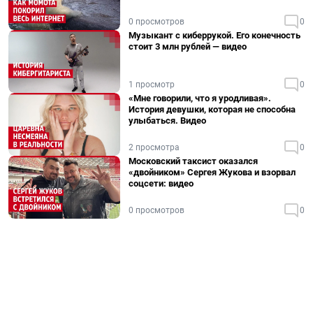
0 просмотров
0
Музыкант с киберрукой. Его конечность
стоит 3 млн рублей — видео
1 просмотр
0
«Мне говорили, что я уродливая».
История девушки, которая не способна
улыбаться. Видео
2 просмотра
0
Московский таксист оказался
«двойником» Сергея Жукова и взорвал
соцсети: видео
0 просмотров
0