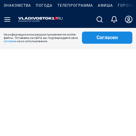
ЗНАКОМСТВА
ПОГОДА
ТЕЛЕПРОГРАММА
АФИША
ГОРОСК
На информационном ресурсе применяются cookie-
Согласен
файлы. Оставаясь на сайте, вы подтверждаете свое
согласие
на их использование.