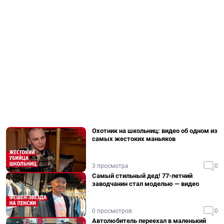
Охотник на школьниц: видео об одном из
самых жестоких маньяков
3 просмотра
0
Самый стильный дед! 77-летний
заводчанин стал моделью — видео
0 просмотров
0
Автолюбитель переехал в маленький