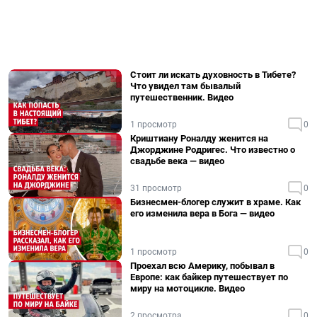
Стоит ли искать духовность в Тибете?
Что увидел там бывалый
путешественник. Видео
1 просмотр
0
Криштиану Роналду женится на
Джорджине Родригес. Что известно о
свадьбе века — видео
31 просмотр
0
Бизнесмен-блогер служит в храме. Как
его изменила вера в Бога — видео
1 просмотр
0
Проехал всю Америку, побывал в
Европе: как байкер путешествует по
миру на мотоцикле. Видео
2 просмотра
0