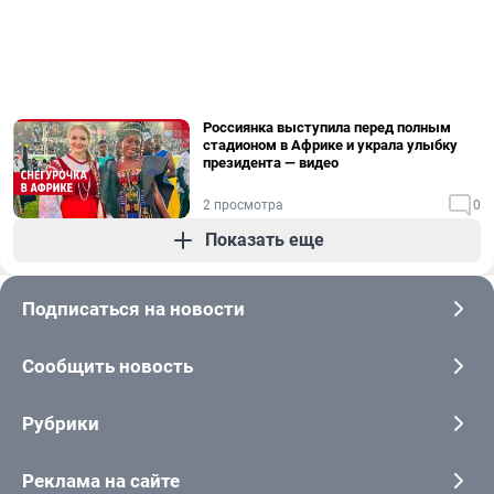
Россиянка выступила перед полным
стадионом в Африке и украла улыбку
президента — видео
2 просмотра
0
Показать еще
Подписаться на новости
Сообщить новость
Рубрики
Реклама на сайте