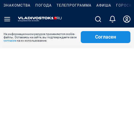
ЗНАКОМСТВА
ПОГОДА
ТЕЛЕПРОГРАММА
АФИША
ГОРОСК
На информационном ресурсе применяются cookie-
Согласен
файлы. Оставаясь на сайте, вы подтверждаете свое
согласие
на их использование.