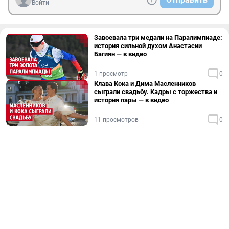
Войти
Завоевала три медали на Паралимпиаде:
история сильной духом Анастасии
Багиян — в видео
1 просмотр
0
Клава Кока и Дима Масленников
сыграли свадьбу. Кадры с торжества и
история пары — в видео
11 просмотров
0