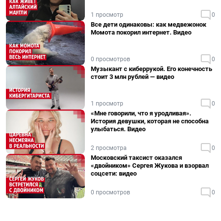
1 просмотр
0
Все дети одинаковы: как медвежонок
Момота покорил интернет. Видео
0 просмотров
0
Музыкант с киберрукой. Его конечность
стоит 3 млн рублей — видео
1 просмотр
0
«Мне говорили, что я уродливая».
История девушки, которая не способна
улыбаться. Видео
2 просмотра
0
Московский таксист оказался
«двойником» Сергея Жукова и взорвал
соцсети: видео
0 просмотров
0