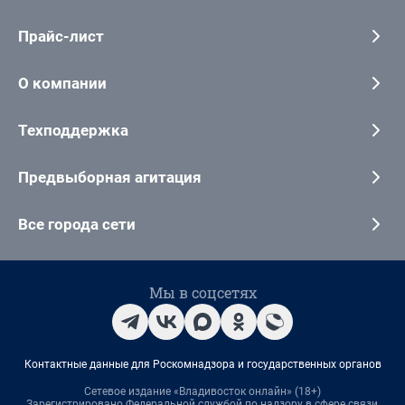
Прайс-лист
О компании
Техподдержка
Предвыборная агитация
Все города сети
Мы в соцсетях
Контактные данные для Роскомнадзора и государственных органов
Сетевое издание «Владивосток онлайн» (18+)
Зарегистрировано Федеральной службой по надзору в сфере связи,