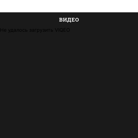
ВИДЕО
Не удалось загрузить VIQEO