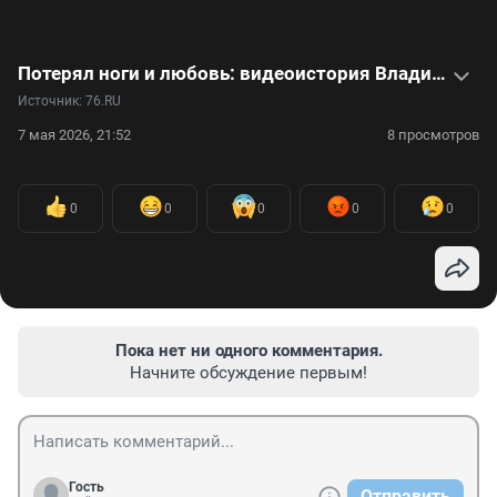
Потерял ноги и любовь: видеоистория Владимира, жизнь которого перевернул странный случай
Источник: 
76.RU
7 мая 2026, 21:52
8 просмотров
0
0
0
0
0
Пока нет ни одного комментария.
Начните обсуждение первым!
Гость
Отправить