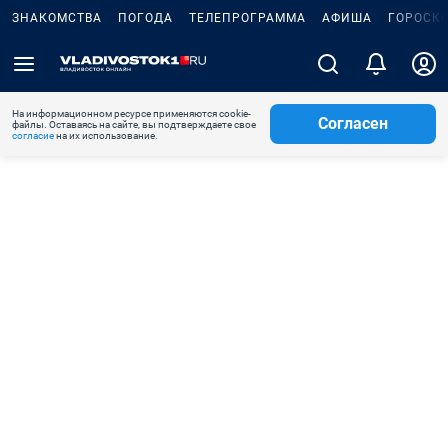
ЗНАКОМСТВА
ПОГОДА
ТЕЛЕПРОГРАММА
АФИША
ГОРОСК
На информационном ресурсе применяются cookie-
Согласен
файлы. Оставаясь на сайте, вы подтверждаете свое
согласие
на их использование.