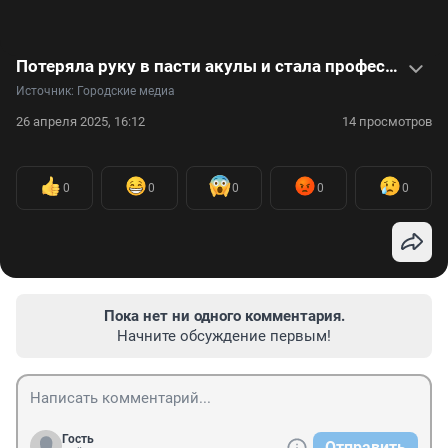
Потеряла руку в пасти акулы и стала профессиональной серфингисткой: видеоистория Бетани Хэмилтон
Источник: 
Городские медиа
26 апреля 2025, 16:12
14 просмотров
0
0
0
0
0
Пока нет ни одного комментария.
Начните обсуждение первым!
Гость
Отправить