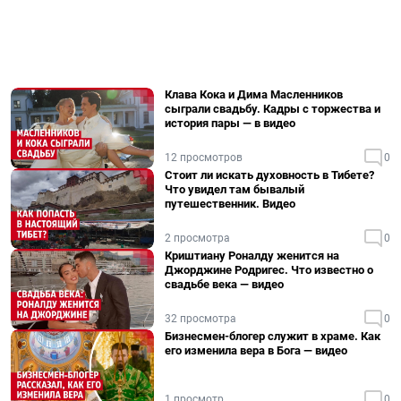
Клава Кока и Дима Масленников
сыграли свадьбу. Кадры с торжества и
история пары — в видео
12 просмотров
0
Стоит ли искать духовность в Тибете?
Что увидел там бывалый
путешественник. Видео
2 просмотра
0
Криштиану Роналду женится на
Джорджине Родригес. Что известно о
свадьбе века — видео
32 просмотра
0
Бизнесмен-блогер служит в храме. Как
его изменила вера в Бога — видео
1 просмотр
0