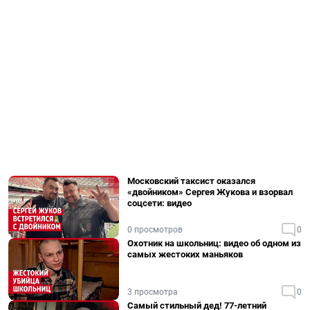
Московский таксист оказался
«двойником» Сергея Жукова и взорвал
соцсети: видео
0 просмотров
0
Охотник на школьниц: видео об одном из
самых жестоких маньяков
3 просмотра
0
Самый стильный дед! 77-летний