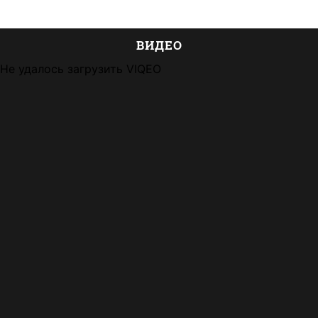
ВИДЕО
Не удалось загрузить VIQEO