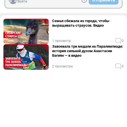
Войти
Семья сбежала из города, чтобы
выращивать страусов. Видео
1 просмотр
0
Завоевала три медали на Паралимпиаде:
история сильной духом Анастасии
Багиян — в видео
2 просмотра
0