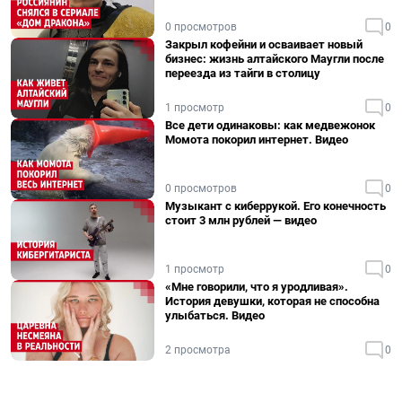
0 просмотров
0
Закрыл кофейни и осваивает новый
бизнес: жизнь алтайского Маугли после
переезда из тайги в столицу
1 просмотр
0
Все дети одинаковы: как медвежонок
Момота покорил интернет. Видео
0 просмотров
0
Музыкант с киберрукой. Его конечность
стоит 3 млн рублей — видео
1 просмотр
0
«Мне говорили, что я уродливая».
История девушки, которая не способна
улыбаться. Видео
2 просмотра
0