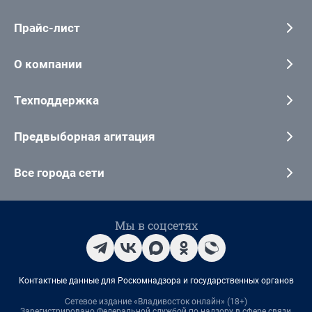
Прайс-лист
О компании
Техподдержка
Предвыборная агитация
Все города сети
Мы в соцсетях
Контактные данные для Роскомнадзора и государственных органов
Сетевое издание «Владивосток онлайн» (18+)
Зарегистрировано Федеральной службой по надзору в сфере связи,