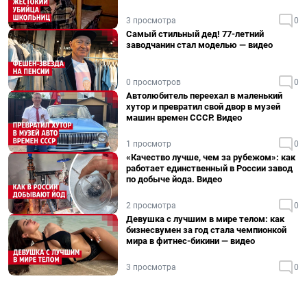
3 просмотра
0
Самый стильный дед! 77-летний
заводчанин стал моделью — видео
0 просмотров
0
Автолюбитель переехал в маленький
хутор и превратил свой двор в музей
машин времен СССР. Видео
1 просмотр
0
«Качество лучше, чем за рубежом»: как
работает единственный в России завод
по добыче йода. Видео
2 просмотра
0
Девушка с лучшим в мире телом: как
бизнесвумен за год стала чемпионкой
мира в фитнес-бикини — видео
3 просмотра
0