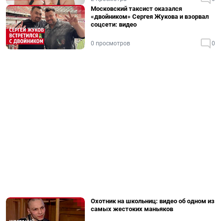
Московский таксист оказался
«двойником» Сергея Жукова и взорвал
соцсети: видео
0 просмотров
0
Охотник на школьниц: видео об одном из
самых жестоких маньяков