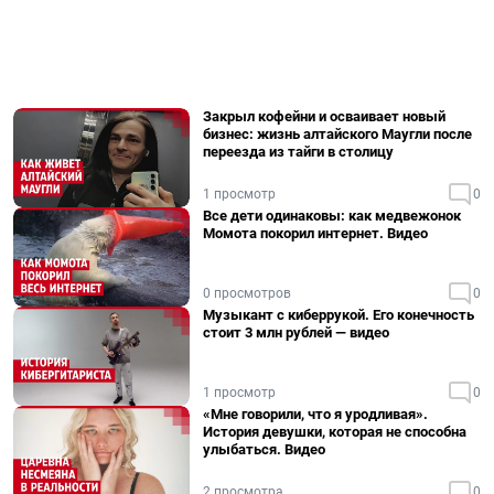
Закрыл кофейни и осваивает новый
бизнес: жизнь алтайского Маугли после
переезда из тайги в столицу
1 просмотр
0
Все дети одинаковы: как медвежонок
Момота покорил интернет. Видео
0 просмотров
0
Музыкант с киберрукой. Его конечность
стоит 3 млн рублей — видео
1 просмотр
0
«Мне говорили, что я уродливая».
История девушки, которая не способна
улыбаться. Видео
2 просмотра
0