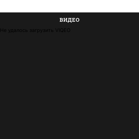
ВИДЕО
Не удалось загрузить VIQEO