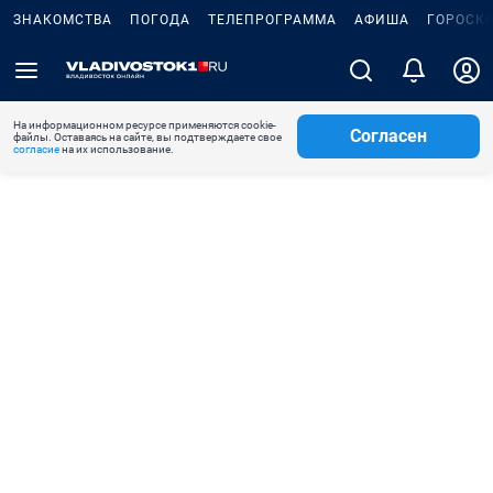
ЗНАКОМСТВА
ПОГОДА
ТЕЛЕПРОГРАММА
АФИША
ГОРОСК
На информационном ресурсе применяются cookie-
Согласен
файлы. Оставаясь на сайте, вы подтверждаете свое
согласие
на их использование.