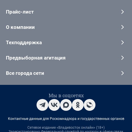
Прайс-лист
О компании
Техподдержка
Предвыборная агитация
Все города сети
Мы в соцсетях
Контактные данные для Роскомнадзора и государственных органов
Сетевое издание «Владивосток онлайн» (18+)
Зарегистрировано Федеральной службой по надзору в сфере связи,