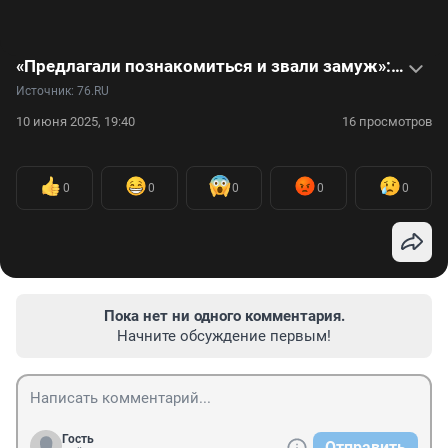
«Предлагали познакомиться и звали замуж»: туристка рассказала о впечатлении об Абхазии
Источник: 
76.RU
10 июня 2025, 19:40
16 просмотров
0
0
0
0
0
Пока нет ни одного комментария.
Начните обсуждение первым!
Гость
Отправить