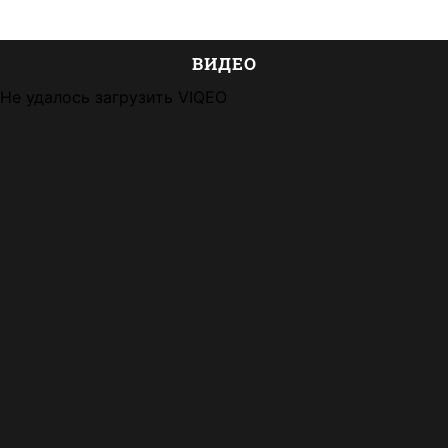
ВИДЕО
Не удалось загрузить VIQEO