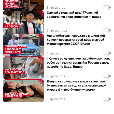
3 просмотра
0
Самый стильный дед! 77-летний
заводчанин стал моделью — видео
0 просмотров
0
Автолюбитель переехал в маленький
хутор и превратил свой двор в музей
машин времен СССР. Видео
1 просмотр
0
«Качество лучше, чем за рубежом»: как
работает единственный в России завод
по добыче йода. Видео
2 просмотра
0
Девушка с лучшим в мире телом: как
бизнесвумен за год стала чемпионкой
мира в фитнес-бикини — видео
3 просмотра
0