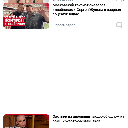
Московский таксист оказался
«двойником» Сергея Жукова и взорвал
соцсети: видео
0 просмотров
0
Охотник на школьниц: видео об одном из
самых жестоких маньяков