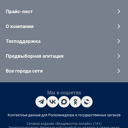
Прайс-лист
О компании
Техподдержка
Предвыборная агитация
Все города сети
Мы в соцсетях
Контактные данные для Роскомнадзора и государственных органов
Сетевое издание «Владивосток онлайн» (18+)
Зарегистрировано Федеральной службой по надзору в сфере связи,