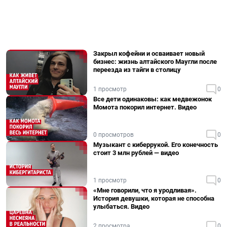
Закрыл кофейни и осваивает новый
бизнес: жизнь алтайского Маугли после
переезда из тайги в столицу
1 просмотр
0
Все дети одинаковы: как медвежонок
Момота покорил интернет. Видео
0 просмотров
0
Музыкант с киберрукой. Его конечность
стоит 3 млн рублей — видео
1 просмотр
0
«Мне говорили, что я уродливая».
История девушки, которая не способна
улыбаться. Видео
2 просмотра
0