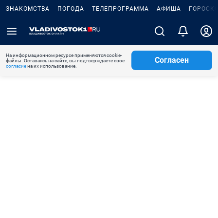
ЗНАКОМСТВА
ПОГОДА
ТЕЛЕПРОГРАММА
АФИША
ГОРОСК
На информационном ресурсе применяются cookie-
Согласен
файлы. Оставаясь на сайте, вы подтверждаете свое
согласие
на их использование.