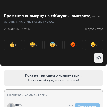
Променял иномарку на «Жигули»: смотрите, как заводчанин восстановил легендарную машину. Видео
Источник: 
Кристина Полевая / 29.RU
22 мая 2026, 22:05
3 просмотра
0
0
0
0
0
Пока нет ни одного комментария.
Начните обсуждение первым!
Гость
Отправить