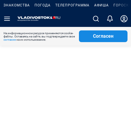
ЗНАКОМСТВА
ПОГОДА
ТЕЛЕПРОГРАММА
АФИША
ГОРОСК
На информационном ресурсе применяются cookie-
Согласен
файлы. Оставаясь на сайте, вы подтверждаете свое
согласие
на их использование.