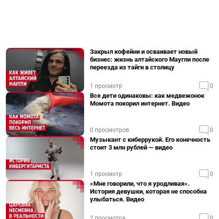
Закрыл кофейни и осваивает новый
бизнес: жизнь алтайского Маугли после
переезда из тайги в столицу
1 просмотр
0
Все дети одинаковы: как медвежонок
Момота покорил интернет. Видео
0 просмотров
0
Музыкант с киберрукой. Его конечность
стоит 3 млн рублей — видео
1 просмотр
0
«Мне говорили, что я уродливая».
История девушки, которая не способна
улыбаться. Видео
2 просмотра
0