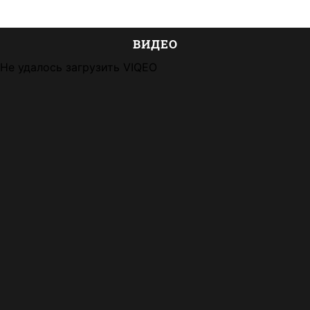
ВИДЕО
Не удалось загрузить VIQEO