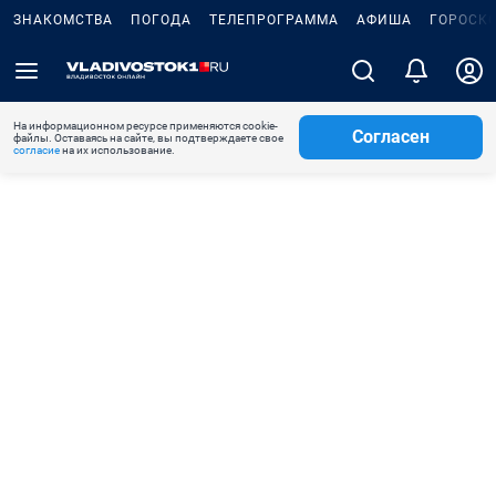
ЗНАКОМСТВА
ПОГОДА
ТЕЛЕПРОГРАММА
АФИША
ГОРОСК
На информационном ресурсе применяются cookie-
Согласен
файлы. Оставаясь на сайте, вы подтверждаете свое
согласие
на их использование.