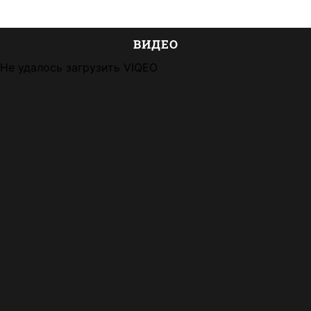
ВИДЕО
Не удалось загрузить VIQEO