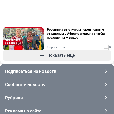
Россиянка выступила перед полным
стадионом в Африке и украла улыбку
президента — видео
2 просмотра
0
Показать еще
Подписаться на новости
Сообщить новость
Рубрики
Реклама на сайте