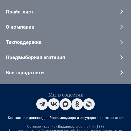
Прайс-лист
О компании
Техподдержка
Предвыборная агитация
Все города сети
Мы в соцсетях
Контактные данные для Роскомнадзора и государственных органов
Сетевое издание «Владивосток онлайн» (18+)
Зарегистрировано Федеральной службой по надзору в сфере связи,