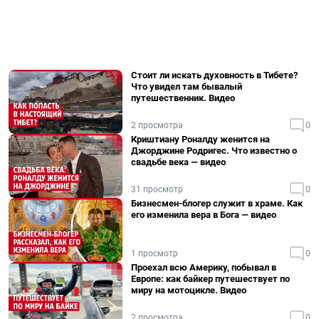
Стоит ли искать духовность в Тибете?
Что увидел там бывалый
путешественник. Видео
2 просмотра
0
Криштиану Роналду женится на
Джорджине Родригес. Что известно о
свадьбе века — видео
31 просмотр
0
Бизнесмен-блогер служит в храме. Как
его изменила вера в Бога — видео
1 просмотр
0
Проехал всю Америку, побывал в
Европе: как байкер путешествует по
миру на мотоцикле. Видео
2 просмотра
0