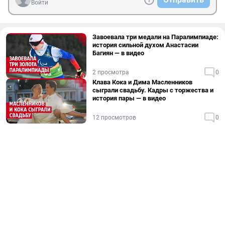
Войти
Завоевала три медали на Паралимпиаде:
история сильной духом Анастасии
Багиян — в видео
2 просмотра
0
Клава Кока и Дима Масленников
сыграли свадьбу. Кадры с торжества и
история пары — в видео
12 просмотров
0