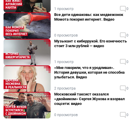
1 просмотр
0
Все дети одинаковы: как медвежонок
Момота покорил интернет. Видео
0 просмотров
0
Музыкант с киберрукой. Его конечность
стоит 3 млн рублей — видео
1 просмотр
0
«Мне говорили, что я уродливая».
История девушки, которая не способна
улыбаться. Видео
2 просмотра
0
Московский таксист оказался
«двойником» Сергея Жукова и взорвал
соцсети: видео
0 просмотров
0