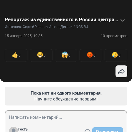
Репортаж из единственного в России центра добычи змеиного яда — шипящее видео
Источник: 
Сергей Уланов, Антон Дигаев / NGS.RU
15 января 2025, 19:35
10 просмотров
0
0
0
0
0
Пока нет ни одного комментария.
Начните обсуждение первым!
Гость
Отправить