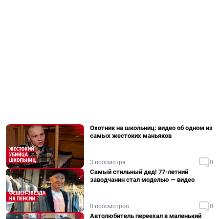
Охотник на школьниц: видео об одном из
самых жестоких маньяков
3 просмотра
0
Самый стильный дед! 77-летний
заводчанин стал моделью — видео
0 просмотров
0
Автолюбитель переехал в маленький