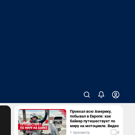
Проехал всю Америку,
побывал в Европе: как
байкер путешествует по
миру на мотоцикле. Видео
1 просмотр
0