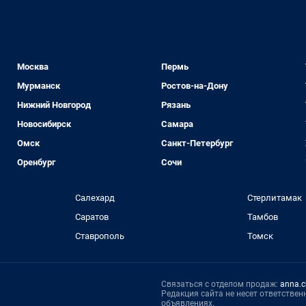
Москва
Пермь
Мурманск
Ростов-на-Дону
Нижний Новгород
Рязань
Новосибирск
Самара
Омск
Санкт-Петербург
Оренбург
Сочи
Салехард
Стерлитамак
Саратов
Тамбов
Ставрополь
Томск
Связаться с отделом продаж:
anna.c
Редакция сайта не несет ответстве
объявлениях.