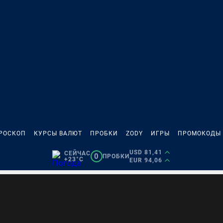
РОСКОП
КУРСЫ ВАЛЮТ
ПРОБКИ
ZODY
ИГРЫ
ПРОМОКОДЫ
USD 81,41
СЕЙЧАС
0
ПРОБКИ
+23°C
EUR 94,06