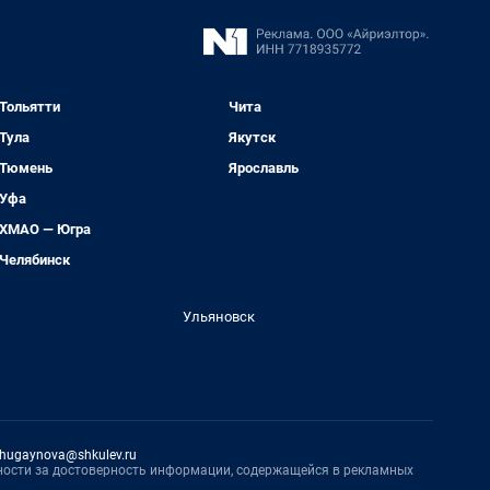
Тольятти
Чита
Тула
Якутск
Тюмень
Ярославль
Уфа
ХМАО — Югра
Челябинск
Ульяновск
hugaynova@shkulev.ru
нности за достоверность информации, содержащейся в рекламных