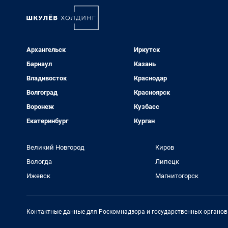
Архангельск
Иркутск
Барнаул
Казань
Владивосток
Краснодар
Волгоград
Красноярск
Воронеж
Кузбасс
Екатеринбург
Курган
Великий Новгород
Киров
Вологда
Липецк
Ижевск
Магнитогорск
Контактные данные для Роскомнадзора и государственных органов