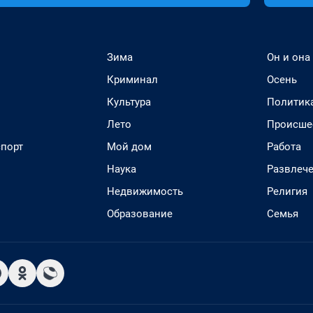
Зима
Он и она
Криминал
Осень
Культура
Политик
Лето
Происше
спорт
Мой дом
Работа
Наука
Развлеч
Недвижимость
Религия
Образование
Семья