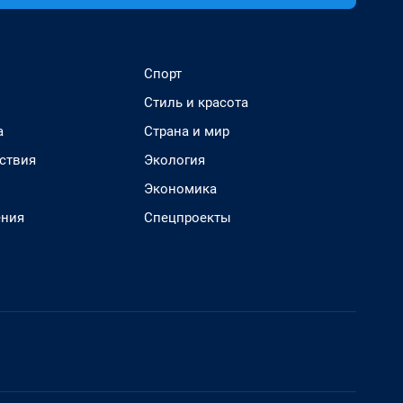
Спорт
Стиль и красота
а
Страна и мир
ствия
Экология
Экономика
ения
Спецпроекты