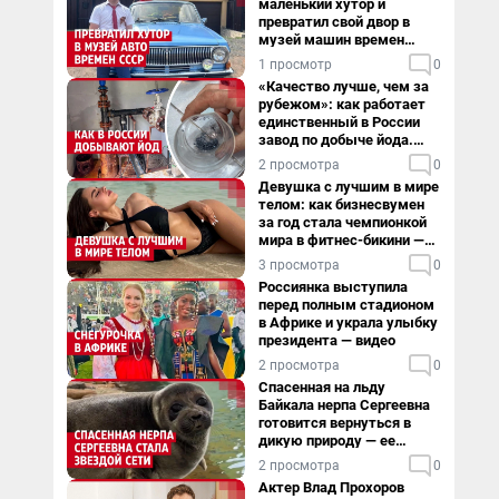
маленький хутор и
превратил свой двор в
музей машин времен
СССР. Видео
1 просмотр
0
«Качество лучше, чем за
рубежом»: как работает
единственный в России
завод по добыче йода.
Видео
2 просмотра
0
Девушка с лучшим в мире
телом: как бизнесвумен
за год стала чемпионкой
мира в фитнес-бикини —
видео
3 просмотра
0
Россиянка выступила
перед полным стадионом
в Африке и украла улыбку
президента — видео
2 просмотра
0
Спасенная на льду
Байкала нерпа Сергеевна
готовится вернуться в
дикую природу — ее
видеоистория
2 просмотра
0
Актер Влад Прохоров