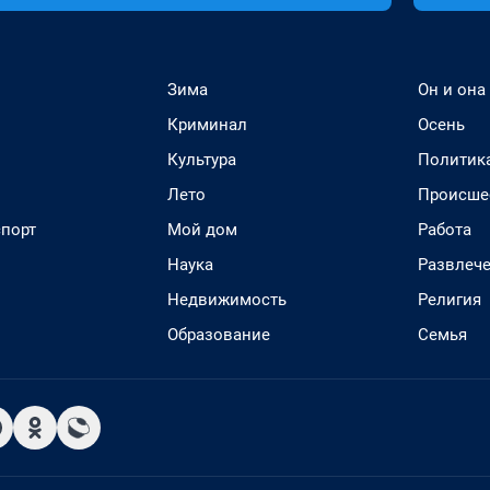
Зима
Он и она
Криминал
Осень
Культура
Политик
Лето
Происше
спорт
Мой дом
Работа
Наука
Развлеч
Недвижимость
Религия
Образование
Семья