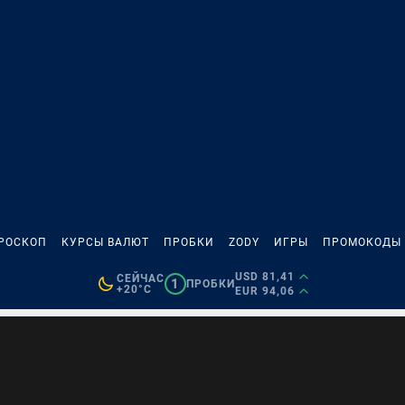
РОСКОП
КУРСЫ ВАЛЮТ
ПРОБКИ
ZODY
ИГРЫ
ПРОМОКОДЫ
USD 81,41
СЕЙЧАС
1
ПРОБКИ
+20°C
EUR 94,06