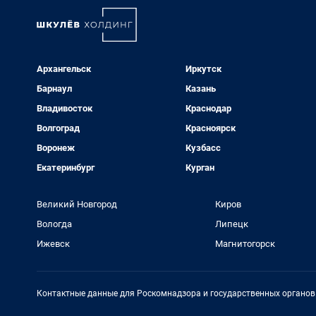
Архангельск
Иркутск
Барнаул
Казань
Владивосток
Краснодар
Волгоград
Красноярск
Воронеж
Кузбасс
Екатеринбург
Курган
Великий Новгород
Киров
Вологда
Липецк
Ижевск
Магнитогорск
Контактные данные для Роскомнадзора и государственных органов