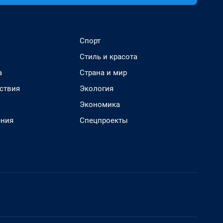
Спорт
Стиль и красота
а
Страна и мир
ствия
Экология
Экономика
ения
Спецпроекты