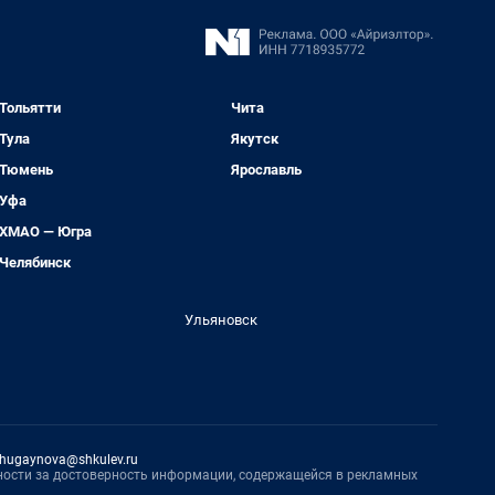
Тольятти
Чита
Тула
Якутск
Тюмень
Ярославль
Уфа
ХМАО — Югра
Челябинск
Ульяновск
hugaynova@shkulev.ru
нности за достоверность информации, содержащейся в рекламных