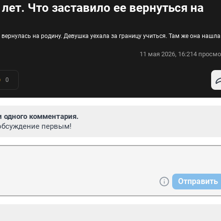
лет. Что заставило ее вернуться на
 вернулась на родину. Девушка уехала за границу учиться. Там же она нашла
11 мая 2026, 16:21
4 просмо
0
и одного комментария.
обсуждение первым!
Отправить