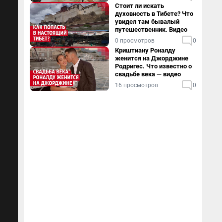
Стоит ли искать
духовность в Тибете? Что
увидел там бывалый
путешественник. Видео
0 просмотров
0
Криштиану Роналду
женится на Джорджине
Родригес. Что известно о
свадьбе века — видео
16 просмотров
0