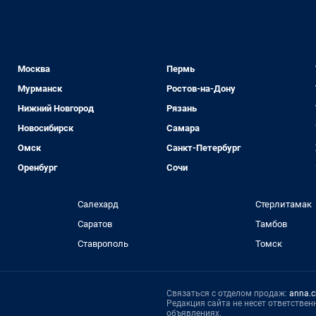
Москва
Пермь
Мурманск
Ростов-на-Дону
Нижний Новгород
Рязань
Новосибирск
Самара
Омск
Санкт-Петербург
Оренбург
Сочи
Салехард
Стерлитамак
Саратов
Тамбов
Ставрополь
Томск
Связаться с отделом продаж:
anna.c
Редакция сайта не несет ответстве
объявлениях.