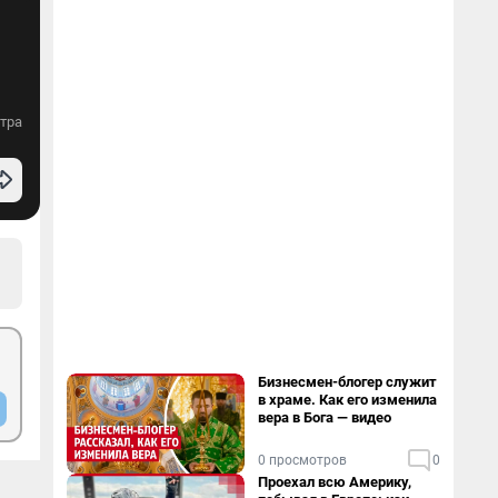
тра
Бизнесмен-блогер служит
в храме. Как его изменила
вера в Бога — видео
0 просмотров
0
Проехал всю Америку,